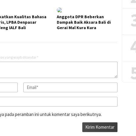
katkan Kualitas Bahasa
Anggota DPR Beberkan
ris, LPBA Denpasar
Dampak Baik Aksara Bali di
eng IALF Bali
Gerai Mal Kura Kura
as yang wajib ditandai
*
ya pada peramban ini untuk komentar saya berikutnya.