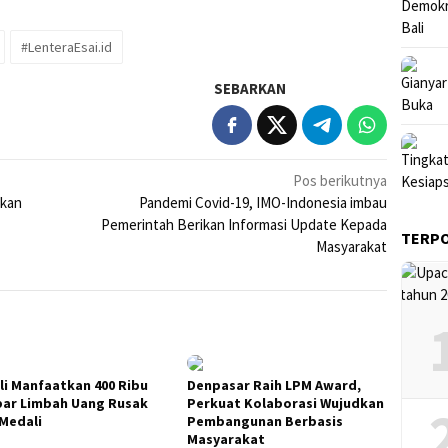
#LenteraEsai.id
SEBARKAN
Pos berikutnya
skan
Pandemi Covid-19, IMO-Indonesia imbau
Pemerintah Berikan Informasi Update Kepada
TERP
Masyarakat
ali Manfaatkan 400 Ribu
Denpasar Raih LPM Award,
ar Limbah Uang Rusak
Perkuat Kolaborasi Wujudkan
 Medali
Pembangunan Berbasis
Masyarakat