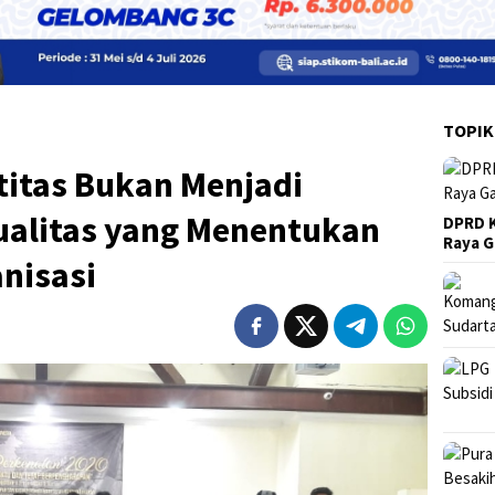
TOPIK
titas Bukan Menjadi
alitas yang Menentukan
DPRD K
Raya 
nisasi