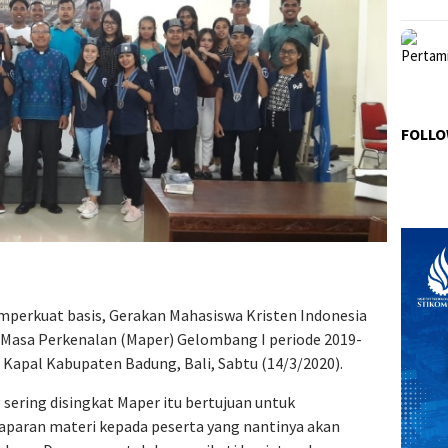
FOLLO
mperkuat basis, Gerakan Mahasiswa Kristen Indonesia
Masa Perkenalan (Maper) Gelombang I periode 2019-
 Kapal Kabupaten Badung, Bali, Sabtu (14/3/2020).
sering disingkat Maper itu bertujuan untuk
aran materi kepada peserta yang nantinya akan