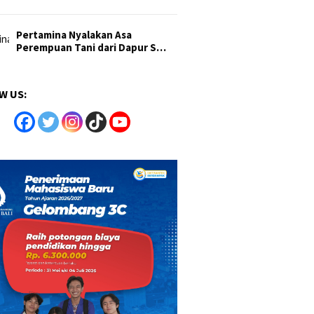
Pertamina Nyalakan Asa
Perempuan Tani dari Dapur S…
W US: