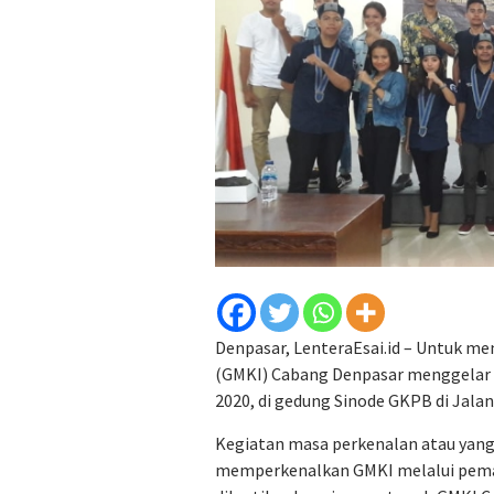
Denpasar, LenteraEsai.id – Untuk me
(GMKI) Cabang Denpasar menggelar 
2020, di gedung Sinode GKPB di Jalan
Kegiatan masa perkenalan atau yang 
memperkenalkan GMKI melalui pemap