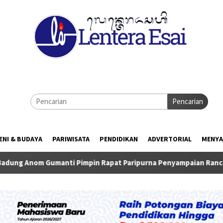
Pencarian
ENI & BUDAYA
PARIWISATA
PENDIDIKAN
ADVERTORIAL
MENYA
anti Pimpin Rapat Paripurna Penyampaian Rancangan KUA-PPAS