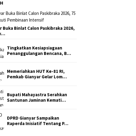
AH
r Buka Binlat Calon Paskibraka 2026,
sw…
Tingkatkan Kesiapsiagaan
Penanggulangan Bencana, B…
Memeriahkan HUT Ke-81 RI,
Pemkab Gianyar Gelar Lom…
Bupati Mahayastra Serahkan
Santunan Jaminan Kemati…
DPRD Gianyar Sampaikan
Raperda Inisiatif Tentang P…