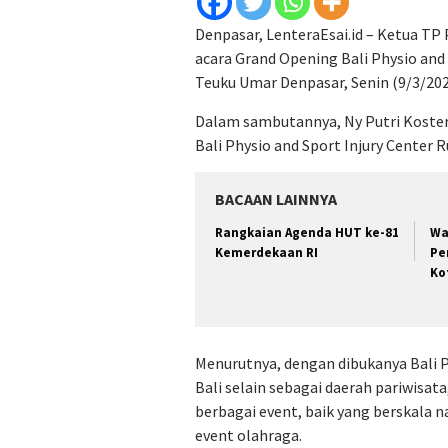
Denpasar, LenteraEsai.id – Ketua TP 
acara Grand Opening Bali Physio and 
Teuku Umar Denpasar, Senin (9/3/202
Dalam sambutannya, Ny Putri Koster
Bali Physio and Sport Injury Center 
BACAAN LAINNYA
Rangkaian Agenda HUT ke-81
Wa
Kemerdekaan RI
Pe
Ko
Menurutnya, dengan dibukanya Bali Ph
Bali selain sebagai daerah pariwisat
berbagai event, baik yang berskala 
event olahraga.