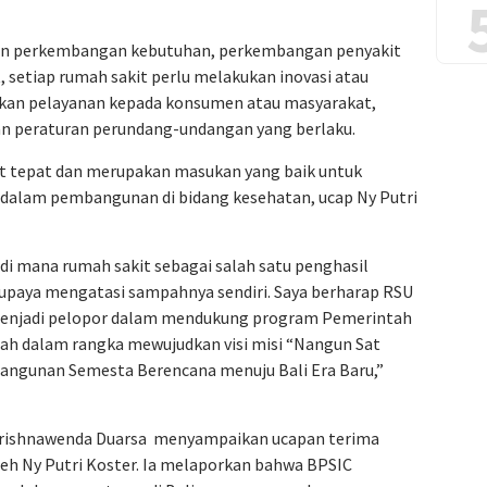
kan perkembangan kebutuhan, perkembangan penyakit
, setiap rumah sakit perlu melakukan inovasi atau
kan pelayanan kepada konsumen atau masyarakat,
an peraturan perundang-undangan yang berlaku.
gat tepat dan merupakan masukan yang baik untuk
a dalam pembangunan di bidang kesehatan, ucap Ny Putri
 di mana rumah sakit sebagai salah satu penghasil
paya mengatasi sampahnya sendiri. Saya berharap RSU
n menjadi pelopor dalam mendukung program Pemerintah
ah dalam rangka mewujudkan visi misi “Nangun Sat
bangunan Semesta Berencana menuju Bali Era Baru,”
 Krishnawenda Duarsa menyampaikan ucapan terima
oleh Ny Putri Koster. Ia melaporkan bahwa BPSIC