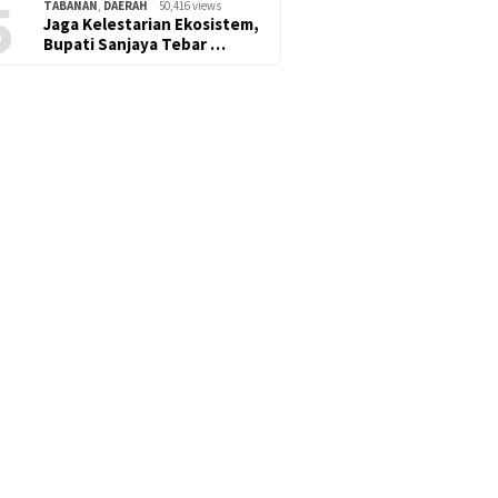
5
TABANAN
,
DAERAH
50,416 views
Jaga Kelestarian Ekosistem,
Bupati Sanjaya Tebar …