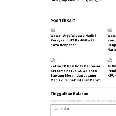
POS TERKAIT
Wawali Arya Wibawa Hadiri
Wawa
Perayaan HUT Ke-64 PWRI
Kont
Kota Denpasar
Denp
Nasi
Ketua TP PKK Kota Denpasar
45 Ri
Bersama Ketua GOW Panen
Pend
Bawang Merah dan Jagung
KPU 
Manis di Subak Intaran Barat
Tinggalkan Balasan
Alamat email Anda tidak akan dipublikasikan.
Ru