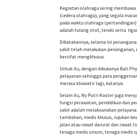
Kegiatan olahraga sering membawa re
(cedera olahraga), yang segala maca
pada waktu olahraga (pertandingan)
adalah tulang otot, tendo serta li
Dikatakannya, selama ini penangana
sakit telah melakukan penanganan, 
bersifat mengkhusus.
Untuk itu, dengan dibukanya Bali Phy
pelayanan sehingga para penggemar
merasa khawatir lagi, katanya.
Selain itu, Ny Putri Koster juga men
fungsi perawatan, pendidikan dan pe
sakit adalah melaksanakan pelayan
tambahan, medis khusus, rujukan kes
jalan atau rawat darurat dan rawat ti
tenaga medis umum, tenaga medis s