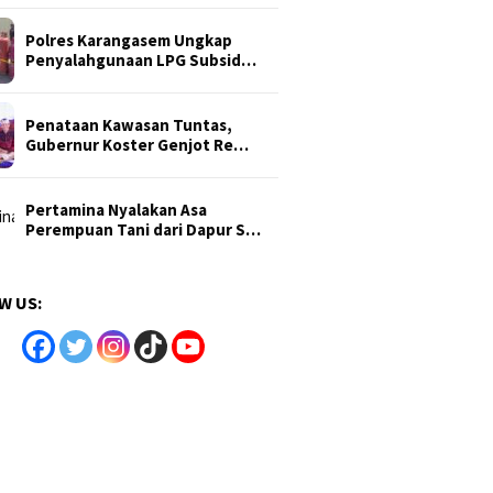
Polres Karangasem Ungkap
Penyalahgunaan LPG Subsid…
Penataan Kawasan Tuntas,
Gubernur Koster Genjot Re…
Pertamina Nyalakan Asa
Perempuan Tani dari Dapur S…
W US: