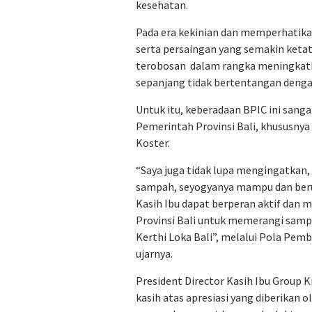
kesehatan.
Pada era kekinian dan memperhati
serta persaingan yang semakin ketat
terobosan dalam rangka meningkat
sepanjang tidak bertentangan deng
Untuk itu, keberadaan BPIC ini san
Pemerintah Provinsi Bali, khususny
Koster.
“Saya juga tidak lupa mengingatkan,
sampah, seyogyanya mampu dan beru
Kasih Ibu dapat berperan aktif da
Provinsi Bali untuk memerangi samp
Kerthi Loka Bali”, melalui Pola Pem
ujarnya.
President Director Kasih Ibu Group
kasih atas apresiasi yang diberikan 