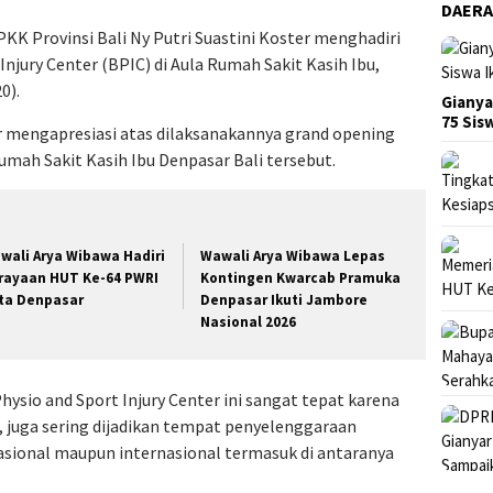
DAER
PKK Provinsi Bali Ny Putri Suastini Koster menghadiri
Injury Center (BPIC) di Aula Rumah Sakit Kasih Ibu,
0).
Gianya
75 Si
 mengapresiasi atas dilaksanakannya grand opening
Rumah Sakit Kasih Ibu Denpasar Bali tersebut.
wali Arya Wibawa Hadiri
Wawali Arya Wibawa Lepas
rayaan HUT Ke-64 PWRI
Kontingen Kwarcab Pramuka
ta Denpasar
Denpasar Ikuti Jambore
Nasional 2026
ysio and Sport Injury Center ini sangat tepat karena
a, juga sering dijadikan tempat penyelenggaraan
nasional maupun internasional termasuk di antaranya