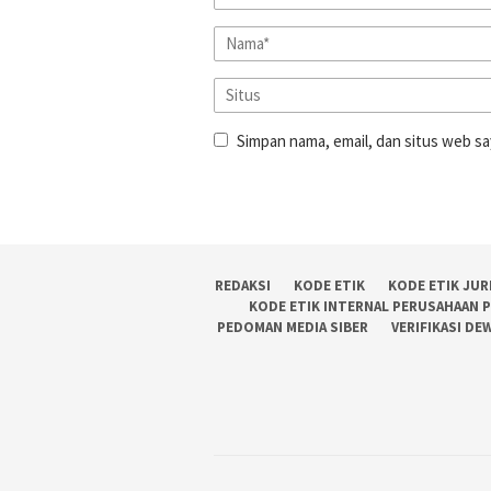
Simpan nama, email, dan situs web sa
REDAKSI
KODE ETIK
KODE ETIK JUR
KODE ETIK INTERNAL PERUSAHAAN 
PEDOMAN MEDIA SIBER
VERIFIKASI DE