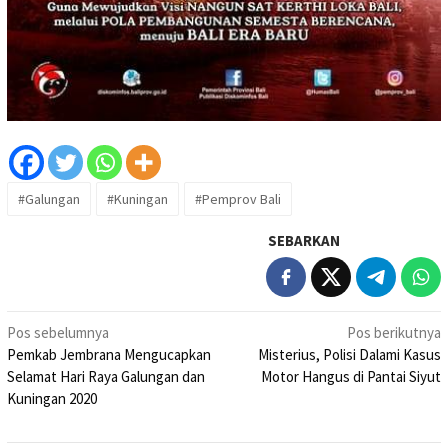
#Galungan
#Kuningan
#Pemprov Bali
SEBARKAN
Navigasi
Pos sebelumnya
Pos berikutnya
Pemkab Jembrana Mengucapkan
Misterius, Polisi Dalami Kasus
pos
Selamat Hari Raya Galungan dan
Motor Hangus di Pantai Siyut
Kuningan 2020