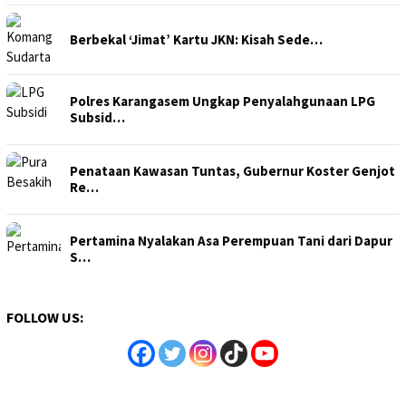
Berbekal ‘Jimat’ Kartu JKN: Kisah Sede…
Polres Karangasem Ungkap Penyalahgunaan LPG
Subsid…
Penataan Kawasan Tuntas, Gubernur Koster Genjot
Re…
Pertamina Nyalakan Asa Perempuan Tani dari Dapur
S…
FOLLOW US: