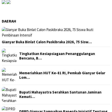
DAERAH
Gianyar Buka Binlat Calon Paskibraka 2026, 75 Sisw…
Tingkatkan Kesiapsiagaan Penanggulangan
Bencana, B…
Memeriahkan HUT Ke-81 RI, Pemkab Gianyar Gelar
Lom…
Bupati Mahayastra Serahkan Santunan Jaminan
Kemati…
DPRD Gianyar Sampaikan Raperda Inisiatif Tentang