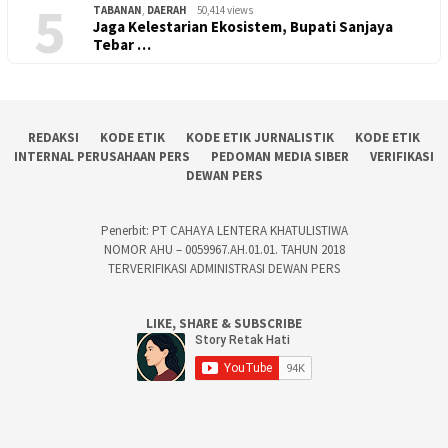
5
TABANAN
,
DAERAH
50,414 views
Jaga Kelestarian Ekosistem, Bupati Sanjaya
Tebar …
REDAKSI
KODE ETIK
KODE ETIK JURNALISTIK
KODE ETIK
INTERNAL PERUSAHAAN PERS
PEDOMAN MEDIA SIBER
VERIFIKASI
DEWAN PERS
Penerbit: PT CAHAYA LENTERA KHATULISTIWA
NOMOR AHU – 0059967.AH.01.01. TAHUN 2018
TERVERIFIKASI ADMINISTRASI DEWAN PERS
LIKE, SHARE & SUBSCRIBE