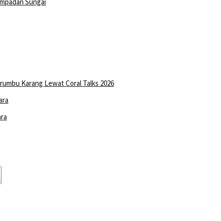
empadan Sungai
erumbu Karang Lewat Coral Talks 2026
ara