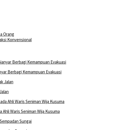
ua Orang
aksi Konvensional
nyar Berbagi Kemampuan Evakuasi
Jalan
 Ahli Waris Seniman Wija Kusuma