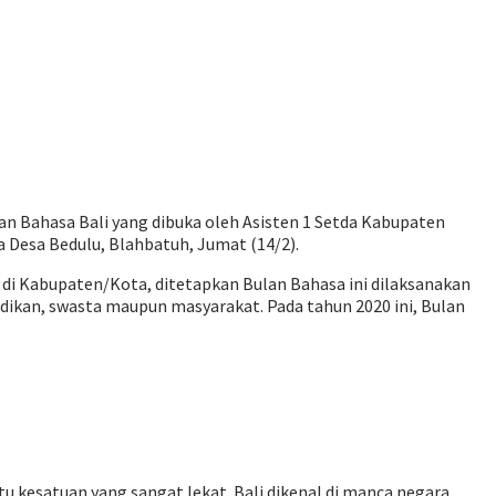
lan Bahasa Bali yang dibuka oleh Asisten 1 Setda Kabupaten
a Desa Bedulu, Blahbatuh, Jumat (14/2).
di Kabupaten/Kota, ditetapkan Bulan Bahasa ini dilaksanakan
didikan, swasta maupun masyarakat. Pada tahun 2020 ini, Bulan
kesatuan yang sangat lekat. Bali dikenal di manca negara