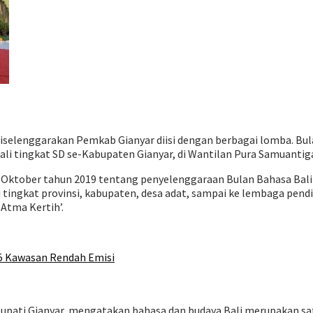
 diselenggarakan Pemkab Gianyar diisi dengan berbagai lomba. Bu
ali tingkat SD se-Kabupaten Gianyar, di Wantilan Pura Samuantig
 Oktober tahun 2019 tentang penyelenggaraan Bulan Bahasa Bali 
ri tingkat provinsi, kabupaten, desa adat, sampai ke lembaga pen
Atma Kertih’.
 5 Kawasan Rendah Emisi
ti Gianyar, mengatakan bahasa dan budaya Bali merupakan satu 