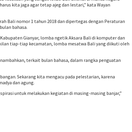
arus kita jaga agar tetap ajeg dan lestari,” kata Wayan
rah Bali nomor 1 tahun 2018 dan dipertegas dengan Peraturan
bulan bahasa.
-Kabupaten Gianyar, lomba ngetik Aksara Bali di komputer dan
kilan tiap-tiap kecamatan, lomba mesatwa Bali yang diikuti oleh
 menambahkan, terkait bulan bahasa, dalam rangka penguatan
bangan. Sekarang kita mengacu pada pelestarian, karena
 madya dan agung.
nspirasi untuk melakukan kegiatan di masing-masing banjar,”