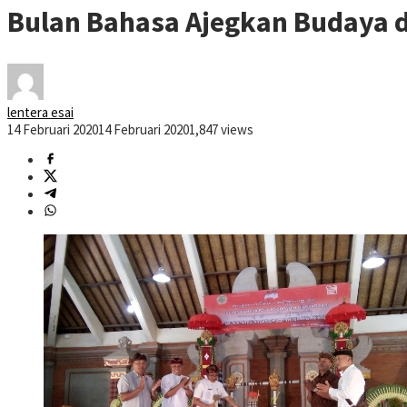
Bulan Bahasa Ajegkan Budaya da
lentera esai
14 Februari 2020
14 Februari 2020
1,847 views