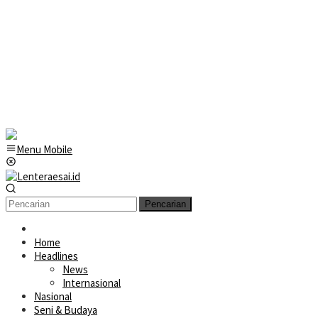
Menu Mobile
Pencarian
Home
Headlines
News
Internasional
Nasional
Seni & Budaya