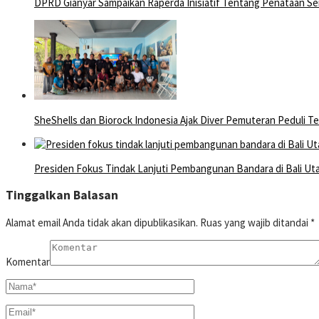
DPRD Gianyar Sampaikan Raperda Inisiatif Tentang Penataan S
SheShells dan Biorock Indonesia Ajak Diver Pemuteran Peduli T
Presiden Fokus Tindak Lanjuti Pembangunan Bandara di Bali Ut
Tinggalkan Balasan
Alamat email Anda tidak akan dipublikasikan.
Ruas yang wajib ditandai
*
Komentar