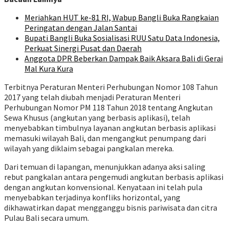
Meriahkan HUT ke-81 RI, Wabup Bangli Buka Rangkaian
Peringatan dengan Jalan Santai
Bupati Bangli Buka Sosialisasi RUU Satu Data Indonesia,
Perkuat Sinergi Pusat dan Daerah
Anggota DPR Beberkan Dampak Baik Aksara Bali di Gerai
Mal Kura Kura
Terbitnya Peraturan Menteri Perhubungan Nomor 108 Tahun
2017 yang telah diubah menjadi Peraturan Menteri
Perhubungan Nomor PM 118 Tahun 2018 tentang Angkutan
Sewa Khusus (angkutan yang berbasis aplikasi), telah
menyebabkan timbulnya layanan angkutan berbasis aplikasi
memasuki wilayah Bali, dan mengangkut penumpang dari
wilayah yang diklaim sebagai pangkalan mereka.
Dari temuan di lapangan, menunjukkan adanya aksi saling
rebut pangkalan antara pengemudi angkutan berbasis aplikasi
dengan angkutan konvensional. Kenyataan ini telah pula
menyebabkan terjadinya konfliks horizontal, yang
dikhawatirkan dapat mengganggu bisnis pariwisata dan citra
Pulau Bali secara umum.