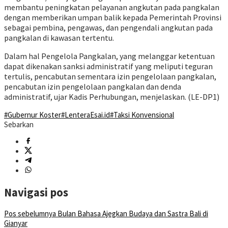
membantu peningkatan pelayanan angkutan pada pangkalan
dengan memberikan umpan balik kepada Pemerintah Provinsi
sebagai pembina, pengawas, dan pengendali angkutan pada
pangkalan di kawasan tertentu.
Dalam hal Pengelola Pangkalan, yang melanggar ketentuan
dapat dikenakan sanksi administratif yang meliputi teguran
tertulis, pencabutan sementara izin pengelolaan pangkalan,
pencabutan izin pengelolaan pangkalan dan denda
administratif, ujar Kadis Perhubungan, menjelaskan. (LE-DP1)
#Gubernur Koster
#LenteraEsai.id
#Taksi Konvensional
Sebarkan
Navigasi pos
Pos sebelumnya
Bulan Bahasa Ajegkan Budaya dan Sastra Bali di
Gianyar