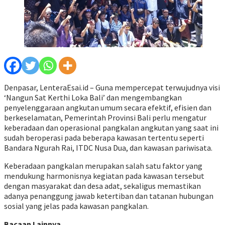
Denpasar, LenteraEsai.id – Guna mempercepat terwujudnya visi
‘Nangun Sat Kerthi Loka Bali’ dan mengembangkan
penyelenggaraan angkutan umum secara efektif, efisien dan
berkeselamatan, Pemerintah Provinsi Bali perlu mengatur
keberadaan dan operasional pangkalan angkutan yang saat ini
sudah beroperasi pada beberapa kawasan tertentu seperti
Bandara Ngurah Rai, ITDC Nusa Dua, dan kawasan pariwisata.
Keberadaan pangkalan merupakan salah satu faktor yang
mendukung harmonisnya kegiatan pada kawasan tersebut
dengan masyarakat dan desa adat, sekaligus memastikan
adanya penanggung jawab ketertiban dan tatanan hubungan
sosial yang jelas pada kawasan pangkalan.
Bacaan Lainnya