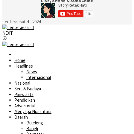
LIKE, SHARE & SUBSCRIBE
Lenteraesai.id - 2024
NEXT
Home
Headlines
News
Internasional
Nasional
Seni & Budaya
Pariwisata
Pendidikan
Advertorial
Menyapa Nusantara
Daerah
Buleleng
Bangli