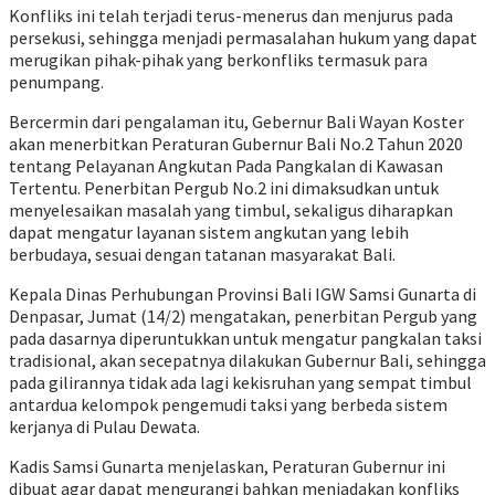
Konfliks ini telah terjadi terus-menerus dan menjurus pada
persekusi, sehingga menjadi permasalahan hukum yang dapat
merugikan pihak-pihak yang berkonfliks termasuk para
penumpang.
Bercermin dari pengalaman itu, Gebernur Bali Wayan Koster
akan menerbitkan Peraturan Gubernur Bali No.2 Tahun 2020
tentang Pelayanan Angkutan Pada Pangkalan di Kawasan
Tertentu. Penerbitan Pergub No.2 ini dimaksudkan untuk
menyelesaikan masalah yang timbul, sekaligus diharapkan
dapat mengatur layanan sistem angkutan yang lebih
berbudaya, sesuai dengan tatanan masyarakat Bali.
Kepala Dinas Perhubungan Provinsi Bali IGW Samsi Gunarta di
Denpasar, Jumat (14/2) mengatakan, penerbitan Pergub yang
pada dasarnya diperuntukkan untuk mengatur pangkalan taksi
tradisional, akan secepatnya dilakukan Gubernur Bali, sehingga
pada gilirannya tidak ada lagi kekisruhan yang sempat timbul
antardua kelompok pengemudi taksi yang berbeda sistem
kerjanya di Pulau Dewata.
Kadis Samsi Gunarta menjelaskan, Peraturan Gubernur ini
dibuat agar dapat mengurangi bahkan meniadakan konfliks