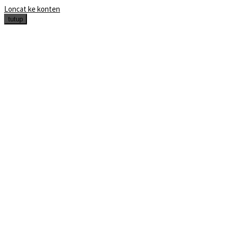
Loncat ke konten
tutup