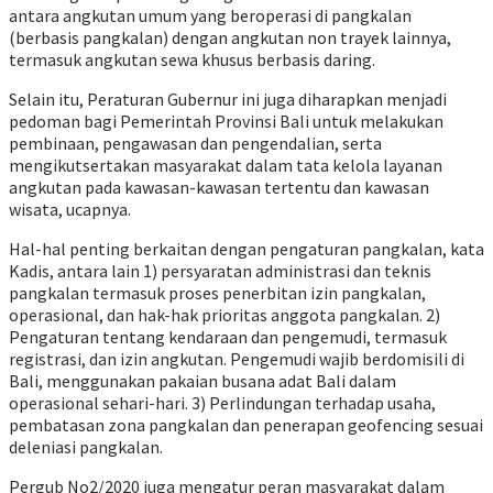
antara angkutan umum yang beroperasi di pangkalan
(berbasis pangkalan) dengan angkutan non trayek lainnya,
termasuk angkutan sewa khusus berbasis daring.
Selain itu, Peraturan Gubernur ini juga diharapkan menjadi
pedoman bagi Pemerintah Provinsi Bali untuk melakukan
pembinaan, pengawasan dan pengendalian, serta
mengikutsertakan masyarakat dalam tata kelola layanan
angkutan pada kawasan-kawasan tertentu dan kawasan
wisata, ucapnya.
Hal-hal penting berkaitan dengan pengaturan pangkalan, kata
Kadis, antara lain 1) persyaratan administrasi dan teknis
pangkalan termasuk proses penerbitan izin pangkalan,
operasional, dan hak-hak prioritas anggota pangkalan. 2)
Pengaturan tentang kendaraan dan pengemudi, termasuk
registrasi, dan izin angkutan. Pengemudi wajib berdomisili di
Bali, menggunakan pakaian busana adat Bali dalam
operasional sehari-hari. 3) Perlindungan terhadap usaha,
pembatasan zona pangkalan dan penerapan geofencing sesuai
deleniasi pangkalan.
Pergub No2/2020 juga mengatur peran masyarakat dalam