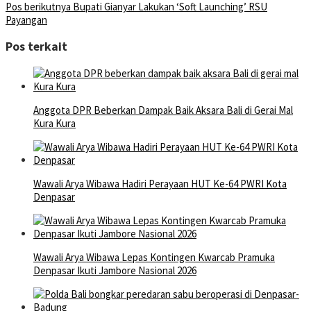
Pos berikutnya
Bupati Gianyar Lakukan ‘Soft Launching’ RSU
Payangan
Pos terkait
Anggota DPR Beberkan Dampak Baik Aksara Bali di Gerai Mal
Kura Kura
Wawali Arya Wibawa Hadiri Perayaan HUT Ke-64 PWRI Kota
Denpasar
Wawali Arya Wibawa Lepas Kontingen Kwarcab Pramuka
Denpasar Ikuti Jambore Nasional 2026