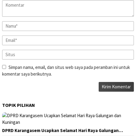
Simpan nama, email, dan situs web saya pada peramban ini untuk
komentar saya berikutnya.
TOPIK PILIHAN
DPRD Karangasem Ucapkan Selamat Hari Raya Galungan…