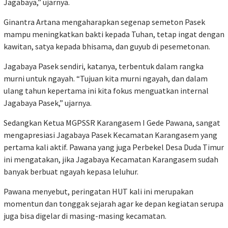
Jagabaya,” ujarnya.
Ginantra Artana mengaharapkan segenap semeton Pasek
mampu meningkatkan bakti kepada Tuhan, tetap ingat dengan
kawitan, satya kepada bhisama, dan guyub di pesemetonan.
Jagabaya Pasek sendiri, katanya, terbentuk dalam rangka
murni untuk ngayah. “Tujuan kita murni ngayah, dan dalam
ulang tahun kepertama ini kita fokus menguatkan internal
Jagabaya Pasek,” ujarnya.
Sedangkan Ketua MGPSSR Karangasem I Gede Pawana, sangat
mengapresiasi Jagabaya Pasek Kecamatan Karangasem yang
pertama kali aktif. Pawana yang juga Perbekel Desa Duda Timur
ini mengatakan, jika Jagabaya Kecamatan Karangasem sudah
banyak berbuat ngayah kepasa leluhur.
Pawana menyebut, peringatan HUT kali ini merupakan
momentun dan tonggak sejarah agar ke depan kegiatan serupa
juga bisa digelar di masing-masing kecamatan.