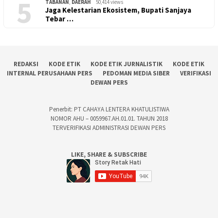
5
TABANAN
,
DAERAH
50,414 views
Jaga Kelestarian Ekosistem, Bupati Sanjaya
Tebar …
REDAKSI
KODE ETIK
KODE ETIK JURNALISTIK
KODE ETIK
INTERNAL PERUSAHAAN PERS
PEDOMAN MEDIA SIBER
VERIFIKASI
DEWAN PERS
Penerbit: PT CAHAYA LENTERA KHATULISTIWA
NOMOR AHU – 0059967.AH.01.01. TAHUN 2018
TERVERIFIKASI ADMINISTRASI DEWAN PERS
LIKE, SHARE & SUBSCRIBE