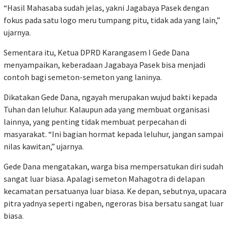
“Hasil Mahasaba sudah jelas, yakni Jagabaya Pasek dengan
fokus pada satu logo meru tumpang pitu, tidak ada yang lain,”
ujarnya.
Sementara itu, Ketua DPRD Karangasem I Gede Dana
menyampaikan, keberadaan Jagabaya Pasek bisa menjadi
contoh bagi semeton-semeton yang laninya.
Dikatakan Gede Dana, ngayah merupakan wujud bakti kepada
Tuhan dan leluhur. Kalaupun ada yang membuat organisasi
lainnya, yang penting tidak membuat perpecahan di
masyarakat. “Ini bagian hormat kepada leluhur, jangan sampai
nilas kawitan,” ujarnya.
Gede Dana mengatakan, warga bisa mempersatukan diri sudah
sangat luar biasa. Apalagi semeton Mahagotra di delapan
kecamatan persatuanya luar biasa. Ke depan, sebutnya, upacara
pitra yadnya seperti ngaben, ngeroras bisa bersatu sangat luar
biasa.