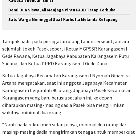
Kawasan Rendah Emisi
Demi Dua Siswa, Ali Menjaga Pintu PAUD Tetap Terbuka
Satu Warga Meninggal Saat Karhutla Melanda Ketapang
Tampak hadir pada peringatan ulang tahun tersebut, antara
sejumlah tokoh Pasek seperti Ketua MGPSSR Karangasem I
Gede Pawana, Ketua Jagabaya Kabupaten Karangasem Putu
Sudana, dan Ketua DPRD Karangasem I Gede Dana.
Ketua Jagabaya Kecamatan Karangasem I Nyoman Ginantra
Artana mengatakan, saat ini anggota Jagabaya Kecamatan
Karangasem berjumlah 90 orang. Jagabaya Pasek Kecamatan
Karangasem yang baru berusia setahun ini, ke depan
diharapkan masing-masing dadia Pasek bisa mengirimkan
wakilnya minimal dua orang.
“Nanti pada rekrutmen selanjutnya, minimal dua orang dari
masing-masing dadia mengirimkan tenaga untuk memperkuat