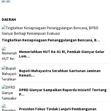
DAERAH
Tingkatkan Kesiapsiagaan Penanggulangan Bencana, B…
Memeriahkan HUT Ke-81 RI, Pemkab Gianyar Gelar
Lom…
Bupati Mahayastra Serahkan Santunan Jaminan
Kemati…
DPRD Gianyar Sampaikan Raperda Inisiatif Tentang
P…
Presiden Fokus Tindak Lanjuti Pembangunan