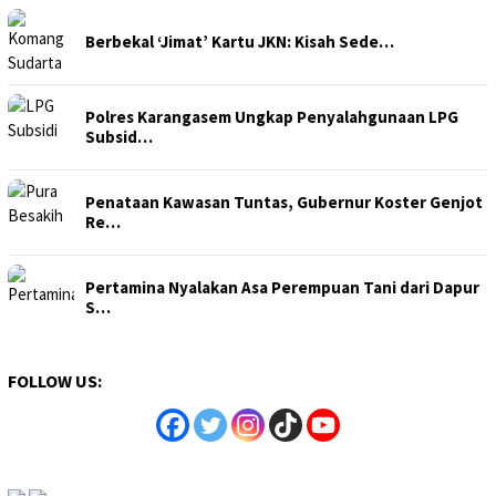
Berbekal ‘Jimat’ Kartu JKN: Kisah Sede…
Polres Karangasem Ungkap Penyalahgunaan LPG
Subsid…
Penataan Kawasan Tuntas, Gubernur Koster Genjot
Re…
Pertamina Nyalakan Asa Perempuan Tani dari Dapur
S…
FOLLOW US: