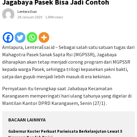
Jagabaya Pasek Bisa Jadi Contoh
Lentera Esai
28 Januari 2020
1,894 views
Amlapura, LenteraEsai.id – Sebagai salah satu satuan tugas dari
Mahagotra Pasek Sanak Sapta Rsi (MGPSSR), Jagabaya
diharapkan akan tetap menjadi corong program dari MGPSSR
kepada warga Pasek, sehingga trilogi kepasekan yakni bakti,
satya dan guyub menjadi lebih masuk di era kekinian.
Pernyataan itu terungkap saat Jababaya Kecamatan
Karangasem memperingati hari ulang tahunya yang digelar di
Wantilan Kantor DPRD Karangasem, Senin (27/1) .
BACAAN LAINNYA
Gubernur Koster Perkuat Pariwisata Berkelanjutan Lewat 5