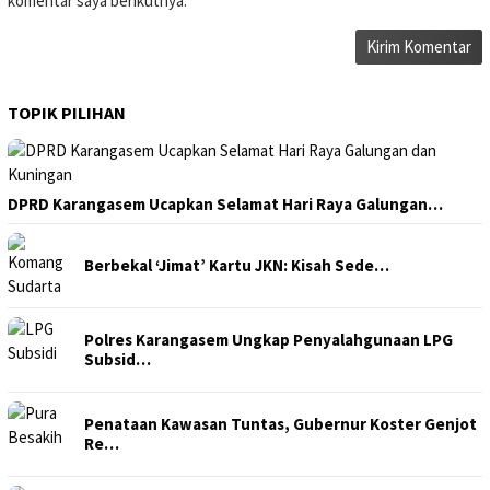
komentar saya berikutnya.
TOPIK PILIHAN
DPRD Karangasem Ucapkan Selamat Hari Raya Galungan…
Berbekal ‘Jimat’ Kartu JKN: Kisah Sede…
Polres Karangasem Ungkap Penyalahgunaan LPG
Subsid…
Penataan Kawasan Tuntas, Gubernur Koster Genjot
Re…