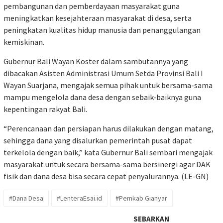
pembangunan dan pemberdayaan masyarakat guna
meningkatkan kesejahteraan masyarakat di desa, serta
peningkatan kualitas hidup manusia dan penanggulangan
kemiskinan.
Gubernur Bali Wayan Koster dalam sambutannya yang
dibacakan Asisten Administrasi Umum Setda Provinsi Bali I
Wayan Suarjana, mengajak semua pihak untuk bersama-sama
mampu mengelola dana desa dengan sebaik-baiknya guna
kepentingan rakyat Bali.
“Perencanaan dan persiapan harus dilakukan dengan matang,
sehingga dana yang disalurkan pemerintah pusat dapat
terkelola dengan baik,” kata Gubernur Bali sembari mengajak
masyarakat untuk secara bersama-sama bersinergi agar DAK
fisik dan dana desa bisa secara cepat penyalurannya. (LE-GN)
#Dana Desa
#LenteraEsai.id
#Pemkab Gianyar
SEBARKAN