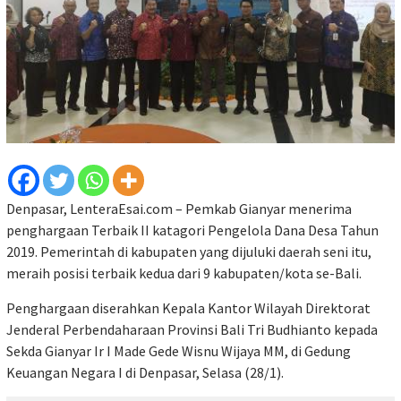
Denpasar, LenteraEsai.com – Pemkab Gianyar menerima
penghargaan Terbaik II katagori Pengelola Dana Desa Tahun
2019. Pemerintah di kabupaten yang dijuluki daerah seni itu,
meraih posisi terbaik kedua dari 9 kabupaten/kota se-Bali.
Penghargaan diserahkan Kepala Kantor Wilayah Direktorat
Jenderal Perbendaharaan Provinsi Bali Tri Budhianto kepada
Sekda Gianyar Ir I Made Gede Wisnu Wijaya MM, di Gedung
Keuangan Negara I di Denpasar, Selasa (28/1).