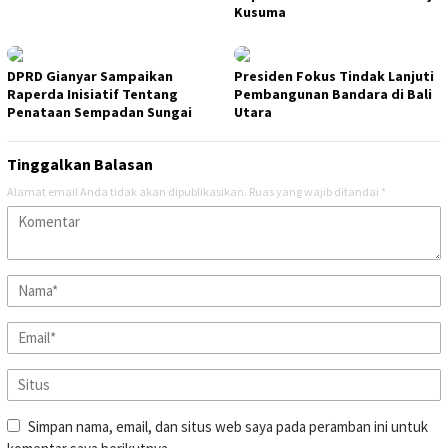
Kusuma
DPRD Gianyar Sampaikan
Presiden Fokus Tindak Lanjuti
Raperda Inisiatif Tentang
Pembangunan Bandara di Bali
Penataan Sempadan Sungai
Utara
Tinggalkan Balasan
Alamat email Anda tidak akan dipublikasikan.
Ruas yang wajib ditandai
*
Simpan nama, email, dan situs web saya pada peramban ini untuk