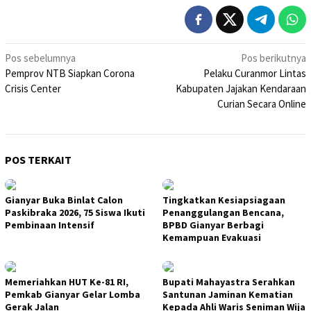
Navigasi
Pos sebelumnya
Pos berikutnya
Pemprov NTB Siapkan Corona
Pelaku Curanmor Lintas
pos
Crisis Center
Kabupaten Jajakan Kendaraan
Curian Secara Online
POS TERKAIT
Gianyar Buka Binlat Calon
Tingkatkan Kesiapsiagaan
Paskibraka 2026, 75 Siswa Ikuti
Penanggulangan Bencana,
Pembinaan Intensif
BPBD Gianyar Berbagi
Kemampuan Evakuasi
Memeriahkan HUT Ke-81 RI,
Bupati Mahayastra Serahkan
Pemkab Gianyar Gelar Lomba
Santunan Jaminan Kematian
Gerak Jalan
Kepada Ahli Waris Seniman Wija