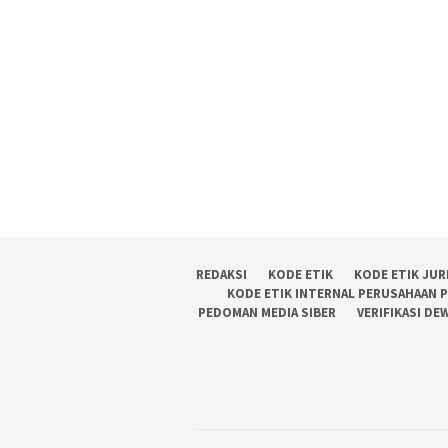
REDAKSI
KODE ETIK
KODE ETIK JUR
KODE ETIK INTERNAL PERUSAHAAN 
PEDOMAN MEDIA SIBER
VERIFIKASI DE