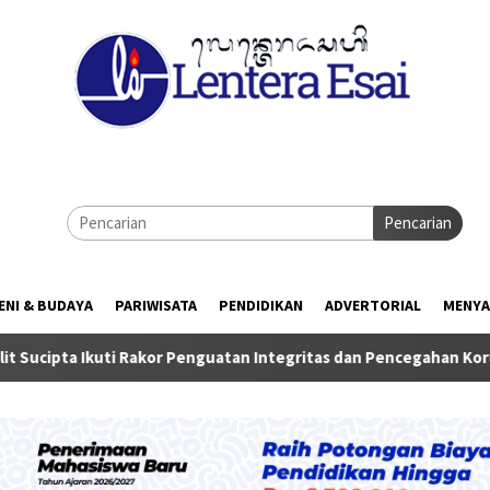
Pencarian
ENI & BUDAYA
PARIWISATA
PENDIDIKAN
ADVERTORIAL
MENYA
i Rakor Penguatan Integritas dan Pencegahan Korupsi di Surabay