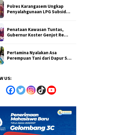
Polres Karangasem Ungkap
Penyalahgunaan LPG Subsid…
Penataan Kawasan Tuntas,
Gubernur Koster Genjot Re…
Pertamina Nyalakan Asa
Perempuan Tani dari Dapur S…
W US: