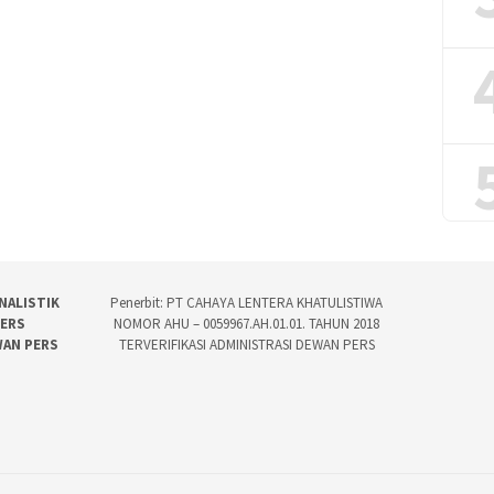
NALISTIK
Penerbit: PT CAHAYA LENTERA KHATULISTIWA
PERS
NOMOR AHU – 0059967.AH.01.01. TAHUN 2018
WAN PERS
TERVERIFIKASI ADMINISTRASI DEWAN PERS