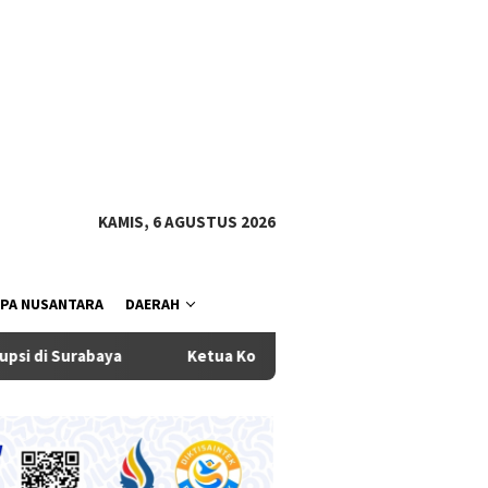
tutup
KAMIS, 6 AGUSTUS 2026
PA NUSANTARA
DAERAH
a
Ketua Komisi III DPRD Badung Dukung Eksekutif Terbit