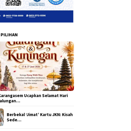
 PILIHAN
arangasem Ucapkan Selamat Hari
Galungan…
Berbekal ‘Jimat’ Kartu JKN: Kisah
Sede…