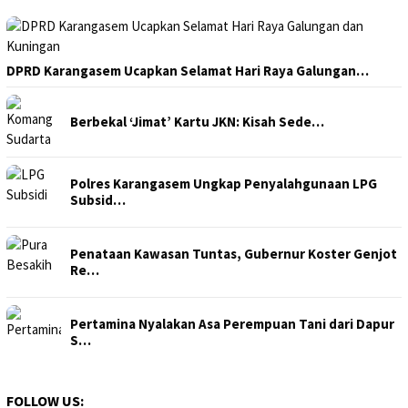
DPRD Karangasem Ucapkan Selamat Hari Raya Galungan…
Berbekal ‘Jimat’ Kartu JKN: Kisah Sede…
Polres Karangasem Ungkap Penyalahgunaan LPG
Subsid…
Penataan Kawasan Tuntas, Gubernur Koster Genjot
Re…
Pertamina Nyalakan Asa Perempuan Tani dari Dapur
S…
FOLLOW US: