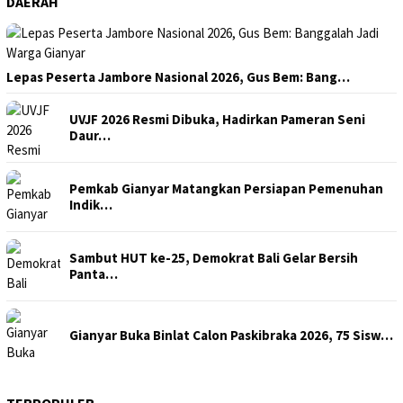
DAERAH
Lepas Peserta Jambore Nasional 2026, Gus Bem: Bang…
UVJF 2026 Resmi Dibuka, Hadirkan Pameran Seni
Daur…
Pemkab Gianyar Matangkan Persiapan Pemenuhan
Indik…
Sambut HUT ke-25, Demokrat Bali Gelar Bersih
Panta…
Gianyar Buka Binlat Calon Paskibraka 2026, 75 Sisw…