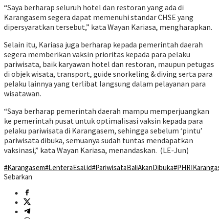
“Saya berharap seluruh hotel dan restoran yang ada di
Karangasem segera dapat memenuhi standar CHSE yang
dipersyaratkan tersebut,” kata Wayan Kariasa, mengharapkan.
Selain itu, Kariasa juga berharap kepada pemerintah daerah
segera memberikan vaksin prioritas kepada para pelaku
pariwisata, baik karyawan hotel dan restoran, maupun petugas
di objek wisata, transport, guide snorkeling & diving serta para
pelaku lainnya yang terlibat langsung dalam pelayanan para
wisatawan.
“Saya berharap pemerintah daerah mampu memperjuangkan
ke pemerintah pusat untuk optimalisasi vaksin kepada para
pelaku pariwisata di Karangasem, sehingga sebelum ‘pintu’
pariwisata dibuka, semuanya sudah tuntas mendapatkan
vaksinasi,” kata Wayan Kariasa, menandaskan. (LE-Jun)
#Karangasem
#LenteraEsai.id
#PariwisataBaliAkanDibuka
#PHRIKaranga
Sebarkan