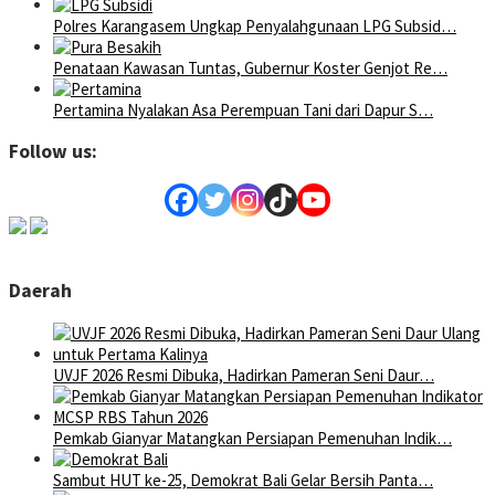
Polres Karangasem Ungkap Penyalahgunaan LPG Subsid…
Penataan Kawasan Tuntas, Gubernur Koster Genjot Re…
Pertamina Nyalakan Asa Perempuan Tani dari Dapur S…
Follow us:
Daerah
UVJF 2026 Resmi Dibuka, Hadirkan Pameran Seni Daur…
Pemkab Gianyar Matangkan Persiapan Pemenuhan Indik…
Sambut HUT ke-25, Demokrat Bali Gelar Bersih Panta…