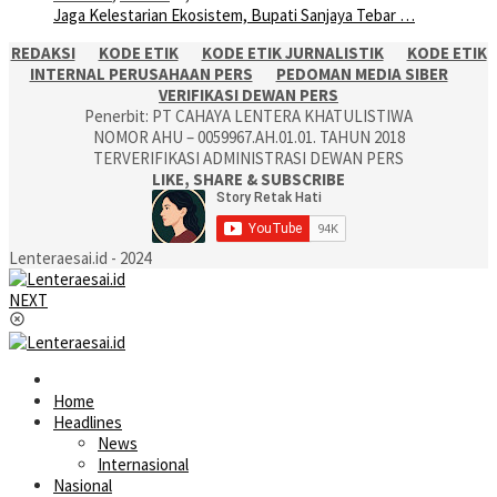
Jaga Kelestarian Ekosistem, Bupati Sanjaya Tebar …
REDAKSI
KODE ETIK
KODE ETIK JURNALISTIK
KODE ETIK
INTERNAL PERUSAHAAN PERS
PEDOMAN MEDIA SIBER
VERIFIKASI DEWAN PERS
Penerbit: PT CAHAYA LENTERA KHATULISTIWA
NOMOR AHU – 0059967.AH.01.01. TAHUN 2018
TERVERIFIKASI ADMINISTRASI DEWAN PERS
LIKE, SHARE & SUBSCRIBE
Lenteraesai.id - 2024
NEXT
Home
Headlines
News
Internasional
Nasional