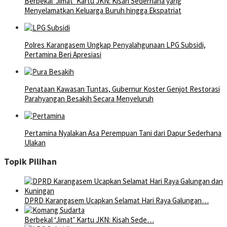
Berbekal ‘Jimat’ Kartu JKN: Kisah Sederhana yang
Menyelamatkan Keluarga Buruh hingga Ekspatriat
Polres Karangasem Ungkap Penyalahgunaan LPG Subsidi,
Pertamina Beri Apresiasi
Penataan Kawasan Tuntas, Gubernur Koster Genjot Restorasi
Parahyangan Besakih Secara Menyeluruh
Pertamina Nyalakan Asa Perempuan Tani dari Dapur Sederhana
Ulakan
Topik Pilihan
DPRD Karangasem Ucapkan Selamat Hari Raya Galungan…
Berbekal ‘Jimat’ Kartu JKN: Kisah Sede…