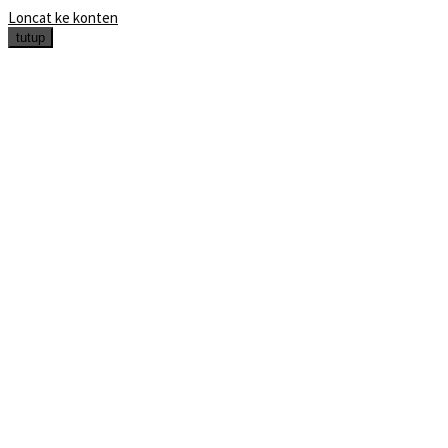
Loncat ke konten
tutup