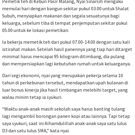
Pemetik teh di Kebun Pasir Malang, Nyai Sinarsih mengaku
memulai hari dengan bangun sekitar pukul 03.00 untuk Shalat
Subuh, menyiapkan makanan dan segala sesuatunya bagi
keluarga, sebelum tiba di tempat penjemputan sekitar pukul
05.00 untuk ke lokasi pemetikan.
Ia bekerja memetik teh dari pukul 07.00-14.00 dengan satu kali
istirahat makan. Setelah hasil panennya yang tiap hari ditarget
minimal harus mencapai 95 kilogram ditimbang, dia pulang
dan mempersiapkan lagi kebutuhan rumah untuk keluarganya.
Dari segi ekonomi, nyai yang merupakan pekerja selama 10
tahun di perkebunan tersebut, mendapatkan upah bulanan di
luar bonus kinerja jika hasil timbangan melebihi target, yang
walau minim tetap ia syukuri.
“Waktu anak-anak masih sekolah saya harus banting tulang
lagi mengambil borongan panen kopi atau lainnya. Tapi tetap
saya syukuri, saat ini Alhamdulillah anak-anak saya satu lulus
D3 dan satu lulus SMA,” kata nyai.