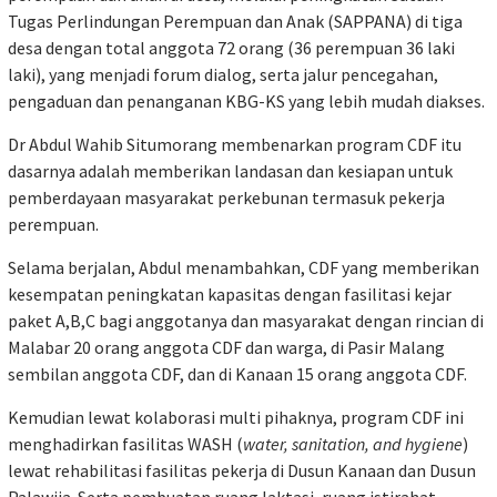
Tugas Perlindungan Perempuan dan Anak (SAPPANA) di tiga
desa dengan total anggota 72 orang (36 perempuan 36 laki
laki), yang menjadi forum dialog, serta jalur pencegahan,
pengaduan dan penanganan KBG-KS yang lebih mudah diakses.
Dr Abdul Wahib Situmorang membenarkan program CDF itu
dasarnya adalah memberikan landasan dan kesiapan untuk
pemberdayaan masyarakat perkebunan termasuk pekerja
perempuan.
Selama berjalan, Abdul menambahkan, CDF yang memberikan
kesempatan peningkatan kapasitas dengan fasilitasi kejar
paket A,B,C bagi anggotanya dan masyarakat dengan rincian di
Malabar 20 orang anggota CDF dan warga, di Pasir Malang
sembilan anggota CDF, dan di Kanaan 15 orang anggota CDF.
Kemudian lewat kolaborasi multi pihaknya, program CDF ini
menghadirkan fasilitas WASH (
water, sanitation, and hygiene
)
lewat rehabilitasi fasilitas pekerja di Dusun Kanaan dan Dusun