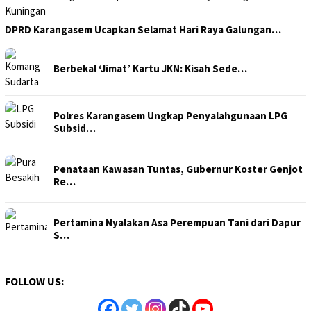
DPRD Karangasem Ucapkan Selamat Hari Raya Galungan…
Berbekal ‘Jimat’ Kartu JKN: Kisah Sede…
Polres Karangasem Ungkap Penyalahgunaan LPG
Subsid…
Penataan Kawasan Tuntas, Gubernur Koster Genjot
Re…
Pertamina Nyalakan Asa Perempuan Tani dari Dapur
S…
FOLLOW US: