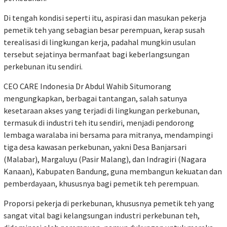
Di tengah kondisi seperti itu, aspirasi dan masukan pekerja
pemetik teh yang sebagian besar perempuan, kerap susah
terealisasi di lingkungan kerja, padahal mungkin usulan
tersebut sejatinya bermanfaat bagi keberlangsungan
perkebunan itu sendiri.
CEO CARE Indonesia Dr Abdul Wahib Situmorang
mengungkapkan, berbagai tantangan, salah satunya
kesetaraan akses yang terjadi di lingkungan perkebunan,
termasuk di industri teh itu sendiri, menjadi pendorong
lembaga waralaba ini bersama para mitranya, mendampingi
tiga desa kawasan perkebunan, yakni Desa Banjarsari
(Malabar), Margaluyu (Pasir Malang), dan Indragiri (Nagara
Kanaan), Kabupaten Bandung, guna membangun kekuatan dan
pemberdayaan, khususnya bagi pemetik teh perempuan.
Proporsi pekerja di perkebunan, khususnya pemetik teh yang
sangat vital bagi kelangsungan industri perkebunan teh,