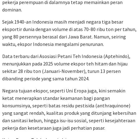
pekerja perempuan di dalamnya tetap memainkan peran
dominan.
Sejak 1940-an Indonesia masih menjadi negara tiga besar
eksportir dunia dengan volume di atas 70-80 ribu ton per tahun,
yang 80 persennya berasal dari Jawa Barat. Namun, seiring
waktu, ekspor Indonesia mengalami penurunan.
Data terbaru dari Asosiasi Petani Teh Indonesia (Aptehindo),
menunjukkan pada 2025 volume ekspor teh hitam dan hijau
sekitar 28 ribu ton (Januari-November), turun 13 persen
dibanding periode yang sama tahun 2024.
Negara tujuan ekspor, seperti Uni Eropa juga, kini semakin
ketat menerapkan standar keamanan bagi pangan
konsumsinya, seperti batas residu pestisida (anthraquinone)
yang sangat rendah, kualitas produk yang ditunjang kebersihan
dan sanitasi kebun, hingga isu-isu sosial, seperti kesejahteraan
pekerja dan kesetaraan juga jadi perhatian pasar.