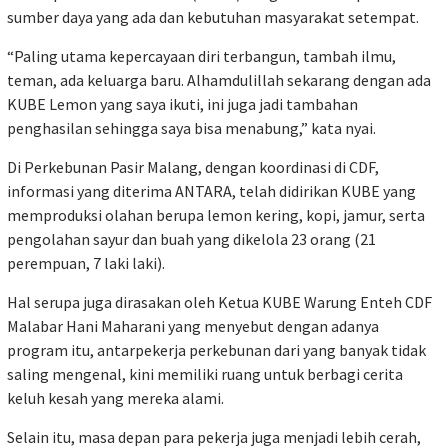
sumber daya yang ada dan kebutuhan masyarakat setempat.
“Paling utama kepercayaan diri terbangun, tambah ilmu,
teman, ada keluarga baru. Alhamdulillah sekarang dengan ada
KUBE Lemon yang saya ikuti, ini juga jadi tambahan
penghasilan sehingga saya bisa menabung,” kata nyai.
Di Perkebunan Pasir Malang, dengan koordinasi di CDF,
informasi yang diterima ANTARA, telah didirikan KUBE yang
memproduksi olahan berupa lemon kering, kopi, jamur, serta
pengolahan sayur dan buah yang dikelola 23 orang (21
perempuan, 7 laki laki).
Hal serupa juga dirasakan oleh Ketua KUBE Warung Enteh CDF
Malabar Hani Maharani yang menyebut dengan adanya
program itu, antarpekerja perkebunan dari yang banyak tidak
saling mengenal, kini memiliki ruang untuk berbagi cerita
keluh kesah yang mereka alami.
Selain itu, masa depan para pekerja juga menjadi lebih cerah,