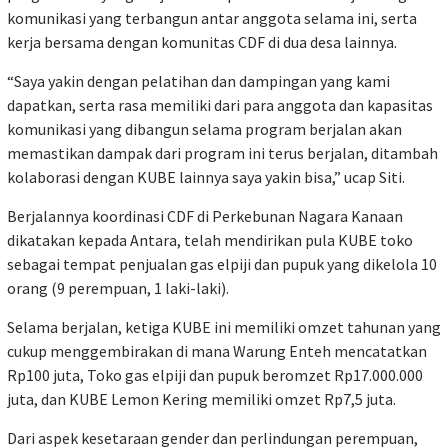
komunikasi yang terbangun antar anggota selama ini, serta
kerja bersama dengan komunitas CDF di dua desa lainnya.
“Saya yakin dengan pelatihan dan dampingan yang kami
dapatkan, serta rasa memiliki dari para anggota dan kapasitas
komunikasi yang dibangun selama program berjalan akan
memastikan dampak dari program ini terus berjalan, ditambah
kolaborasi dengan KUBE lainnya saya yakin bisa,” ucap Siti.
Berjalannya koordinasi CDF di Perkebunan Nagara Kanaan
dikatakan kepada Antara, telah mendirikan pula KUBE toko
sebagai tempat penjualan gas elpiji dan pupuk yang dikelola 10
orang (9 perempuan, 1 laki-laki).
Selama berjalan, ketiga KUBE ini memiliki omzet tahunan yang
cukup menggembirakan di mana Warung Enteh mencatatkan
Rp100 juta, Toko gas elpiji dan pupuk beromzet Rp17.000.000
juta, dan KUBE Lemon Kering memiliki omzet Rp7,5 juta.
Dari aspek kesetaraan gender dan perlindungan perempuan,