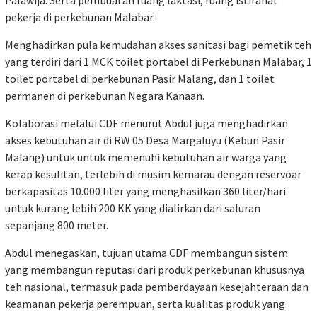
Palawija. Serta pembuatan ruang laktasi, ruang istirahat
pekerja di perkebunan Malabar.
Menghadirkan pula kemudahan akses sanitasi bagi pemetik teh
yang terdiri dari 1 MCK toilet portabel di Perkebunan Malabar, 1
toilet portabel di perkebunan Pasir Malang, dan 1 toilet
permanen di perkebunan Negara Kanaan.
Kolaborasi melalui CDF menurut Abdul juga menghadirkan
akses kebutuhan air di RW 05 Desa Margaluyu (Kebun Pasir
Malang) untuk untuk memenuhi kebutuhan air warga yang
kerap kesulitan, terlebih di musim kemarau dengan reservoar
berkapasitas 10.000 liter yang menghasilkan 360 liter/hari
untuk kurang lebih 200 KK yang dialirkan dari saluran
sepanjang 800 meter.
Abdul menegaskan, tujuan utama CDF membangun sistem
yang membangun reputasi dari produk perkebunan khususnya
teh nasional, termasuk pada pemberdayaan kesejahteraan dan
keamanan pekerja perempuan, serta kualitas produk yang