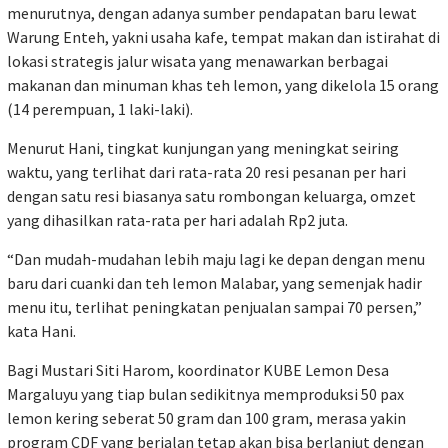
menurutnya, dengan adanya sumber pendapatan baru lewat
Warung Enteh, yakni usaha kafe, tempat makan dan istirahat di
lokasi strategis jalur wisata yang menawarkan berbagai
makanan dan minuman khas teh lemon, yang dikelola 15 orang
(14 perempuan, 1 laki-laki).
Menurut Hani, tingkat kunjungan yang meningkat seiring
waktu, yang terlihat dari rata-rata 20 resi pesanan per hari
dengan satu resi biasanya satu rombongan keluarga, omzet
yang dihasilkan rata-rata per hari adalah Rp2 juta.
“Dan mudah-mudahan lebih maju lagi ke depan dengan menu
baru dari cuanki dan teh lemon Malabar, yang semenjak hadir
menu itu, terlihat peningkatan penjualan sampai 70 persen,”
kata Hani.
Bagi Mustari Siti Harom, koordinator KUBE Lemon Desa
Margaluyu yang tiap bulan sedikitnya memproduksi 50 pax
lemon kering seberat 50 gram dan 100 gram, merasa yakin
program CDF yang berjalan tetap akan bisa berlanjut dengan