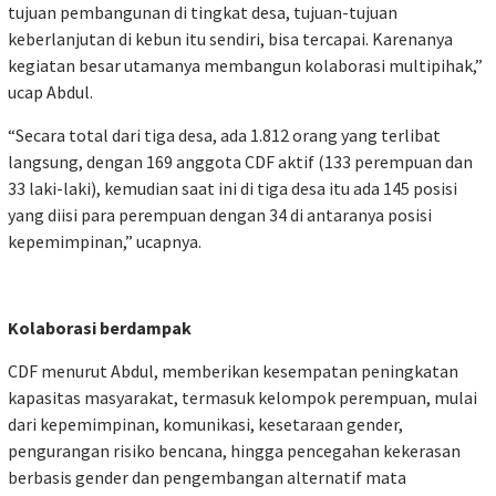
tujuan pembangunan di tingkat desa, tujuan-tujuan
keberlanjutan di kebun itu sendiri, bisa tercapai. Karenanya
kegiatan besar utamanya membangun kolaborasi multipihak,”
ucap Abdul.
“Secara total dari tiga desa, ada 1.812 orang yang terlibat
langsung, dengan 169 anggota CDF aktif (133 perempuan dan
33 laki-laki), kemudian saat ini di tiga desa itu ada 145 posisi
yang diisi para perempuan dengan 34 di antaranya posisi
kepemimpinan,” ucapnya.
Kolaborasi berdampak
CDF menurut Abdul, memberikan kesempatan peningkatan
kapasitas masyarakat, termasuk kelompok perempuan, mulai
dari kepemimpinan, komunikasi, kesetaraan gender,
pengurangan risiko bencana, hingga pencegahan kekerasan
berbasis gender dan pengembangan alternatif mata