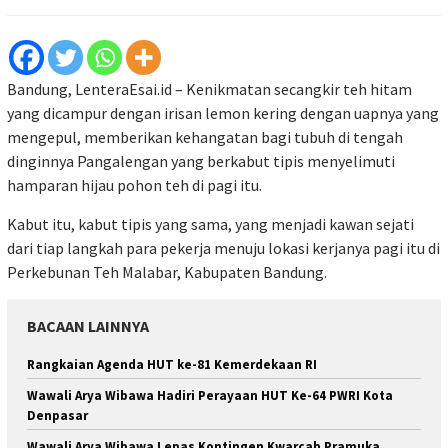
Bandung, LenteraEsai.id – Kenikmatan secangkir teh hitam
yang dicampur dengan irisan lemon kering dengan uapnya yang
mengepul, memberikan kehangatan bagi tubuh di tengah
dinginnya Pangalengan yang berkabut tipis menyelimuti
hamparan hijau pohon teh di pagi itu.
Kabut itu, kabut tipis yang sama, yang menjadi kawan sejati
dari tiap langkah para pekerja menuju lokasi kerjanya pagi itu di
Perkebunan Teh Malabar, Kabupaten Bandung.
BACAAN LAINNYA
Rangkaian Agenda HUT ke-81 Kemerdekaan RI
Wawali Arya Wibawa Hadiri Perayaan HUT Ke-64 PWRI Kota
Denpasar
Wawali Arya Wibawa Lepas Kontingen Kwarcab Pramuka