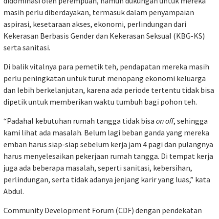
didominasi oleh perempuan, namun dukungan untuk mereka
masih perlu diberdayakan, termasuk dalam penyampaian
aspirasi, kesetaraan akses, ekonomi, perlindungan dari
Kekerasan Berbasis Gender dan Kekerasan Seksual (KBG-KS)
serta sanitasi.
Di balik vitalnya para pemetik teh, pendapatan mereka masih
perlu peningkatan untuk turut menopang ekonomi keluarga
dan lebih berkelanjutan, karena ada periode tertentu tidak bisa
dipetik untuk memberikan waktu tumbuh bagi pohon teh.
“Padahal kebutuhan rumah tangga tidak bisa
on off
, sehingga
kami lihat ada masalah. Belum lagi beban ganda yang mereka
emban harus siap-siap sebelum kerja jam 4 pagi dan pulangnya
harus menyelesaikan pekerjaan rumah tangga. Di tempat kerja
juga ada beberapa masalah, seperti sanitasi, kebersihan,
perlindungan, serta tidak adanya jenjang karir yang luas,” kata
Abdul.
Community Development Forum (CDF) dengan pendekatan