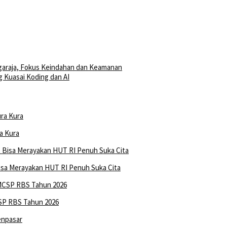
araja, Fokus Keindahan dan Keamanan
 Kuasai Koding dan AI
a Kura
isa Merayakan HUT RI Penuh Suka Cita
SP RBS Tahun 2026