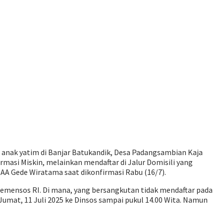
a anak yatim di Banjar Batukandik, Desa Padangsambian Kaja
irmasi Miskin, melainkan mendaftar di Jalur Domisili yang
AA Gede Wiratama saat dikonfirmasi Rabu (16/7).
 Kemensos RI. Di mana, yang bersangkutan tidak mendaftar pada
umat, 11 Juli 2025 ke Dinsos sampai pukul 14.00 Wita. Namun