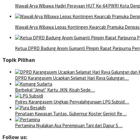
Wawali Arya Wibawa Hadiri Perayaan HUT Ke-64 PWRI Kota Den
Wawali Arya Wibawa Lepas Kontingen Kwarcab Pramuka Denpasar
Ketua DPRD Badung Anom Gumanti Pimpin Rapat Paripurna Pe
Topik Pilihan
DPRD Karangasem Ucapkan Selamat Hari Raya Galungan…
Berbekal ‘Jimat’ Kartu JKN: Kisah Sede…
Polres Karangasem Ungkap Penyalahgunaan LPG Subsid…
Penataan Kawasan Tuntas, Gubernur Koster Genjot Re…
Pertamina Nyalakan Asa Perempuan Tani dari Dapur S…
Follow us: