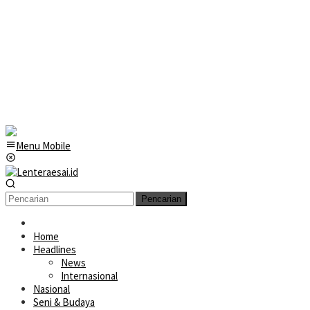
Menu Mobile
Pencarian
Home
Headlines
News
Internasional
Nasional
Seni & Budaya