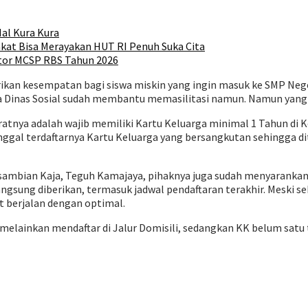
al Kura Kura
kat Bisa Merayakan HUT RI Penuh Suka Cita
tor MCSP RBS Tahun 2026
n kesempatan bagi siswa miskin yang ingin masuk ke SMP Negeri 
uga Dinas Sosial sudah membantu memasilitasi namun. Namun yang 
aratnya adalah wajib memiliki Kartu Keluarga minimal 1 Tahun di
anggal terdaftarnya Kartu Keluarga yang bersangkutan sehingga di
ambian Kaja, Teguh Kamajaya, pihaknya juga sudah menyarankan 
angsung diberikan, termasuk jadwal pendaftaran terakhir. Meski 
t berjalan dengan optimal.
, melainkan mendaftar di Jalur Domisili, sedangkan KK belum satu 