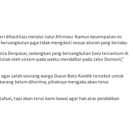
difasilitasi melalui Jalur Afirmasi. Namun kesempatan ini
bersangkutan juga tidak mengikuti sesuai aturan yang berlaku.
 Kota Denpasar, sedangkan yang bersangkutan baru tercantum di
tolak oleh sistem pada waktu mendaftar pada Jalur Domisili,”
agar salah seorang warga Dusun Batu Kandik tersebut untuk
sekarang belum diterima, pihaknya mengaku akan terus
tahun, tapi akan terus kami kawal agar hak atas pendidikan