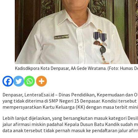
Kadisdikpora Kota Denpasar, AA Gede Wiratama. (Foto: Humas D
Denpasar, LenteraEsai.id – Dinas Pendidikan, Kepemudaan dan Ol
yang tidak diterima di SMP Negeri 15 Denpasar. Kondisi tersebut
mempersyaratkan Kartu Keluarga (KK) dengan masa terbit minim
Lebih lanjut dijelaskan, yang bersangkutan masuk kategori Desi
jalur afirmasi miskin padahal Kepala Dusun Batu Kandik sudah 
data anak tersebut tidak pernah masuk ke pendaftaran jalur afir