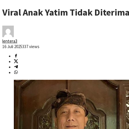
Viral Anak Yatim Tidak Diterima
lentera3
16 Juli 2025
337 views