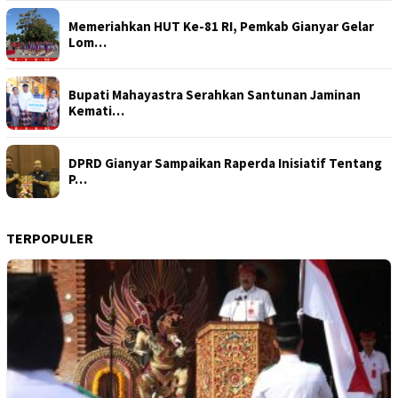
Memeriahkan HUT Ke-81 RI, Pemkab Gianyar Gelar
Lom…
Bupati Mahayastra Serahkan Santunan Jaminan
Kemati…
DPRD Gianyar Sampaikan Raperda Inisiatif Tentang
P…
TERPOPULER