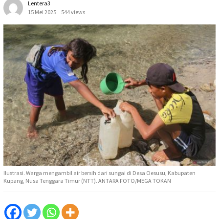
Lentera3
15 Mei 2025
544 views
Ilustrasi. Warga mengambil air bersih dari sungai di Desa Oesusu, Kabupaten
Kupang, Nusa Tenggara Timur (NTT). ANTARA FOTO/MEGA TOKAN