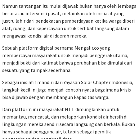
Namun tantangan itu mulai dijawab bukan hanya oleh lembaga
besar atau intervensi pusat, melainkan oleh inisiatif yang
justru lahir dari pendekatan pemberdayaan ketika warga diberi
alat, ruang, dan kepercayaan untuk terlibat langsung dalam
mengawasi kondisi air di daerah mereka.
Sebuah platform digital bernama Mengalir.co yang
mempercayai masyarakat untuk menjadi penggerak utama,
menjadi bukti dari kalimat bahwa perubahan bisa dimulai dari
sesuatu yang tampak sederhana.
Sebagai inisiatif mandiri dari Yayasan Solar Chapter Indonesia,
langkah kecil ini juga menjadi contoh nyata bagaimana krisis
bisa dijawab dengan membangun kapasitas warga.
Dari platform ini masyarakat NTT dimungkinkan untuk
memantau, mencatat, dan melaporkan kondisi air bersih di
lingkungan mereka sendiri secara langsung dan berkala. Bukan
hanya sebagai pengguna air, tetapi sebagai pemilik
pengetahuan dan penghasil data.