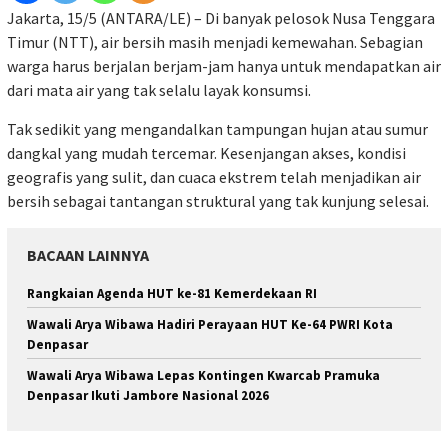
Jakarta, 15/5 (ANTARA/LE) – ​Di banyak pelosok Nusa Tenggara
Timur (NTT), air bersih masih menjadi kemewahan. Sebagian
warga harus berjalan berjam-jam hanya untuk mendapatkan air
dari mata air yang tak selalu layak konsumsi.
Tak sedikit yang mengandalkan tampungan hujan atau sumur
dangkal yang mudah tercemar. Kesenjangan akses, kondisi
geografis yang sulit, dan cuaca ekstrem telah menjadikan air
bersih sebagai tantangan struktural yang tak kunjung selesai.
BACAAN LAINNYA
Rangkaian Agenda HUT ke-81 Kemerdekaan RI
Wawali Arya Wibawa Hadiri Perayaan HUT Ke-64 PWRI Kota
Denpasar
Wawali Arya Wibawa Lepas Kontingen Kwarcab Pramuka
Denpasar Ikuti Jambore Nasional 2026