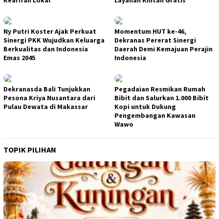
Ny Putri Koster Ajak Perkuat
Momentum HUT ke-46,
Sinergi PKK Wujudkan Keluarga
Dekranas Pererat Sinergi
Berkualitas dan Indonesia
Daerah Demi Kemajuan Perajin
Emas 2045
Indonesia
Dekranasda Bali Tunjukkan
Pegadaian Resmikan Rumah
Pesona Kriya Nusantara dari
Bibit dan Salurkan 1.000 Bibit
Pulau Dewata di Makassar
Kopi untuk Dukung
Pengembangan Kawasan
Wawo
TOPIK PILIHAN