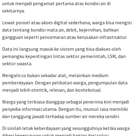
untuk menjadi pengamat pertama atas kondisi air di
sekitarnya.
Lewat ponsel atau akses digital sederhana, warga bisa mengisi
data tentang kondisi mata air, debit, kejernihan, bahkan
gangguan seperti pencemaran atau kerusakan infrastruktur.
Data ini langsung masuk ke sistem yang bisa diakses oleh
pemangku kepentingan lintas sektor pemerintah, LSM, dan
sektor swasta.
Mengalir.co bukan sekadar alat, melainkan medium
pemberdayaan. Dengan pelibatan warga, pengumpulan data
menjadi lebih otentik, relevan, dan kontekstual.
Warga yang terbiasa dianggap sebagai penerima kini menjadi
penyedia informasi utama. Dengan itu, muncul rasa memiliki
dan tanggung jawab terhadap sumber air mereka sendiri.
Di sinilah letak keberdayaan yang sesungguhnya ketika warga
diberi kepercayaan untuk menjadi bagian dari solusi.