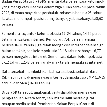
Badan Pusat Statistik (BPS) merilis data persentase kelompok
yang mengakses internet dalam tiga bulan terakhir pada tahun
2023, di mana mayoritas penduduk Indonesia berusia 25 tahun
ke atas menempati posisi paling banyak, yakni sebanyak 58,63
persen.
Sementara itu, untuk kelompok usia 19-24 tahun, 14,69 persen
telah mengakses internet. Kemudian, 7,47 persen remaja
berusia 16-18 tahun juga telah mengakses internet dalam tiga
bulan terakhir, dan kelompok usia 13-15 tahun sebanyak 6,77
persen mengakses internet. Sementara dalam kelompok usia
5-12 tahun, 12,43 persen anak-anak telah mengakses internet.
Data tersebut membuktikan bahwa anak usia sekolah dasar
(SD) lebih banyak mengakses internet daripada usia SMP (13-15
tahun) dan SMA (16-18 tahun).
Di usia SD tersebut, anak-anak perlu diarahkan mengakses
pengetahuan secara sehat, baik itu melalui media digital
maupun media sosial. Pemberian Makan Bergizi Gratis di