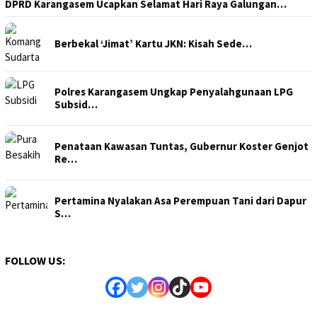
DPRD Karangasem Ucapkan Selamat Hari Raya Galungan…
Berbekal ‘Jimat’ Kartu JKN: Kisah Sede…
Polres Karangasem Ungkap Penyalahgunaan LPG
Subsid…
Penataan Kawasan Tuntas, Gubernur Koster Genjot
Re…
Pertamina Nyalakan Asa Perempuan Tani dari Dapur
S…
FOLLOW US: