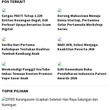
POS TERKAIT
Satgas PASTI Tutup 1.220
Dorong Mahasiswa Menuju
Entitas Keuangan Ilegal, OJK
Dunia Startup, Pertamina
Perkuat Upaya Berantas Scam
Gelar Pertamuda Workshop
Digital
Series
Seribu Hari Pertama
NADI JKN, Solusi Menjaga
Kehidupan Tentukan Kualitas
Keaktifan Peserta JKN
Tumbuh Kembang Anak
Menkomdigi Panggil YouTube
DJKI Kemenkum Buka
Imbas Temuan Konten Promosi
Pendaftaran Indonesia Patent
Vape Sasar Anak
Awards 2026
TOPIK PILIHAN