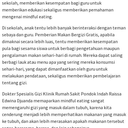
sekolah, memberikan kesempatan bagi guru untuk
memberikan edukasi sekaligus memberikan pemahaman
mengenai mindful eating.
Di sekolah, anak tentu lebih banyak berinteraksi dengan teman
sebaya dan guru. Pemberian Makan Bergizi Gratis, apabila
dimaknai secara lebih luas, tentu memberikan kesempatan
pula bagi sesama siswa untuk berbagi pengetahuan maupun
pengalaman makan sehari-hari di rumah. Mereka dapat saling
berbagi lauk atau menu apa yang sering mereka konsumsi
sehari-hari, yang dapat dimanfaatkan oleh guru untuk
melakukan pendataan, sekaligus memberikan pembelajaran
tentang gizi.
Dokter Spesialis Gizi Klinik Rumah Sakit Pondok Indah Raissa
Edwina Djuanda memaparkan mindful eating sangat
memengaruhi gizi yang masuk dalam tubuh, karena kita
cenderung menjadi lebih memperhatikan makanan yang masuk
ke tubuh, dan akan lebih merasakan apakah makanan tersebut
segar, beraroma, berasa, dan lain sebagainya.