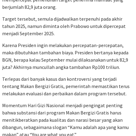
berjumlah 82,9 juta orang.
Target tersebut, semula dijadwalkan terpenuhi pada akhir
tahun 2025, namun diminta oleh Prabowo untuk dipercepat
menjadi September 2025.
Karena Presiden ingin melakukan percepatan-percepatan,
maka dibutuhkan tambahan biaya. Presiden bertanya kepada
BGN, berapa kalau September mulai dilaksanakan untuk 82,9
juta? Akhirnya muncullah angka tambahan Rp100 triliun.
Terlepas dari banyak kasus dan kontroversi yang terjadi
tentang Makan Bergizi Gratis, pemerintah memastikan terus
melakukan evaluasi dan perbaikan dalam program tersebut.
Momentum Hari Gizi Nasional menjadi pengingat penting
bahwa substansi dari program Makan Bergizi Gratis harus
menitikberatkan pada kualitas dan narasi besar yang akan
dibangun, sebagaimana slogan “Kamu adalah apa yang kamu
makan” atau “You are what you eat.”