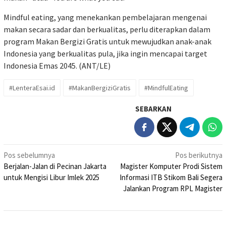
Mindful eating, yang menekankan pembelajaran mengenai
makan secara sadar dan berkualitas, perlu diterapkan dalam
program Makan Bergizi Gratis untuk mewujudkan anak-anak
Indonesia yang berkualitas pula, jika ingin mencapai target
Indonesia Emas 2045. (ANT/LE)
#LenteraEsai.id
#MakanBergiziGratis
#MindfulEating
SEBARKAN
Navigasi
Pos sebelumnya
Pos berikutnya
Berjalan-Jalan di Pecinan Jakarta
Magister Komputer Prodi Sistem
pos
untuk Mengisi Libur Imlek 2025
Informasi ITB Stikom Bali Segera
Jalankan Program RPL Magister