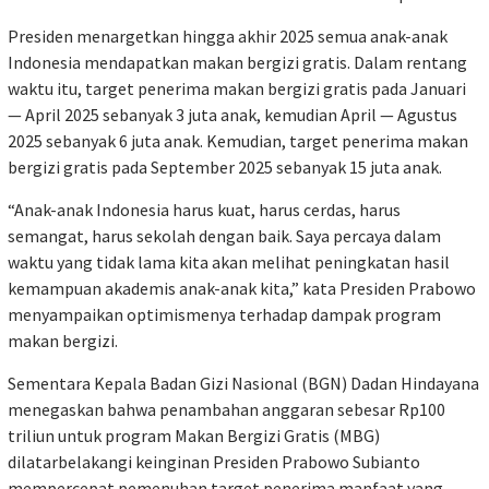
Presiden menargetkan hingga akhir 2025 semua anak-anak
Indonesia mendapatkan makan bergizi gratis. Dalam rentang
waktu itu, target penerima makan bergizi gratis pada Januari
— April 2025 sebanyak 3 juta anak, kemudian April — Agustus
2025 sebanyak 6 juta anak. Kemudian, target penerima makan
bergizi gratis pada September 2025 sebanyak 15 juta anak.
“Anak-anak Indonesia harus kuat, harus cerdas, harus
semangat, harus sekolah dengan baik. Saya percaya dalam
waktu yang tidak lama kita akan melihat peningkatan hasil
kemampuan akademis anak-anak kita,” kata Presiden Prabowo
menyampaikan optimismenya terhadap dampak program
makan bergizi.
Sementara Kepala Badan Gizi Nasional (BGN) Dadan Hindayana
menegaskan bahwa penambahan anggaran sebesar Rp100
triliun untuk program Makan Bergizi Gratis (MBG)
dilatarbelakangi keinginan Presiden Prabowo Subianto
mempercepat pemenuhan target penerima manfaat yang