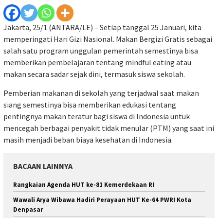
Jakarta, 25/1 (ANTARA/LE) – Setiap tanggal 25 Januari, kita
memperingati Hari Gizi Nasional. Makan Bergizi Gratis sebagai
salah satu program unggulan pemerintah semestinya bisa
memberikan pembelajaran tentang mindful eating atau
makan secara sadar sejak dini, termasuk siswa sekolah.
Pemberian makanan di sekolah yang terjadwal saat makan
siang semestinya bisa memberikan edukasi tentang
pentingnya makan teratur bagi siswa di Indonesia untuk
mencegah berbagai penyakit tidak menular (PTM) yang saat ini
masih menjadi beban biaya kesehatan di Indonesia.
BACAAN LAINNYA
Rangkaian Agenda HUT ke-81 Kemerdekaan RI
Wawali Arya Wibawa Hadiri Perayaan HUT Ke-64 PWRI Kota
Denpasar