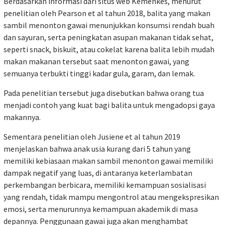
Berdasarkan informasi dari situs web Kemenkes, menurut
penelitian oleh Pearson et al tahun 2018, balita yang makan
sambil menonton gawai menunjukkan konsumsi rendah buah
dan sayuran, serta peningkatan asupan makanan tidak sehat,
seperti snack, biskuit, atau cokelat karena balita lebih mudah
makan makanan tersebut saat menonton gawai, yang
semuanya terbukti tinggi kadar gula, garam, dan lemak.
Pada penelitian tersebut juga disebutkan bahwa orang tua
menjadi contoh yang kuat bagi balita untuk mengadopsi gaya
makannya.
Sementara penelitian oleh Jusiene et al tahun 2019
menjelaskan bahwa anak usia kurang dari 5 tahun yang
memiliki kebiasaan makan sambil menonton gawai memiliki
dampak negatif yang luas, di antaranya keterlambatan
perkembangan berbicara, memiliki kemampuan sosialisasi
yang rendah, tidak mampu mengontrol atau mengekspresikan
emosi, serta menurunnya kemampuan akademik di masa
depannya. Penggunaan gawai juga akan menghambat