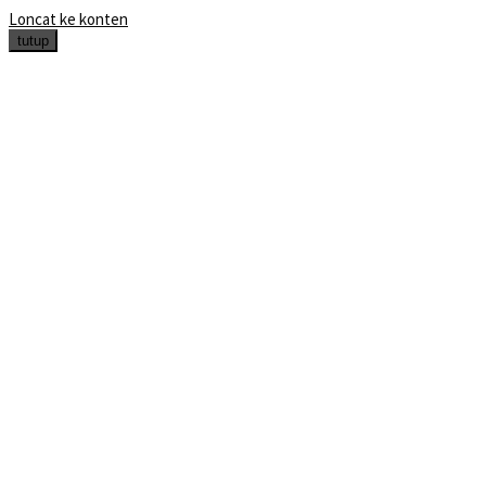
Loncat ke konten
tutup