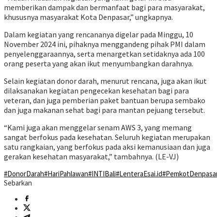
memberikan dampak dan bermanfaat bagi para masyarakat,
khususnya masyarakat Kota Denpasar,” ungkapnya.
Dalam kegiatan yang rencananya digelar pada Minggu, 10
November 2024 ini, pihaknya menggandeng pihak PMI dalam
penyelenggaraannya, serta menargetkan setidaknya ada 100
orang peserta yang akan ikut menyumbangkan darahnya.
Selain kegiatan donor darah, menurut rencana, juga akan ikut
dilaksanakan kegiatan pengecekan kesehatan bagi para
veteran, dan juga pemberian paket bantuan berupa sembako
dan juga makanan sehat bagi para mantan pejuang tersebut.
“Kami juga akan menggelar senam AWS 3, yang memang
sangat berfokus pada kesehatan. Seluruh kegiatan merupakan
satu rangkaian, yang berfokus pada aksi kemanusiaan dan juga
gerakan kesehatan masyarakat,” tambahnya. (LE-VJ)
#DonorDarah
#HariPahlawan
#INTIBali
#LenteraEsai.id
#PemkotDenpasa
Sebarkan