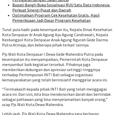
Bupati Bangli Buka Sosialisasi RUU Satu Data Indonesia,
Perkuat Sinergi Pusat dan Daerah
Optimalkan Program Cek Kesehatan Gratis, Hasil
Pemeriksaan Jadi Dasar Program Kesehatan
Turut pula hadir pada kesempatan itu, Kepala Dinas Kesehatan
Kota Denpasar dr Anak Agung Ayu Agung Candrawati, Kepala
Kesbangpol Kota Denpasar Anak Agung Ngurah Gede Darma
Putra Atmaja, dan beberapa pihak terkait lainnya.
Pjs Wali Kota Denpasar I Dewa Gede Mahendra Putra pada
kesempatan itu menyampaikan, Pemerintah Kota Denpasar
menyambut baik kegiatan tersebut. Pihaknya juga
memberikan dukungan dan apresiasi setinggi-tingginya
terhadap Perhimpunan INTI Bali sebagai organisasi
kemasyarakatan yang telah berinisiatif menggelar acara ini.
“Terimakasih kepada pihak INTI Bali yang telah menggagas
acara ini. Dari sini, kita bisa mendonorkan darah dan bertindak
sebagai pahlawan yang bisa menyelamatkan banyak orang,”
ucap Pjs Wali Kota Dewa Mahendra.
Lebih jauh, Pjs Wali Kota Dewa Mahendra juga berharap