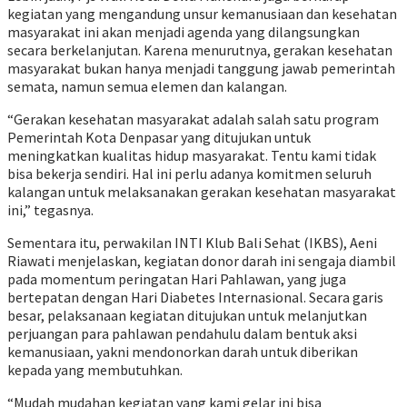
kegiatan yang mengandung unsur kemanusiaan dan kesehatan
masyarakat ini akan menjadi agenda yang dilangsungkan
secara berkelanjutan. Karena menurutnya, gerakan kesehatan
masyarakat bukan hanya menjadi tanggung jawab pemerintah
semata, namun semua elemen dan kalangan.
“Gerakan kesehatan masyarakat adalah salah satu program
Pemerintah Kota Denpasar yang ditujukan untuk
meningkatkan kualitas hidup masyarakat. Tentu kami tidak
bisa bekerja sendiri. Hal ini perlu adanya komitmen seluruh
kalangan untuk melaksanakan gerakan kesehatan masyarakat
ini,” tegasnya.
Sementara itu, perwakilan INTI Klub Bali Sehat (IKBS), Aeni
Riawati menjelaskan, kegiatan donor darah ini sengaja diambil
pada momentum peringatan Hari Pahlawan, yang juga
bertepatan dengan Hari Diabetes Internasional. Secara garis
besar, pelaksanaan kegiatan ditujukan untuk melanjutkan
perjuangan para pahlawan pendahulu dalam bentuk aksi
kemanusiaan, yakni mendonorkan darah untuk diberikan
kepada yang membutuhkan.
“Mudah mudahan kegiatan yang kami gelar ini bisa