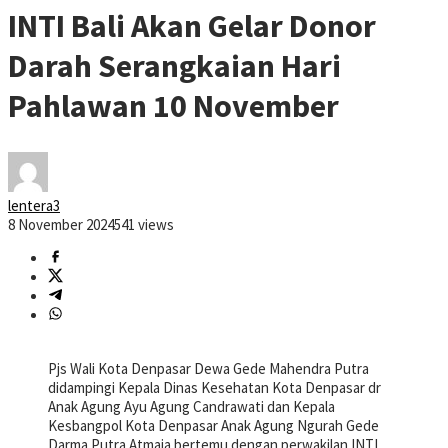
INTI Bali Akan Gelar Donor
Darah Serangkaian Hari
Pahlawan 10 November
lentera3
8 November 2024
541 views
Pjs Wali Kota Denpasar Dewa Gede Mahendra Putra
didampingi Kepala Dinas Kesehatan Kota Denpasar dr
Anak Agung Ayu Agung Candrawati dan Kepala
Kesbangpol Kota Denpasar Anak Agung Ngurah Gede
Darma Putra Atmaja bertemu dengan perwakilan INTI