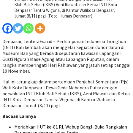
Klub Bali Sehat (IKBS) Aeni Riawati dan Ketua INTI Kota
Denpasar Tantra Wiguna, di Kantor Walikota Denpasar,
Jumat (8/11) pagi. (Foto: Humas Denpasar)
Denpasar, LenteraEsai.id – Perhimpunan Indonesia Tionghoa
(INTI) Bali kembali akan menggelar kegiatan donor darah di
Museum Bali yang berada di seputaran kawasan Lapangan I
Gusti Ngurah Made Agung atau Lapangan Puputan, dalam
rangka memperingati Hari Pahlawan yang jatuh setiap tanggal
10 November.
Hal ini terungkap dalam pertemuan Penjabat Sementara (Pjs)
Wali Kota Denpasar I Dewa Gede Mahendra Putra dengan
perwakilan INTI Klub Bali Sehat (IKBS), Aeni Riawati dan Ketua
INTI Kota Denpasar, Tantra Wiguna, di Kantor Walikota
Denpasar, Jumat (8/11) pagi.
Bacaan Lainnya
Meriahkan HUT ke-81 RI, Wabup Bangli Buka Rangkaian
Peringatan dengan Jalan Santai