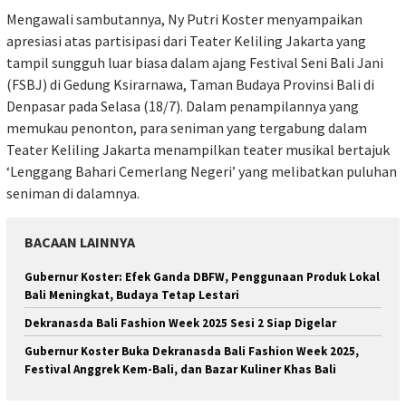
Mengawali sambutannya, Ny Putri Koster menyampaikan
apresiasi atas partisipasi dari Teater Keliling Jakarta yang
tampil sungguh luar biasa dalam ajang Festival Seni Bali Jani
(FSBJ) di Gedung Ksirarnawa, Taman Budaya Provinsi Bali di
Denpasar pada Selasa (18/7). Dalam penampilannya yang
memukau penonton, para seniman yang tergabung dalam
Teater Keliling Jakarta menampilkan teater musikal bertajuk
‘Lenggang Bahari Cemerlang Negeri’ yang melibatkan puluhan
seniman di dalamnya.
BACAAN LAINNYA
Gubernur Koster: Efek Ganda DBFW, Penggunaan Produk Lokal
Bali Meningkat, Budaya Tetap Lestari
Dekranasda Bali Fashion Week 2025 Sesi 2 Siap Digelar
Gubernur Koster Buka Dekranasda Bali Fashion Week 2025,
Festival Anggrek Kem-Bali, dan Bazar Kuliner Khas Bali