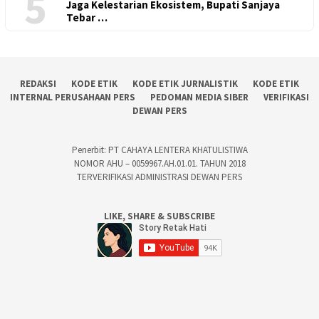
5
Jaga Kelestarian Ekosistem, Bupati Sanjaya
Tebar …
REDAKSI
KODE ETIK
KODE ETIK JURNALISTIK
KODE ETIK
INTERNAL PERUSAHAAN PERS
PEDOMAN MEDIA SIBER
VERIFIKASI
DEWAN PERS
Penerbit: PT CAHAYA LENTERA KHATULISTIWA
NOMOR AHU – 0059967.AH.01.01. TAHUN 2018
TERVERIFIKASI ADMINISTRASI DEWAN PERS
LIKE, SHARE & SUBSCRIBE