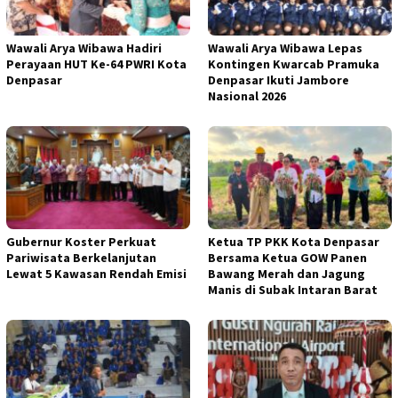
Wawali Arya Wibawa Hadiri
Wawali Arya Wibawa Lepas
Perayaan HUT Ke-64 PWRI Kota
Kontingen Kwarcab Pramuka
Denpasar
Denpasar Ikuti Jambore
Nasional 2026
Gubernur Koster Perkuat
Ketua TP PKK Kota Denpasar
Pariwisata Berkelanjutan
Bersama Ketua GOW Panen
Lewat 5 Kawasan Rendah Emisi
Bawang Merah dan Jagung
Manis di Subak Intaran Barat