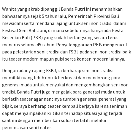
Wanita yang akrab dipanggil Bunda Putri ini menambahkan
bahwasannya sejak 5 tahun lalu, Pemerintah Provinsi Bali
mewadahi serta mendanai ajang untuk seni non tradisi dalam
Festival Seni Bali Jani, di mana sebelumnya hanya ada Pesta
Kesenian Bali (PKB) yang sudah berlangsung secara terus-
menerus selama 45 tahun. Penyelenggaraan PKB mengerucut
pada pelestarian seni tradisi dan FSBJ pada seni non tradisi baik
itu teater modern mapun puisi serta konten modern lainnya.
Dengan adanya ajang FSBJ, ia berharap seni non tradisi
memiliki ruang lebih untuk berkreasi dan mendorong para
generasi muda untuk menyukai dan mengembangkan seni non
tradisi. Bunda Putri juga mengajak para generasi muda untuk
berlatih teater agar nantinya tumbuh generasi generasi yang
bijak, seraya berharap teater kembali berjaya karena seniman
dapat menyampaikan kritikan terhadap situasi yang terjadi
saat ini dengan memberikan solusi terlatih melalui
pementasan seni teater.