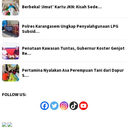
Berbekal ‘Jimat’ Kartu JKN: Kisah Sede…
Polres Karangasem Ungkap Penyalahgunaan LPG
Subsid…
Penataan Kawasan Tuntas, Gubernur Koster Genjot
Re…
Pertamina Nyalakan Asa Perempuan Tani dari Dapur
S…
FOLLOW US: