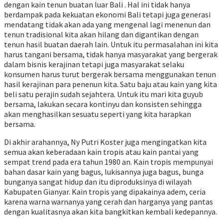
dengan kain tenun buatan luar Bali . Hal ini tidak hanya
berdampak pada kekuatan ekonomi Bali tetapi juga generasi
mendatang tidak akan ada yang mengenal lagi menenun dan
tenun tradisional kita akan hilang dan digantikan dengan
tenun hasil buatan daerah lain. Untuk itu permasalahan ini kita
harus tangani bersama, tidak hanya masyarakat yang bergerak
dalam bisnis kerajinan tetapi juga masyarakat selaku
konsumen harus turut bergerak bersama menggunakan tenun
hasil kerajinan para penenun kita. Satu baju atau kain yang kita
beli satu perajin sudah sejahtera. Untuk itu mari kita guyub
bersama, lakukan secara kontinyu dan konsisten sehingga
akan menghasilkan sesuatu seperti yang kita harapkan
bersama.
Di akhir arahannya, Ny Putri Koster juga mengingatkan kita
semua akan keberadaan kain tropis atau kain pantai yang
sempat trend pada era tahun 1980 an. Kain tropis mempunyai
bahan dasar kain yang bagus, lukisannya juga bagus, bunga
bunganya sangat hidup dan itu diproduksinya di wilayah
Kabupaten Gianyar. Kain tropis yang dipakainya adem, ceria
karena warna warnanya yang cerah dan harganya yang pantas
dengan kualitasnya akan kita bangkitkan kembali kedepannya.