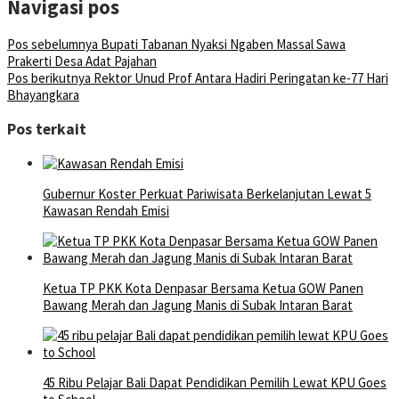
Navigasi pos
Pos sebelumnya
Bupati Tabanan Nyaksi Ngaben Massal Sawa
Prakerti Desa Adat Pajahan
Pos berikutnya
Rektor Unud Prof Antara Hadiri Peringatan ke-77 Hari
Bhayangkara
Pos terkait
Gubernur Koster Perkuat Pariwisata Berkelanjutan Lewat 5
Kawasan Rendah Emisi
Ketua TP PKK Kota Denpasar Bersama Ketua GOW Panen
Bawang Merah dan Jagung Manis di Subak Intaran Barat
45 Ribu Pelajar Bali Dapat Pendidikan Pemilih Lewat KPU Goes