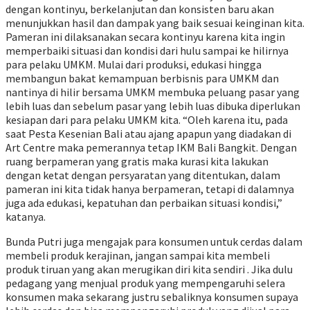
dengan kontinyu, berkelanjutan dan konsisten baru akan
menunjukkan hasil dan dampak yang baik sesuai keinginan kita.
Pameran ini dilaksanakan secara kontinyu karena kita ingin
memperbaiki situasi dan kondisi dari hulu sampai ke hilirnya
para pelaku UMKM. Mulai dari produksi, edukasi hingga
membangun bakat kemampuan berbisnis para UMKM dan
nantinya di hilir bersama UMKM membuka peluang pasar yang
lebih luas dan sebelum pasar yang lebih luas dibuka diperlukan
kesiapan dari para pelaku UMKM kita. “Oleh karena itu, pada
saat Pesta Kesenian Bali atau ajang apapun yang diadakan di
Art Centre maka pemerannya tetap IKM Bali Bangkit. Dengan
ruang berpameran yang gratis maka kurasi kita lakukan
dengan ketat dengan persyaratan yang ditentukan, dalam
pameran ini kita tidak hanya berpameran, tetapi di dalamnya
juga ada edukasi, kepatuhan dan perbaikan situasi kondisi,”
katanya.
Bunda Putri juga mengajak para konsumen untuk cerdas dalam
membeli produk kerajinan, jangan sampai kita membeli
produk tiruan yang akan merugikan diri kita sendiri . Jika dulu
pedagang yang menjual produk yang mempengaruhi selera
konsumen maka sekarang justru sebaliknya konsumen supaya