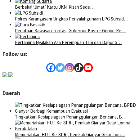
Berbekal ‘Jimat’ Kartu JKN: Kisah Sede…
Polres Karangasem Ungkap Penyalahgunaan LPG Subsid…
Penataan Kawasan Tuntas, Gubernur Koster Genjot Re…
Pertamina Nyalakan Asa Perempuan Tani dari Dapur S…
Follow us:
Daerah
Tingkatkan Kesiapsiagaan Penanggulangan Bencana, B…
Memeriahkan HUT Ke-81 RI, Pemkab Gianyar Gelar Lom…