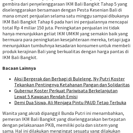
gembira dari penyelenggaraan IKM Bali Bangkit Tahap 5 yang
diselenggarakan bersamaan dengan Pesta Kesenian Bali di
mana omzet penjualan selama satu minggu sampai dibukanya
IKM Bali Bangkit Tahap 6 pada hari ini penjualannya mencapai
total Rp 4 miliar 150 juta. Peningkatan penjualan ini tidak
hanya menunjukkan geliat IKM UMKM yang semakin baik yang
bermuara para peningkatan kesejahteraan mereka, tetapi juga
menunjukkan tumbuhnya kesadaran konsumen untuk membeli
produk kerajinan Bali yang berkualitas dengan harga pantas di
IKM Bali Bangkit.
Bacaan Lainnya
Aksi Bergerak dan Berbagi di Buleleng, Ny Putri Koster
Tekankan Pentingnya Ketahanan Pangan dan Solidaritas
Gubernur Koster Perkuat Pariwisata Berkelanjutan
Lewat 5 Kawasan Rendah Emisi
Demi Dua Siswa, Ali Menjaga Pintu PAUD Tetap Terbuka
Wanita yang akrab dipanggil Bunda Putri ini menambahkan,
pemeran IKM Bali Bangkit yang diselenggarakan bertepatan
dengan pelaksanaan PKB, memiliki pola dan sistem yang
sama. Hal ini dilakukan mengingat sesuatu yang dilakukan