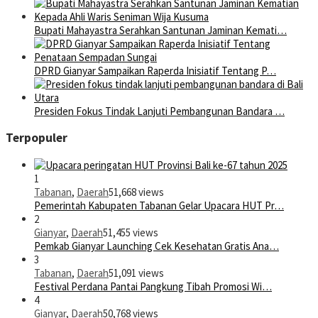
Bupati Mahayastra Serahkan Santunan Jaminan Kemati…
DPRD Gianyar Sampaikan Raperda Inisiatif Tentang P…
Presiden Fokus Tindak Lanjuti Pembangunan Bandara …
Terpopuler
1
Tabanan
,
Daerah
51,668 views
Pemerintah Kabupaten Tabanan Gelar Upacara HUT Pr…
2
Gianyar
,
Daerah
51,455 views
Pemkab Gianyar Launching Cek Kesehatan Gratis Ana…
3
Tabanan
,
Daerah
51,091 views
Festival Perdana Pantai Pangkung Tibah Promosi Wi…
4
Gianyar
,
Daerah
50,768 views