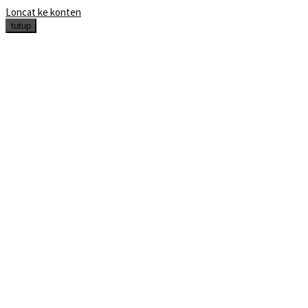
Loncat ke konten
tutup