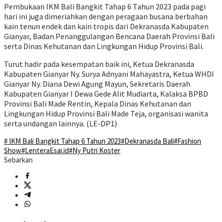
Pembukaan IKM Bali Bangkit Tahap 6 Tahun 2023 pada pagi
hari ini juga dimeriahkan dengan peragaan busana berbahan
kain tenun endek dan kain tropis dari Dekranasda Kabupaten
Gianyar, Badan Penanggulangan Bencana Daerah Provinsi Bali
serta Dinas Kehutanan dan Lingkungan Hidup Provinsi Bali.
Turut hadir pada kesempatan baik ini, Ketua Dekranasda
Kabupaten Gianyar Ny. Surya Adnyani Mahayastra, Ketua WHDI
Gianyar Ny. Diana Dewi Agung Mayun, Sekretaris Daerah
Kabupaten Gianyar I Dewa Gede Alit Mudiarta, Kalaksa BPBD
Provinsi Bali Made Rentin, Kepala Dinas Kehutanan dan
Lingkungan Hidup Provinsi Bali Made Teja, organisasi wanita
serta undangan lainnya. (LE-DP1)
# IKM Bali Bangkit Tahap 6 Tahun 2023
#Dekranasda Bali
#Fashion
Show
#LenteraEsai.id
#Ny Putri Koster
Sebarkan