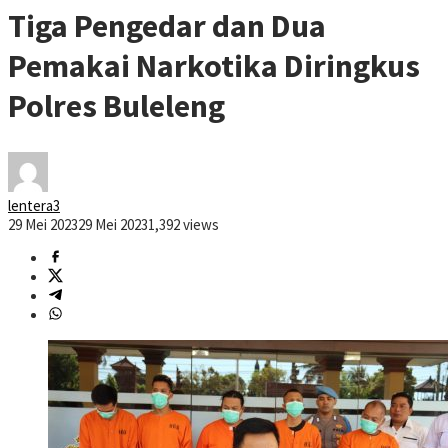
Tiga Pengedar dan Dua
Pemakai Narkotika Diringkus
Polres Buleleng
lentera3
29 Mei 2023
29 Mei 2023
1,392 views