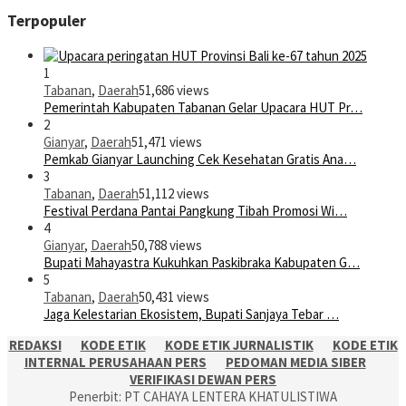
Terpopuler
1
Tabanan
,
Daerah
51,686 views
Pemerintah Kabupaten Tabanan Gelar Upacara HUT Pr…
2
Gianyar
,
Daerah
51,471 views
Pemkab Gianyar Launching Cek Kesehatan Gratis Ana…
3
Tabanan
,
Daerah
51,112 views
Festival Perdana Pantai Pangkung Tibah Promosi Wi…
4
Gianyar
,
Daerah
50,788 views
Bupati Mahayastra Kukuhkan Paskibraka Kabupaten G…
5
Tabanan
,
Daerah
50,431 views
Jaga Kelestarian Ekosistem, Bupati Sanjaya Tebar …
REDAKSI
KODE ETIK
KODE ETIK JURNALISTIK
KODE ETIK
INTERNAL PERUSAHAAN PERS
PEDOMAN MEDIA SIBER
VERIFIKASI DEWAN PERS
Penerbit: PT CAHAYA LENTERA KHATULISTIWA