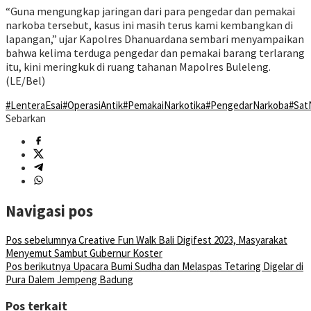
“Guna mengungkap jaringan dari para pengedar dan pemakai
narkoba tersebut, kasus ini masih terus kami kembangkan di
lapangan,” ujar Kapolres Dhanuardana sembari menyampaikan
bahwa kelima terduga pengedar dan pemakai barang terlarang
itu, kini meringkuk di ruang tahanan Mapolres Buleleng.
(LE/Bel)
#LenteraEsai
#OperasiAntik
#PemakaiNarkotika
#PengedarNarkoba
#Sat
Sebarkan
Navigasi pos
Pos sebelumnya
Creative Fun Walk Bali Digifest 2023, Masyarakat
Menyemut Sambut Gubernur Koster
Pos berikutnya
Upacara Bumi Sudha dan Melaspas Tetaring Digelar di
Pura Dalem Jempeng Badung
Pos terkait