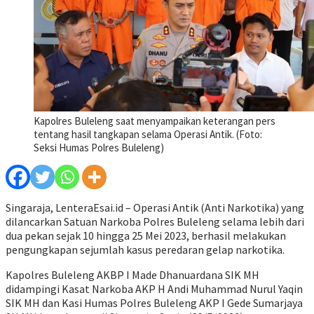
Kapolres Buleleng saat menyampaikan keterangan pers
tentang hasil tangkapan selama Operasi Antik. (Foto:
Seksi Humas Polres Buleleng)
Singaraja, LenteraEsai.id – Operasi Antik (Anti Narkotika) yang
dilancarkan Satuan Narkoba Polres Buleleng selama lebih dari
dua pekan sejak 10 hingga 25 Mei 2023, berhasil melakukan
pengungkapan sejumlah kasus peredaran gelap narkotika.
Kapolres Buleleng AKBP I Made Dhanuardana SIK MH
didampingi Kasat Narkoba AKP H Andi Muhammad Nurul Yaqin
SIK MH dan Kasi Humas Polres Buleleng AKP I Gede Sumarjaya