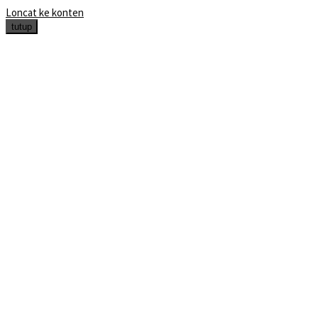
Loncat ke konten
tutup