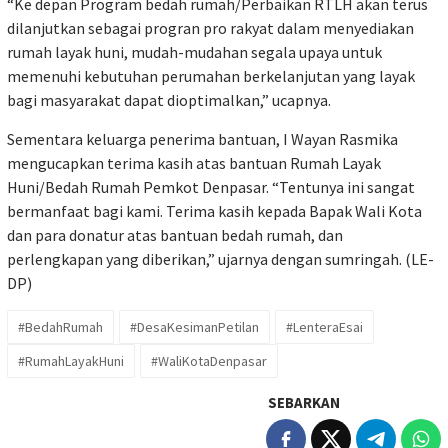
“Ke depan Program bedah rumah/Perbaikan RTLH akan terus
dilanjutkan sebagai progran pro rakyat dalam menyediakan
rumah layak huni, mudah-mudahan segala upaya untuk
memenuhi kebutuhan perumahan berkelanjutan yang layak
bagi masyarakat dapat dioptimalkan,” ucapnya.
Sementara keluarga penerima bantuan, I Wayan Rasmika
mengucapkan terima kasih atas bantuan Rumah Layak
Huni/Bedah Rumah Pemkot Denpasar. “Tentunya ini sangat
bermanfaat bagi kami. Terima kasih kepada Bapak Wali Kota
dan para donatur atas bantuan bedah rumah, dan
perlengkapan yang diberikan,” ujarnya dengan sumringah. (LE-
DP)
#BedahRumah
#DesaKesimanPetilan
#LenteraEsai
#RumahLayakHuni
#WaliKotaDenpasar
SEBARKAN