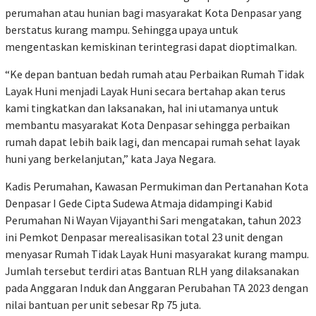
perumahan atau hunian bagi masyarakat Kota Denpasar yang
berstatus kurang mampu. Sehingga upaya untuk
mengentaskan kemiskinan terintegrasi dapat dioptimalkan.
“Ke depan bantuan bedah rumah atau Perbaikan Rumah Tidak
Layak Huni menjadi Layak Huni secara bertahap akan terus
kami tingkatkan dan laksanakan, hal ini utamanya untuk
membantu masyarakat Kota Denpasar sehingga perbaikan
rumah dapat lebih baik lagi, dan mencapai rumah sehat layak
huni yang berkelanjutan,” kata Jaya Negara.
Kadis Perumahan, Kawasan Permukiman dan Pertanahan Kota
Denpasar I Gede Cipta Sudewa Atmaja didampingi Kabid
Perumahan Ni Wayan Vijayanthi Sari mengatakan, tahun 2023
ini Pemkot Denpasar merealisasikan total 23 unit dengan
menyasar Rumah Tidak Layak Huni masyarakat kurang mampu.
Jumlah tersebut terdiri atas Bantuan RLH yang dilaksanakan
pada Anggaran Induk dan Anggaran Perubahan TA 2023 dengan
nilai bantuan per unit sebesar Rp 75 juta.