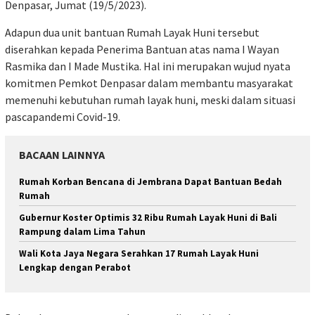
Denpasar, Jumat (19/5/2023).
Adapun dua unit bantuan Rumah Layak Huni tersebut
diserahkan kepada Penerima Bantuan atas nama I Wayan
Rasmika dan I Made Mustika. Hal ini merupakan wujud nyata
komitmen Pemkot Denpasar dalam membantu masyarakat
memenuhi kebutuhan rumah layak huni, meski dalam situasi
pascapandemi Covid-19.
BACAAN LAINNYA
Rumah Korban Bencana di Jembrana Dapat Bantuan Bedah
Rumah
Gubernur Koster Optimis 32 Ribu Rumah Layak Huni di Bali
Rampung dalam Lima Tahun
Wali Kota Jaya Negara Serahkan 17 Rumah Layak Huni
Lengkap dengan Perabot