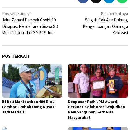
Navigasi
Pos sebelumnya
Pos berikutnya
Jalur Zonasi Dampak Covid-19
Wagub Cok Ace Dukung
pos
Dihapus, Pendaftaran Siswa SD
Pengembangan Olahraga
Mulai 12 Juni dan SMP 19 Juni
Rekreasi
POS TERKAIT
BI Bali Manfaatkan 400 Ribu
Denpasar Raih LPM Award,
Lembar Limbah Uang Rusak
Perkuat Kolaborasi Wujudkan
Jadi Medali
Pembangunan Berbasis
Masyarakat