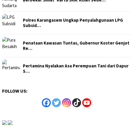
Polres Karangasem Ungkap Penyalahgunaan LPG
Subsid…
Penataan Kawasan Tuntas, Gubernur Koster Genjot
Re…
Pertamina Nyalakan Asa Perempuan Tani dari Dapur
S…
FOLLOW US: