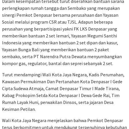
Dalam kesempatan tersebut turut diserahkan bantuan sarana
perlengkapan rumah tangga dan Sembako yang merupakan
sinergi Pemkot Denpasar bersama perusahaan dan Yayasan
Sosial melalui program CSR atau TJSL. Adapun beberapa
perusahan yang berpartisipasi yakni FK LKS Denpasar yang
memberikan bantuan 2 set lemari, Yayasan Megumi Santhi
Indonesia yang memberikan bantuan 2 set dipan dan kasur,
Yayasan Bunga Bali yang memberikan bantuan 2 paket
sembako, serta PT Narendra Putra Dewata menyumbangkan
kompor gas, regulator, bantal dan seprei sebanyak 2 set.
Turut mendampingi Wali Kota Jaya Negara, Kadis Perumahan,
Kawasan Permukiman Dan Pertanahan Kota Denpasar I Gede
Cipta Sudewa Atmaja, Camat Denpasar Timur I Made Tirana,
Kabag Prokopim Setda Kota Denpasar I Dewa Gede Rai, Tim
Rumah Layak Huni, perwakilan Dinsos, serta jajaran Desa
Kesiman Petilan.
Wali Kota Jaya Negara menjelaskan bahwa Pemkot Denpasar
terus berkomitmen untuk mendukung terpenuhinya kebutuhan