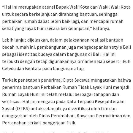
“Hal ini merupakan atensi Bapak Wali Kota dan Wakil Wali Kota
untuk secara berkelanjutan dirancang bantuan, sehingga
perbaikan rumah dapat lebih baik lagi, dan mencapai rumah
sehat yang layak huni secara berkelanjutan,” katanya.
Lebih lanjut dijelaskan, dalam pelaksanaan realiasi bantuan
bedah rumah ini, pembangunan juga mengedepankan style Bali
sebagai identitas budaya dalam bangunan di Bali. Hal ini
terbukti dengan tetap digunakannya ornamen Bali seperti Ikuh
Celedu dan Bentala pada bangunan atap.
Terkait penetapan penerima, Cipta Sudewa mengatakan bahwa
penerima bantuan Perbaikan Rumah Tidak Layak Huni menjadi
Rumah Layak Huni ini telah melalui berbagai tahapan dan
verifikasi. Hal ini mengacu pada Data Terpadu Kesejahteraan
Sosial (DTKS) untuk selanjutnya diverifikasi oleh tim dan
dianggarkan oleh Dinas Perumahan, Kawasan Permukiman dan
Pertanahan terkait pengerjaan fisik.