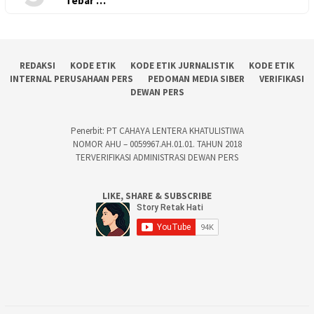
Tebar …
REDAKSI
KODE ETIK
KODE ETIK JURNALISTIK
KODE ETIK
INTERNAL PERUSAHAAN PERS
PEDOMAN MEDIA SIBER
VERIFIKASI
DEWAN PERS
Penerbit: PT CAHAYA LENTERA KHATULISTIWA
NOMOR AHU – 0059967.AH.01.01. TAHUN 2018
TERVERIFIKASI ADMINISTRASI DEWAN PERS
LIKE, SHARE & SUBSCRIBE