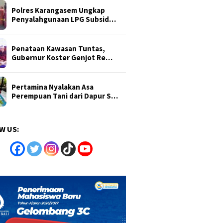
Polres Karangasem Ungkap
Penyalahgunaan LPG Subsid…
Penataan Kawasan Tuntas,
Gubernur Koster Genjot Re…
Pertamina Nyalakan Asa
Perempuan Tani dari Dapur S…
W US: