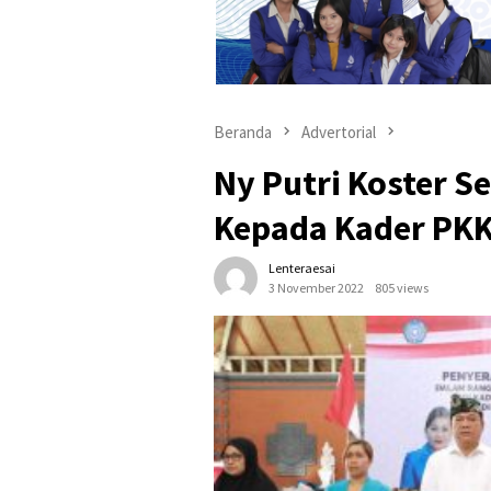
Beranda
Advertorial
Ny Putri Koster S
Kepada Kader PKK
Lenteraesai
3 November 2022
805 views