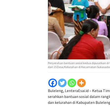
Penyerahan bantuan sosial kedua dipusatkan di 
dari 15 Desa/Kelurahan di Kecamatan Sukasada 
Buleleng, LenteraEsai.id – Ketua Tim
serahkan bantuan sosial dalam rang
dan kelurahan di Kabupaten Bulelen