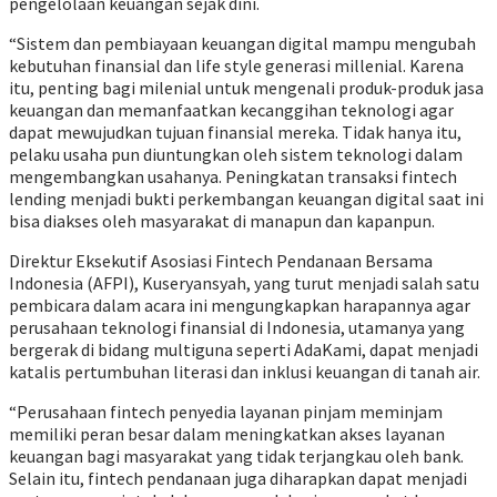
pengelolaan keuangan sejak dini.
“Sistem dan pembiayaan keuangan digital mampu mengubah
kebutuhan finansial dan life style generasi millenial. Karena
itu, penting bagi milenial untuk mengenali produk-produk jasa
keuangan dan memanfaatkan kecanggihan teknologi agar
dapat mewujudkan tujuan finansial mereka. Tidak hanya itu,
pelaku usaha pun diuntungkan oleh sistem teknologi dalam
mengembangkan usahanya. Peningkatan transaksi fintech
lending menjadi bukti perkembangan keuangan digital saat ini
bisa diakses oleh masyarakat di manapun dan kapanpun.
Direktur Eksekutif Asosiasi Fintech Pendanaan Bersama
Indonesia (AFPI), Kuseryansyah, yang turut menjadi salah satu
pembicara dalam acara ini mengungkapkan harapannya agar
perusahaan teknologi finansial di Indonesia, utamanya yang
bergerak di bidang multiguna seperti AdaKami, dapat menjadi
katalis pertumbuhan literasi dan inklusi keuangan di tanah air.
“Perusahaan fintech penyedia layanan pinjam meminjam
memiliki peran besar dalam meningkatkan akses layanan
keuangan bagi masyarakat yang tidak terjangkau oleh bank.
Selain itu, fintech pendanaan juga diharapkan dapat menjadi