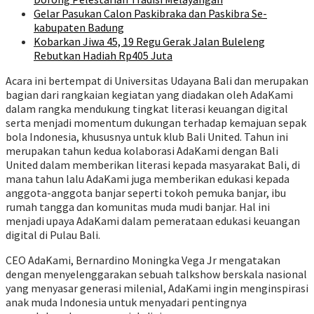
Gelar Pasukan Calon Paskibraka dan Paskibra Se-
kabupaten Badung
Kobarkan Jiwa 45, 19 Regu Gerak Jalan Buleleng
Rebutkan Hadiah Rp405 Juta
Acara ini bertempat di Universitas Udayana Bali dan merupakan
bagian dari rangkaian kegiatan yang diadakan oleh AdaKami
dalam rangka mendukung tingkat literasi keuangan digital
serta menjadi momentum dukungan terhadap kemajuan sepak
bola Indonesia, khususnya untuk klub Bali United. Tahun ini
merupakan tahun kedua kolaborasi AdaKami dengan Bali
United dalam memberikan literasi kepada masyarakat Bali, di
mana tahun lalu AdaKami juga memberikan edukasi kepada
anggota-anggota banjar seperti tokoh pemuka banjar, ibu
rumah tangga dan komunitas muda mudi banjar. Hal ini
menjadi upaya AdaKami dalam pemerataan edukasi keuangan
digital di Pulau Bali.
CEO AdaKami, Bernardino Moningka Vega Jr mengatakan
dengan menyelenggarakan sebuah talkshow berskala nasional
yang menyasar generasi milenial, AdaKami ingin menginspirasi
anak muda Indonesia untuk menyadari pentingnya