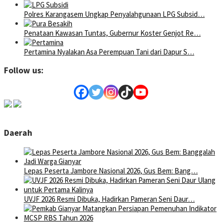
Polres Karangasem Ungkap Penyalahgunaan LPG Subsid…
Penataan Kawasan Tuntas, Gubernur Koster Genjot Re…
Pertamina Nyalakan Asa Perempuan Tani dari Dapur S…
Follow us:
Daerah
Lepas Peserta Jambore Nasional 2026, Gus Bem: Bang…
UVJF 2026 Resmi Dibuka, Hadirkan Pameran Seni Daur…