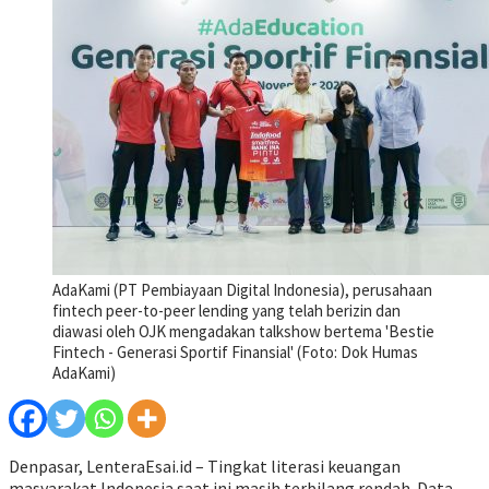
AdaKami (PT Pembiayaan Digital Indonesia), perusahaan
fintech peer-to-peer lending yang telah berizin dan
diawasi oleh OJK mengadakan talkshow bertema 'Bestie
Fintech - Generasi Sportif Finansial' (Foto: Dok Humas
AdaKami)
Denpasar, LenteraEsai.id – Tingkat literasi keuangan
masyarakat Indonesia saat ini masih terbilang rendah. Data