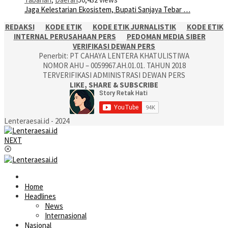
Jaga Kelestarian Ekosistem, Bupati Sanjaya Tebar …
REDAKSI
KODE ETIK
KODE ETIK JURNALISTIK
KODE ETIK
INTERNAL PERUSAHAAN PERS
PEDOMAN MEDIA SIBER
VERIFIKASI DEWAN PERS
Penerbit: PT CAHAYA LENTERA KHATULISTIWA
NOMOR AHU – 0059967.AH.01.01. TAHUN 2018
TERVERIFIKASI ADMINISTRASI DEWAN PERS
LIKE, SHARE & SUBSCRIBE
Lenteraesai.id - 2024
NEXT
Home
Headlines
News
Internasional
Nasional