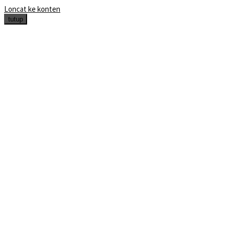
Loncat ke konten
tutup