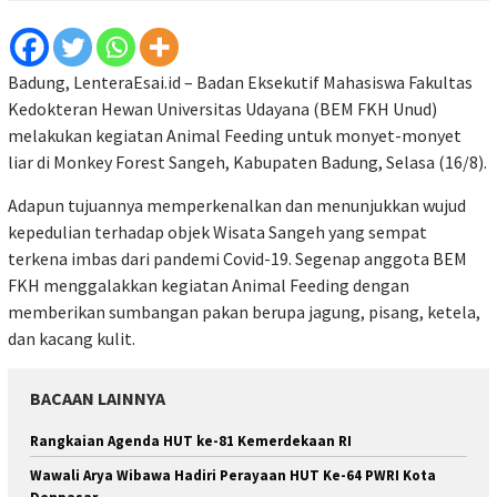
Badung, LenteraEsai.id – Badan Eksekutif Mahasiswa Fakultas
Kedokteran Hewan Universitas Udayana (BEM FKH Unud)
melakukan kegiatan Animal Feeding untuk monyet-monyet
liar di Monkey Forest Sangeh, Kabupaten Badung, Selasa (16/8).
Adapun tujuannya memperkenalkan dan menunjukkan wujud
kepedulian terhadap objek Wisata Sangeh yang sempat
terkena imbas dari pandemi Covid-19. Segenap anggota BEM
FKH menggalakkan kegiatan Animal Feeding dengan
memberikan sumbangan pakan berupa jagung, pisang, ketela,
dan kacang kulit.
BACAAN LAINNYA
Rangkaian Agenda HUT ke-81 Kemerdekaan RI
Wawali Arya Wibawa Hadiri Perayaan HUT Ke-64 PWRI Kota