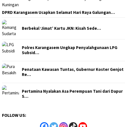
DPRD Karangasem Ucapkan Selamat Hari Raya Galungan…
Berbekal ‘Jimat’ Kartu JKN: Kisah Sede…
Polres Karangasem Ungkap Penyalahgunaan LPG
Subsid…
Penataan Kawasan Tuntas, Gubernur Koster Genjot
Re…
Pertamina Nyalakan Asa Perempuan Tani dari Dapur
S…
FOLLOW US: