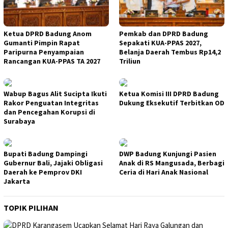
Ketua DPRD Badung Anom
Pemkab dan DPRD Badung
Gumanti Pimpin Rapat
Sepakati KUA-PPAS 2027,
Paripurna Penyampaian
Belanja Daerah Tembus Rp14,2
Rancangan KUA-PPAS TA 2027
Triliun
Wabup Bagus Alit Sucipta Ikuti
Ketua Komisi III DPRD Badung
Rakor Penguatan Integritas
Dukung Eksekutif Terbitkan OD
dan Pencegahan Korupsi di
Surabaya
Bupati Badung Dampingi
DWP Badung Kunjungi Pasien
Gubernur Bali, Jajaki Obligasi
Anak di RS Mangusada, Berbagi
Daerah ke Pemprov DKI
Ceria di Hari Anak Nasional
Jakarta
TOPIK PILIHAN