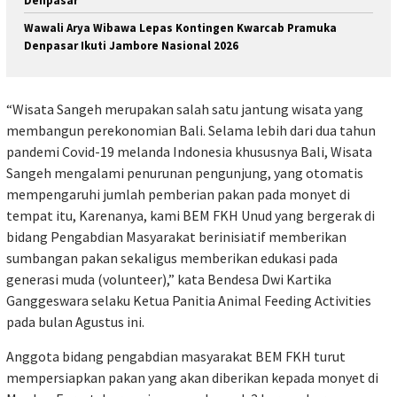
Denpasar
Wawali Arya Wibawa Lepas Kontingen Kwarcab Pramuka
Denpasar Ikuti Jambore Nasional 2026
“Wisata Sangeh merupakan salah satu jantung wisata yang
membangun perekonomian Bali. Selama lebih dari dua tahun
pandemi Covid-19 melanda Indonesia khususnya Bali, Wisata
Sangeh mengalami penurunan pengunjung, yang otomatis
mempengaruhi jumlah pemberian pakan pada monyet di
tempat itu, Karenanya, kami BEM FKH Unud yang bergerak di
bidang Pengabdian Masyarakat berinisiatif memberikan
sumbangan pakan sekaligus memberikan edukasi pada
generasi muda (volunteer),” kata Bendesa Dwi Kartika
Ganggeswara selaku Ketua Panitia Animal Feeding Activities
pada bulan Agustus ini.
Anggota bidang pengabdian masyarakat BEM FKH turut
mempersiapkan pakan yang akan diberikan kepada monyet di