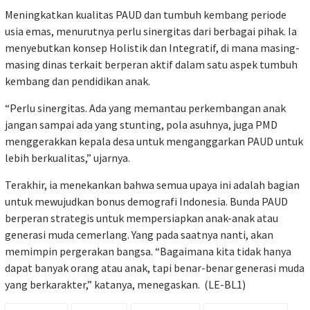
Meningkatkan kualitas PAUD dan tumbuh kembang periode
usia emas, menurutnya perlu sinergitas dari berbagai pihak. Ia
menyebutkan konsep Holistik dan Integratif, di mana masing-
masing dinas terkait berperan aktif dalam satu aspek tumbuh
kembang dan pendidikan anak.
“Perlu sinergitas. Ada yang memantau perkembangan anak
jangan sampai ada yang stunting, pola asuhnya, juga PMD
menggerakkan kepala desa untuk menganggarkan PAUD untuk
lebih berkualitas,” ujarnya.
Terakhir, ia menekankan bahwa semua upaya ini adalah bagian
untuk mewujudkan bonus demografi Indonesia. Bunda PAUD
berperan strategis untuk mempersiapkan anak-anak atau
generasi muda cemerlang. Yang pada saatnya nanti, akan
memimpin pergerakan bangsa. “Bagaimana kita tidak hanya
dapat banyak orang atau anak, tapi benar-benar generasi muda
yang berkarakter,” katanya, menegaskan. (LE-BL1)