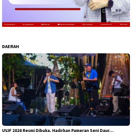
DAERAH
UVJF 2026 Resmi Dibuka, Hadirkan Pameran Seni Daur…