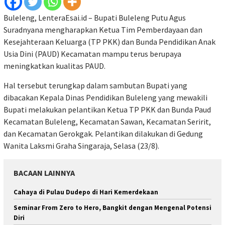
Buleleng, LenteraEsai.id – Bupati Buleleng Putu Agus
Suradnyana mengharapkan Ketua Tim Pemberdayaan dan
Kesejahteraan Keluarga (TP PKK) dan Bunda Pendidikan Anak
Usia Dini (PAUD) Kecamatan mampu terus berupaya
meningkatkan kualitas PAUD.
Hal tersebut terungkap dalam sambutan Bupati yang
dibacakan Kepala Dinas Pendidikan Buleleng yang mewakili
Bupati melakukan pelantikan Ketua TP PKK dan Bunda Paud
Kecamatan Buleleng, Kecamatan Sawan, Kecamatan Seririt,
dan Kecamatan Gerokgak. Pelantikan dilakukan di Gedung
Wanita Laksmi Graha Singaraja, Selasa (23/8).
BACAAN LAINNYA
Cahaya di Pulau Dudepo di Hari Kemerdekaan
Seminar From Zero to Hero, Bangkit dengan Mengenal Potensi
Diri