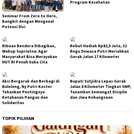
Program Kesehatan
Seminar From Zero to Hero,
Bangkit dengan Mengenal
Potensi Diri
Ribuan Bendera Dibagikan,
Rebut Hadiah Rp82,5 Juta, 32
Wabup Supriatna: Agar
Regu Dewasa Putri Meriahkan
Masyarakat Bisa Merayakan
Gerak Jalan 17 Kilometer
HUT RI Penuh Suka Cita
Aksi Bergerak dan Berbagi di
Bupati Sutjidra Lepas Gerak
Buleleng, Ny Putri Koster
Jalan 8 Kilometer Tingkat SMP,
Tekankan Pentingnya
Tanamkan Semangat Disiplin
Ketahanan Pangan dan
dan Jiwa Kebangsaan
Solidaritas
TOPIK PILIHAN