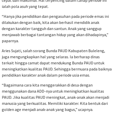
cepat dan maksimal. Hal terpenting dalam tahap periode ini
ialah pola asuh yang tepat.
“Hanya jika pendidikan dan pengasuhan pada periode emas ini
dilakukan dengan baik, kita akan berhasil mendidik anak
dengan karakter tangguh dan santun. Anak yang sanggup
menjawab berbagai tantangan hidup yang akan dihadapinya,”
paparnya.
Aries Sujati, salah sorang Bunda PAUD Kabupaten Buleleng,
juga mengungkapkan hal yang selaras. Ia berharap dinas
terkait hingga camat dapat mendukung Bunda PAUD untuk
meningkatkan kualitas PAUD. Sehingga bermuara pada baiknya
pendidikan karakter anak dalam periode usia emas.
“Bagaimana cara kita menggerakkan di desa dengan
menggunakan dana ADD-nya untuk meningkatkan kualitas
PAUD. Jika kualitas PAUD meningkat, anak-anak akan menjadi
manusia yang berkualitas. Memiliki karakter. Kita bentuk dari
golden age menjadi anak-anak yang bagus,” ucapnya.