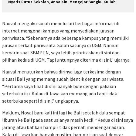
Nyaris Putus Sekolah, Anna Kini Mengejar Bangku Kuliah
Nauval mengaku sudah menelusuri berbagai informasi di
internet mengenai kampus yang menyediakan jurusan
pariwisata. “Sebenarnya ada beberapa kampus yang memiliki
jurusan terkait pariwisata. Salah satunya di UGM. Namun
kemarin saat SBMPTN, saya lebih prioritaskan di sini dan
pilihan kedua di UGM. Tapi untungnya diterima di sini,” ujarnya.
Nauval menuturkan bahwa dirinya juga terkesima dengan
situasi Bali yang memang sudah identik dengan pariwisata.
“Pertama saya lihat di sini banyak bule dengan pakaian
seterbuka itu. Kalau di Jawa kan memang ada tapi tidak
seterbuka seperti di sini,” ungkapnya.
Maklum, Noval baru kali ini lagi ke Bali setelah dulu sempat
liburan ke Bali pada saat usianya masih kecil. “Kedua di sini saya
jarang atau bahkan hampir tidak pernah mendengar adzan.
Kalau di Jawa kan banyak muslim, hampir tiap saat dengar