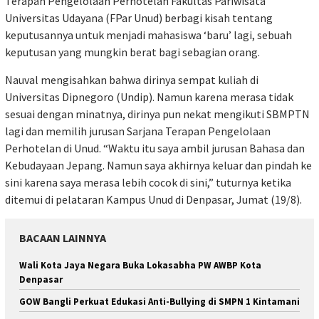
Terapan Pengelolaan Perhotelan Fakultas Pariwisata
Universitas Udayana (FPar Unud) berbagi kisah tentang
keputusannya untuk menjadi mahasiswa ‘baru’ lagi, sebuah
keputusan yang mungkin berat bagi sebagian orang.
Nauval mengisahkan bahwa dirinya sempat kuliah di
Universitas Dipnegoro (Undip). Namun karena merasa tidak
sesuai dengan minatnya, dirinya pun nekat mengikuti SBMPTN
lagi dan memilih jurusan Sarjana Terapan Pengelolaan
Perhotelan di Unud. “Waktu itu saya ambil jurusan Bahasa dan
Kebudayaan Jepang. Namun saya akhirnya keluar dan pindah ke
sini karena saya merasa lebih cocok di sini,” tuturnya ketika
ditemui di pelataran Kampus Unud di Denpasar, Jumat (19/8).
BACAAN LAINNYA
Wali Kota Jaya Negara Buka Lokasabha PW AWBP Kota
Denpasar
GOW Bangli Perkuat Edukasi Anti-Bullying di SMPN 1 Kintamani