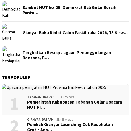
Sambut HUT ke-25, Demokrat Bali Gelar Bersih
Panta…
Gianyar Buka Binlat Calon Paskibraka 2026, 75 Sisw…
Tingkatkan Kesiapsiagaan Penanggulangan
Bencana, B…
TERPOPULER
1
TABANAN
,
DAERAH
51,682 views
Pemerintah Kabupaten Tabanan Gelar Upacara
HUT Pr…
2
GIANYAR
,
DAERAH
51,468 views
Pemkab Gianyar Launching Cek Kesehatan
Gratis Ana…