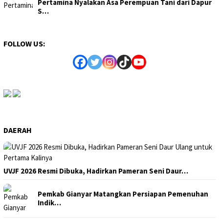
Pertamina Nyalakan Asa Perempuan Tani dari Dapur
S…
FOLLOW US:
DAERAH
UVJF 2026 Resmi Dibuka, Hadirkan Pameran Seni Daur…
Pemkab Gianyar Matangkan Persiapan Pemenuhan
Indik…