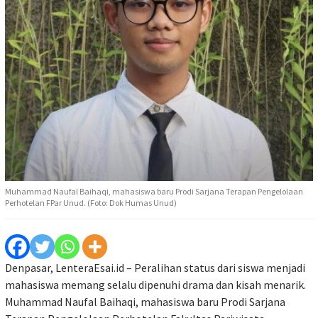
Muhammad Naufal Baihaqi, mahasiswa baru Prodi Sarjana Terapan Pengelolaan
Perhotelan FPar Unud. (Foto: Dok Humas Unud)
Denpasar, LenteraEsai.id – Peralihan status dari siswa menjadi
mahasiswa memang selalu dipenuhi drama dan kisah menarik.
Muhammad Naufal Baihaqi, mahasiswa baru Prodi Sarjana