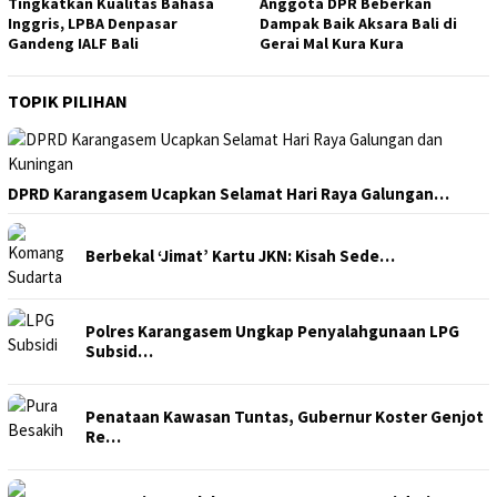
Tingkatkan Kualitas Bahasa
Anggota DPR Beberkan
Inggris, LPBA Denpasar
Dampak Baik Aksara Bali di
Gandeng IALF Bali
Gerai Mal Kura Kura
TOPIK PILIHAN
DPRD Karangasem Ucapkan Selamat Hari Raya Galungan…
Berbekal ‘Jimat’ Kartu JKN: Kisah Sede…
Polres Karangasem Ungkap Penyalahgunaan LPG
Subsid…
Penataan Kawasan Tuntas, Gubernur Koster Genjot
Re…