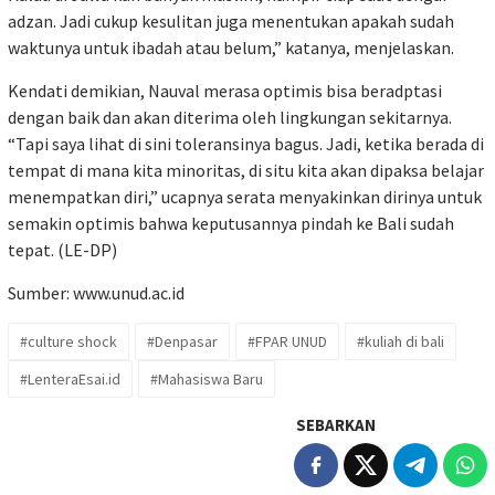
adzan. Jadi cukup kesulitan juga menentukan apakah sudah
waktunya untuk ibadah atau belum,” katanya, menjelaskan.
Kendati demikian, Nauval merasa optimis bisa beradptasi
dengan baik dan akan diterima oleh lingkungan sekitarnya.
“Tapi saya lihat di sini toleransinya bagus. Jadi, ketika berada di
tempat di mana kita minoritas, di situ kita akan dipaksa belajar
menempatkan diri,” ucapnya serata menyakinkan dirinya untuk
semakin optimis bahwa keputusannya pindah ke Bali sudah
tepat. (LE-DP)
Sumber:
www.unud.ac.id
#culture shock
#Denpasar
#FPAR UNUD
#kuliah di bali
#LenteraEsai.id
#Mahasiswa Baru
SEBARKAN