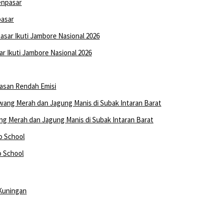
pasar
 Ikuti Jambore Nasional 2026
wasan Rendah Emisi
 Merah dan Jagung Manis di Subak Intaran Barat
o School