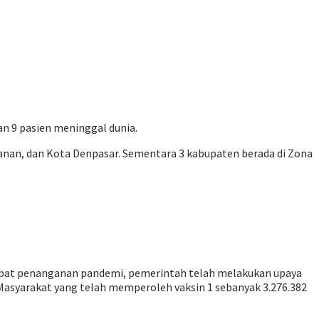
an 9 pasien meninggal dunia.
abanan, dan Kota Denpasar. Sementara 3 kabupaten berada di Zona
cepat penanganan pandemi, pemerintah telah melakukan upaya
. Masyarakat yang telah memperoleh vaksin 1 sebanyak 3.276.382