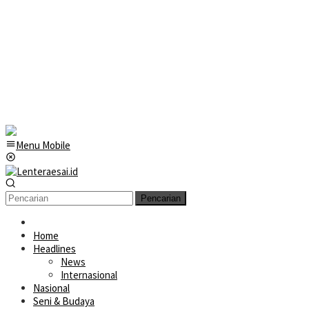
Menu Mobile
Pencarian
Home
Headlines
News
Internasional
Nasional
Seni & Budaya