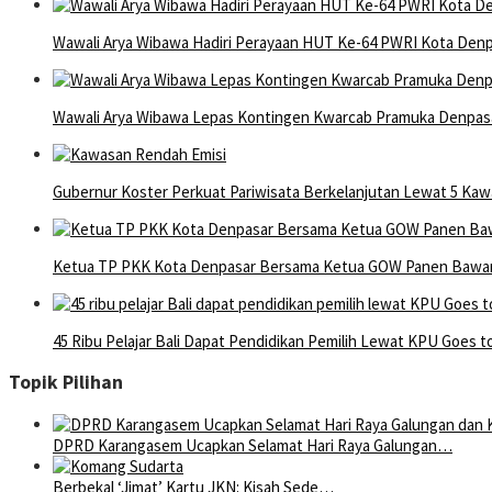
Wawali Arya Wibawa Hadiri Perayaan HUT Ke-64 PWRI Kota Den
Wawali Arya Wibawa Lepas Kontingen Kwarcab Pramuka Denpasar
Gubernur Koster Perkuat Pariwisata Berkelanjutan Lewat 5 Ka
Ketua TP PKK Kota Denpasar Bersama Ketua GOW Panen Bawang
45 Ribu Pelajar Bali Dapat Pendidikan Pemilih Lewat KPU Goes t
Topik Pilihan
DPRD Karangasem Ucapkan Selamat Hari Raya Galungan…
Berbekal ‘Jimat’ Kartu JKN: Kisah Sede…