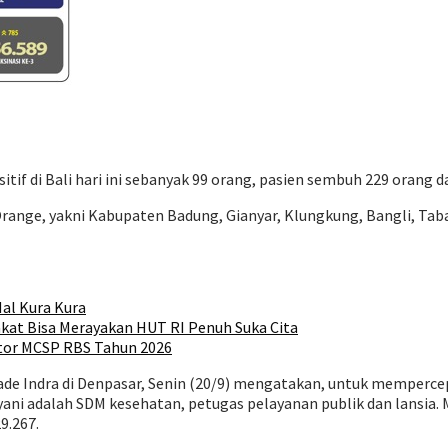
tif di Bali hari ini sebanyak 99 orang, pasien sembuh 229 orang d
a Orange, yakni Kabupaten Badung, Gianyar, Klungkung, Bangli, T
al Kura Kura
kat Bisa Merayakan HUT RI Penuh Suka Cita
tor MCSP RBS Tahun 2026
Made Indra di Denpasar, Senin (20/9) mengatakan, untuk memper
ayani adalah SDM kesehatan, petugas pelayanan publik dan lansia
9.267.