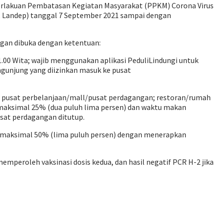
erlakuan Pembatasan Kegiatan Masyarakat (PPKM) Corona Virus
is, Landep) tanggal 7 September 2021 sampai dengan
gan dibuka dengan ketentuan:
.00 Wita; wajib menggunakan aplikasi PeduliLindungi untuk
gunjung yang diizinkan masuk ke pusat
uki pusat perbelanjaan/mall/pusat perdagangan; restoran/rumah
maksimal 25% (dua puluh lima persen) dan waktu makan
sat perdagangan ditutup.
ung maksimal 50% (lima puluh persen) dengan menerapkan
mperoleh vaksinasi dosis kedua, dan hasil negatif PCR H-2 jika