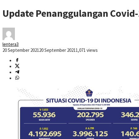
Update Penanggulangan Covid-1
lentera3
20 September 2021
20 September 2021
1,071 views