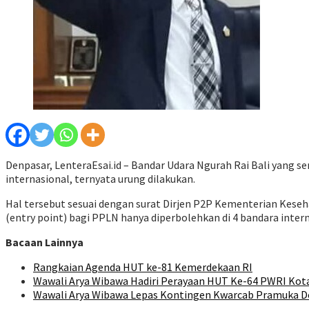
Denpasar, LenteraEsai.id – Bandar Udara Ngurah Rai Bali yang
internasional, ternyata urung dilakukan.
Hal tersebut sesuai dengan surat Dirjen P2P Kementerian Keseh
(entry point) bagi PPLN hanya diperbolehkan di 4 bandara interna
Bacaan Lainnya
Rangkaian Agenda HUT ke-81 Kemerdekaan RI
Wawali Arya Wibawa Hadiri Perayaan HUT Ke-64 PWRI Kot
Wawali Arya Wibawa Lepas Kontingen Kwarcab Pramuka De