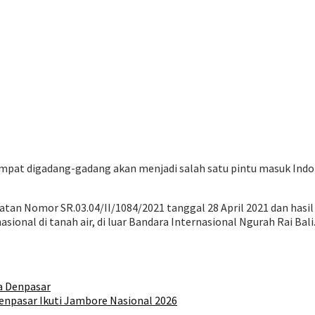
 sempat digadang-gadang akan menjadi salah satu pintu masuk Ind
atan Nomor SR.03.04/II/1084/2021 tanggal 28 April 2021 dan hasi
sional di tanah air, di luar Bandara Internasional Ngurah Rai Bali
a Denpasar
npasar Ikuti Jambore Nasional 2026