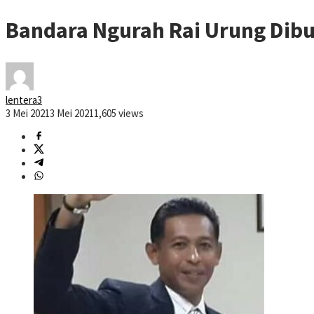
Bandara Ngurah Rai Urung Dibu
lentera3
3 Mei 2021
3 Mei 2021
1,605 views