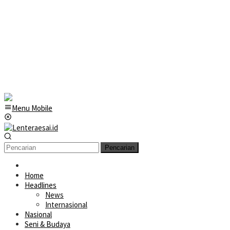
Menu Mobile
Pencarian
Home
Headlines
News
Internasional
Nasional
Seni & Budaya