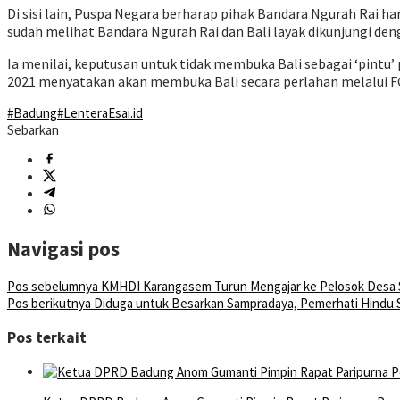
Di sisi lain, Puspa Negara berharap pihak Bandara Ngurah Rai h
sudah melihat Bandara Ngurah Rai dan Bali layak dikunjungi de
Ia menilai, keputusan untuk tidak membuka Bali sebagai ‘pintu
2021 menyatakan akan membuka Bali secara perlahan melalui F
#Badung
#LenteraEsai.id
Sebarkan
Navigasi pos
Pos sebelumnya
KMHDI Karangasem Turun Mengajar ke Pelosok Desa S
Pos berikutnya
Diduga untuk Besarkan Sampradaya, Pemerhati Hindu 
Pos terkait