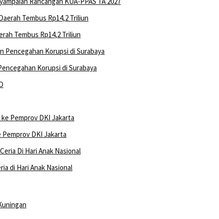
nyampaian Rancangan KUA-PPAS TA 2027
rah Tembus Rp14,2 Triliun
 Pencegahan Korupsi di Surabaya
ke Pemprov DKI Jakarta
a di Hari Anak Nasional