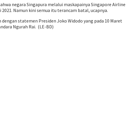
 bahwa negara Singapura melalui maskapainya Singapore Airline
 2021. Namun kini semua itu terancam batal, ucapnya.
rah dengan statemen Presiden Joko Widodo yang pada 10 Maret
ndara Ngurah Rai. (LE-BD)