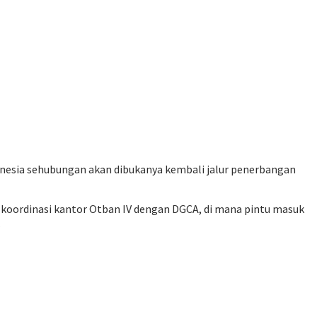
onesia sehubungan akan dibukanya kembali jalur penerbangan
l koordinasi kantor Otban IV dengan DGCA, di mana pintu masuk
.