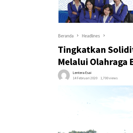
Beranda
Headlines
Tingkatkan Solidit
Melalui Olahraga
Lentera Esai
14 Februari 2020
1,700 views