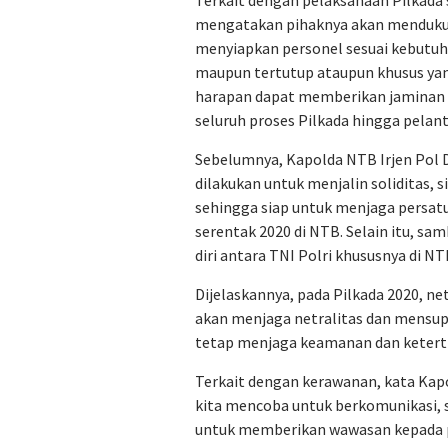
mengatakan pihaknya akan menduku
menyiapkan personel sesuai kebutuh
maupun tertutup ataupun khusus ya
harapan dapat memberikan jaminan
seluruh proses Pilkada hingga pelant
Sebelumnya, Kapolda NTB Irjen Pol 
dilakukan untuk menjalin soliditas, 
sehingga siap untuk menjaga persa
serentak 2020 di NTB. Selain itu, s
diri antara TNI Polri khususnya di NT
Dijelaskannya, pada Pilkada 2020, net
akan menjaga netralitas dan mensu
tetap menjaga keamanan dan keterti
Terkait dengan kerawanan, kata Kapo
kita mencoba untuk berkomunikasi,
untuk memberikan wawasan kepada 