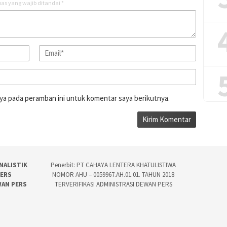
as yang wajib ditandai
*
ya pada peramban ini untuk komentar saya berikutnya.
NALISTIK
Penerbit: PT CAHAYA LENTERA KHATULISTIWA
PERS
NOMOR AHU – 0059967.AH.01.01. TAHUN 2018
WAN PERS
TERVERIFIKASI ADMINISTRASI DEWAN PERS