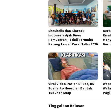
Berb
SheShells dan Biorock
Kisa
Indonesia Ajak Diver
Meny
Pemuteran Peduli Terumbu
Buru
Karang Lewat Coral Talks 2026
Viral Video Pasien Diikat, RS
Wapr
Soeharto Heerdjan Bantah
Wafa
Tuduhan Suap
Pagi
Tinggalkan Balasan