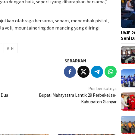
gara dengan baik, seperti yang diharapkan bersama,”
anjutkan olahraga bersama, senam, menembak pistol,
ola voli, mountainering dan mancing yang diiringi
UVJF 2
Seni 
#TNI
SEBARKAN
Pos berikutnya
, Dua
Bupati Mahayastra Lantik 29 Perbekel se-
Kabupaten Gianyar