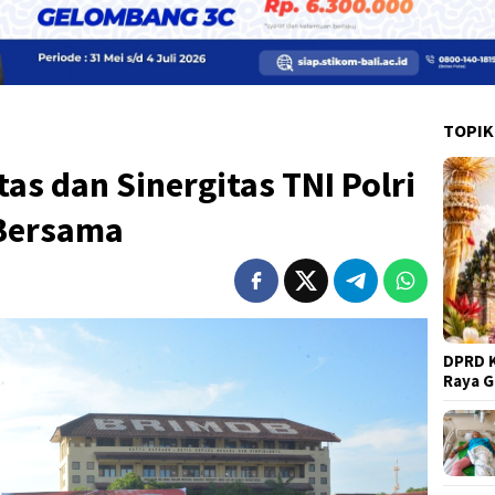
TOPIK
as dan Sinergitas TNI Polri
 Bersama
DPRD K
Raya 