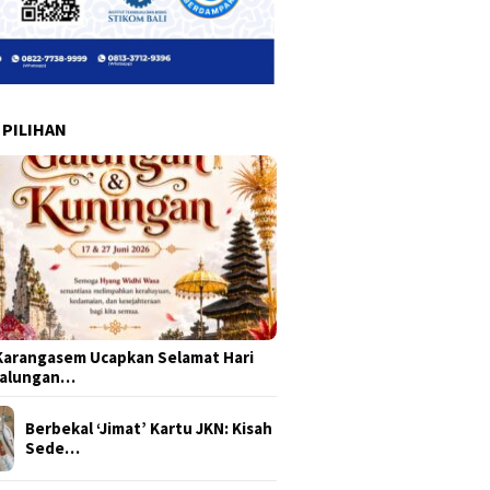
 PILIHAN
arangasem Ucapkan Selamat Hari
Galungan…
Berbekal ‘Jimat’ Kartu JKN: Kisah
Sede…