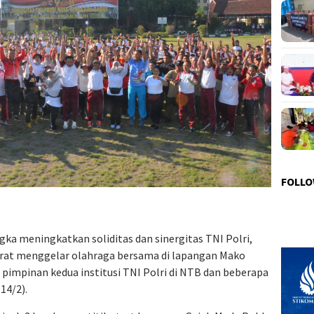
FOLLO
gka meningkatkan soliditas dan sinergitas TNI Polri,
arat menggelar olahraga bersama di lapangan Mako
 pimpinan kedua institusi TNI Polri di NTB dan beberapa
14/2).