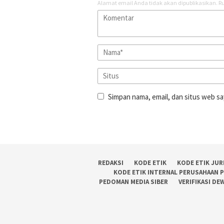
Alamat email Anda tidak akan dipublikasikan.
Ru
Simpan nama, email, dan situs web sa
REDAKSI
KODE ETIK
KODE ETIK JUR
KODE ETIK INTERNAL PERUSAHAAN 
PEDOMAN MEDIA SIBER
VERIFIKASI DE