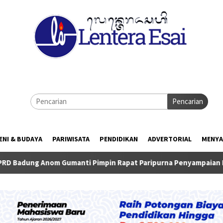
Pencarian
ENI & BUDAYA
PARIWISATA
PENDIDIKAN
ADVERTORIAL
MENYA
manti Pimpin Rapat Paripurna Penyampaian Rancangan KUA-PPA