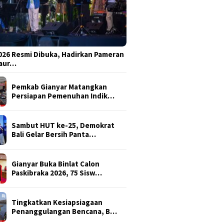
026 Resmi Dibuka, Hadirkan Pameran
Daur…
Pemkab Gianyar Matangkan
Persiapan Pemenuhan Indik…
Sambut HUT ke-25, Demokrat
Bali Gelar Bersih Panta…
Gianyar Buka Binlat Calon
Paskibraka 2026, 75 Sisw…
Tingkatkan Kesiapsiagaan
Penanggulangan Bencana, B…