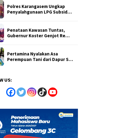
Polres Karangasem Ungkap
Penyalahgunaan LPG Subsid…
Penataan Kawasan Tuntas,
Gubernur Koster Genjot Re…
Pertamina Nyalakan Asa
Perempuan Tani dari Dapur S…
W US: