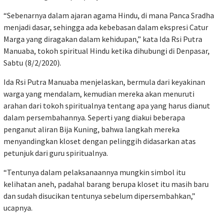
“Sebenarnya dalam ajaran agama Hindu, di mana Panca Sradha
menjadi dasar, sehingga ada kebebasan dalam ekspresi Catur
Marga yang diragakan dalam kehidupan,” kata Ida Rsi Putra
Manuaba, tokoh spiritual Hindu ketika dihubungi di Denpasar,
Sabtu (8/2/2020).
Ida Rsi Putra Manuaba menjelaskan, bermula dari keyakinan
warga yang mendalam, kemudian mereka akan menuruti
arahan dari tokoh spiritualnya tentang apa yang harus dianut
dalam persembahannya. Seperti yang diakui beberapa
penganut aliran Bija Kuning, bahwa langkah mereka
menyandingkan kloset dengan pelinggih didasarkan atas
petunjuk dari guru spiritualnya.
“Tentunya dalam pelaksanaannya mungkin simbol itu
kelihatan aneh, padahal barang berupa kloset itu masih baru
dan sudah disucikan tentunya sebelum dipersembahkan,”
ucapnya.