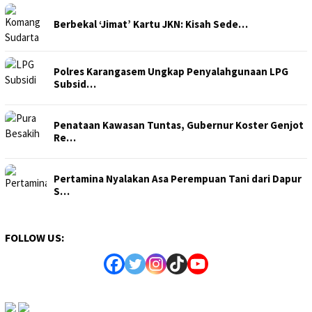
Berbekal ‘Jimat’ Kartu JKN: Kisah Sede…
Polres Karangasem Ungkap Penyalahgunaan LPG
Subsid…
Penataan Kawasan Tuntas, Gubernur Koster Genjot
Re…
Pertamina Nyalakan Asa Perempuan Tani dari Dapur
S…
FOLLOW US: