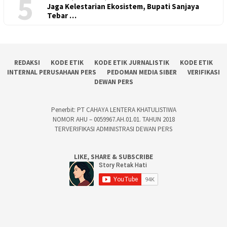
5
Jaga Kelestarian Ekosistem, Bupati Sanjaya
Tebar …
REDAKSI
KODE ETIK
KODE ETIK JURNALISTIK
KODE ETIK
INTERNAL PERUSAHAAN PERS
PEDOMAN MEDIA SIBER
VERIFIKASI
DEWAN PERS
Penerbit: PT CAHAYA LENTERA KHATULISTIWA
NOMOR AHU – 0059967.AH.01.01. TAHUN 2018
TERVERIFIKASI ADMINISTRASI DEWAN PERS
LIKE, SHARE & SUBSCRIBE