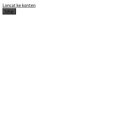
Loncat ke konten
tutup