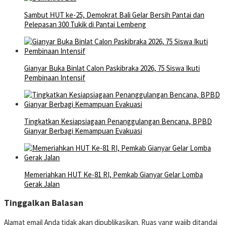
Sambut HUT ke-25, Demokrat Bali Gelar Bersih Pantai dan
Pelepasan 300 Tukik di Pantai Lembeng
Gianyar Buka Binlat Calon Paskibraka 2026, 75 Siswa Ikuti
Pembinaan Intensif
Tingkatkan Kesiapsiagaan Penanggulangan Bencana, BPBD
Gianyar Berbagi Kemampuan Evakuasi
Memeriahkan HUT Ke-81 RI, Pemkab Gianyar Gelar Lomba
Gerak Jalan
Tinggalkan Balasan
Alamat email Anda tidak akan dipublikasikan.
Ruas yang wajib ditandai