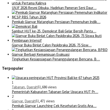
UVJF 2026 Resmi Dibuka, Hadirkan Pameran Seni Daur…
Pemkab Gianyar Matangkan Persiapan Pemenuhan Indik…
Sambut HUT ke-25, Demokrat Bali Gelar Bersih Panta…
Gianyar Buka Binlat Calon Paskibraka 2026, 75 Sisw…
Tingkatkan Kesiapsiagaan Penanggulangan Bencana, B…
Terpopuler
1
Tabanan
,
Daerah
51,686 views
Pemerintah Kabupaten Tabanan Gelar Upacara HUT Pr…
2
Gianyar
,
Daerah
51,471 views
Pemkab Gianyar Launching Cek Kesehatan Gratis Ana…