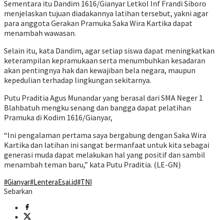
Sementara itu Dandim 1616/Gianyar Letkol Inf Frandi Siboro
menjelaskan tujuan diadakannya latihan tersebut, yakni agar
para anggota Gerakan Pramuka Saka Wira Kartika dapat
menambah wawasan.
Selain itu, kata Dandim, agar setiap siswa dapat meningkatkan
keterampilan kepramukaan serta menumbuhkan kesadaran
akan pentingnya hak dan kewajiban bela negara, maupun
kepedulian terhadap lingkungan sekitarnya.
Putu Praditia Agus Munandar yang berasal dari SMA Neger 1
Blahbatuh mengku senang dan bangga dapat pelatihan
Pramuka di Kodim 1616/Gianyar,
“Ini pengalaman pertama saya bergabung dengan Saka Wira
Kartika dan latihan ini sangat bermanfaat untuk kita sebagai
generasi muda dapat melakukan hal yang positif dan sambil
menambah teman baru,” kata Putu Praditia. (LE-GN)
#Gianyar
#LenteraEsai.id
#TNI
Sebarkan