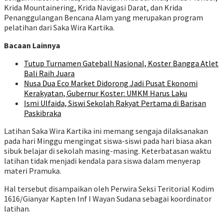
Krida Mountainering, Krida Navigasi Darat, dan Krida
Penanggulangan Bencana Alam yang merupakan program
pelatihan dari Saka Wira Kartika.
Bacaan Lainnya
Tutup Turnamen Gateball Nasional, Koster Bangga Atlet
Bali Raih Juara
Nusa Dua Eco Market Didorong Jadi Pusat Ekonomi
Kerakyatan, Gubernur Koster: UMKM Harus Laku
Ismi Ulfaida, Siswi Sekolah Rakyat Pertama di Barisan
Paskibraka
Latihan Saka Wira Kartika ini memang sengaja dilaksanakan
pada hari Minggu mengingat siswa-siswi pada hari biasa akan
sibuk belajar di sekolah masing-masing. Keterbatasan waktu
latihan tidak menjadi kendala para siswa dalam menyerap
materi Pramuka.
Hal tersebut disampaikan oleh Perwira Seksi Teritorial Kodim
1616/Gianyar Kapten Inf I Wayan Sudana sebagai koordinator
latihan.