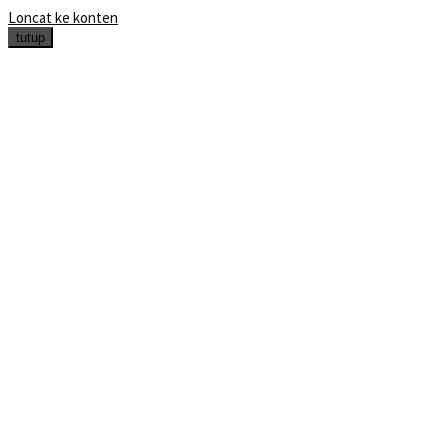
Loncat ke konten
tutup