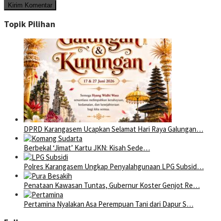
Topik Pilihan
DPRD Karangasem Ucapkan Selamat Hari Raya Galungan…
Berbekal ‘Jimat’ Kartu JKN: Kisah Sede…
Polres Karangasem Ungkap Penyalahgunaan LPG Subsid…
Penataan Kawasan Tuntas, Gubernur Koster Genjot Re…
Pertamina Nyalakan Asa Perempuan Tani dari Dapur S…