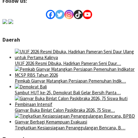
Follow us:
Daerah
UVJF 2026 Resmi Dibuka, Hadirkan Pameran Seni Daur…
Pemkab Gianyar Matangkan Persiapan Pemenuhan Indik…
Sambut HUT ke-25, Demokrat Bali Gelar Bersih Panta…
Gianyar Buka Binlat Calon Paskibraka 2026, 75 Sisw…
Tingkatkan Kesiapsiagaan Penanggulangan Bencana, B…