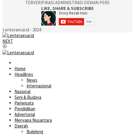
TERVERIFIKASI ADMINISTRASI DEWAN PERS
LIKE, SHARE & SUBSCRIBE
Lenteraesai.id - 2024
NEXT
Home
Headlines
News
Internasional
Nasional
Seni & Budaya
Pariwisata
Pendidikan
Advertorial
Menyapa Nusantara
Daerah
Buleleng