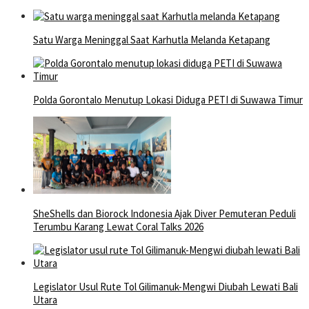
Satu Warga Meninggal Saat Karhutla Melanda Ketapang
Polda Gorontalo Menutup Lokasi Diduga PETI di Suwawa Timur
SheShells dan Biorock Indonesia Ajak Diver Pemuteran Peduli
Terumbu Karang Lewat Coral Talks 2026
Legislator Usul Rute Tol Gilimanuk-Mengwi Diubah Lewati Bali
Utara