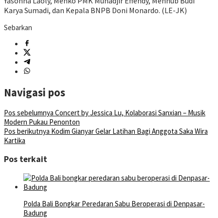
Yasonna Laoly, Menko PMK Muhadjir Effendy, Menhub Budi
Karya Sumadi, dan Kepala BNPB Doni Monardo. (LE-JK)
Sebarkan
Navigasi pos
Pos sebelumnya
Concert by Jessica Lu, Kolaborasi Sanxian – Musik
Modern Pukau Penonton
Pos berikutnya
Kodim Gianyar Gelar Latihan Bagi Anggota Saka Wira
Kartika
Pos terkait
Polda Bali Bongkar Peredaran Sabu Beroperasi di Denpasar-
Badung