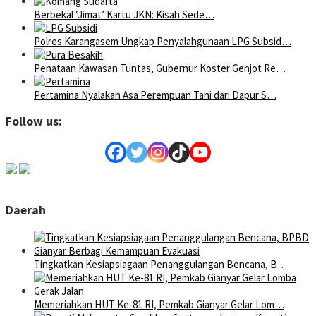
Berbekal ‘Jimat’ Kartu JKN: Kisah Sede…
Polres Karangasem Ungkap Penyalahgunaan LPG Subsid…
Penataan Kawasan Tuntas, Gubernur Koster Genjot Re…
Pertamina Nyalakan Asa Perempuan Tani dari Dapur S…
Follow us:
Daerah
Tingkatkan Kesiapsiagaan Penanggulangan Bencana, B…
Memeriahkan HUT Ke-81 RI, Pemkab Gianyar Gelar Lom…