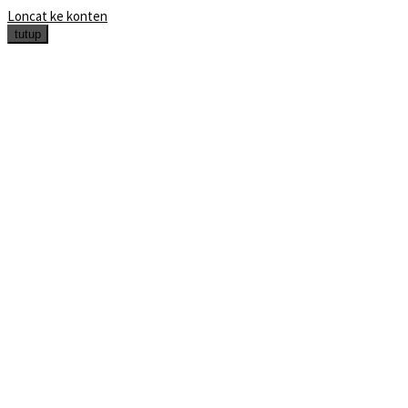
Loncat ke konten
tutup