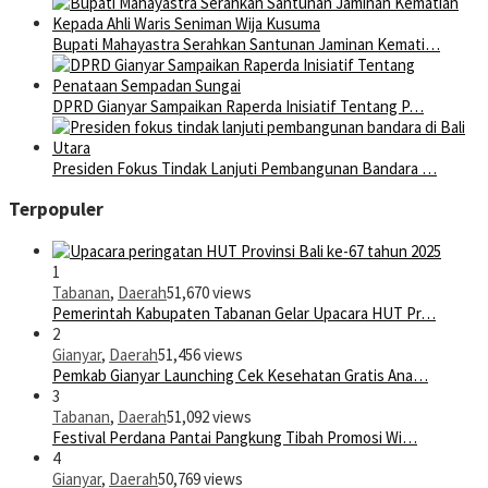
Bupati Mahayastra Serahkan Santunan Jaminan Kemati…
DPRD Gianyar Sampaikan Raperda Inisiatif Tentang P…
Presiden Fokus Tindak Lanjuti Pembangunan Bandara …
Terpopuler
1
Tabanan
,
Daerah
51,670 views
Pemerintah Kabupaten Tabanan Gelar Upacara HUT Pr…
2
Gianyar
,
Daerah
51,456 views
Pemkab Gianyar Launching Cek Kesehatan Gratis Ana…
3
Tabanan
,
Daerah
51,092 views
Festival Perdana Pantai Pangkung Tibah Promosi Wi…
4
Gianyar
,
Daerah
50,769 views