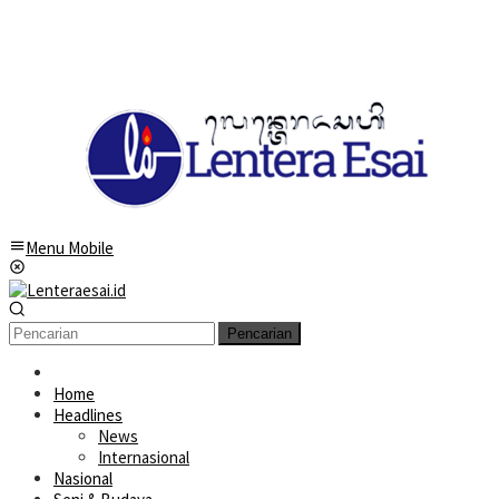
Menu Mobile
Pencarian
Home
Headlines
News
Internasional
Nasional