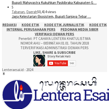
Bupati Mahayastra Kukuhkan Paskibraka Kabupaten G…
5
Tabanan
,
Daerah
50,414 views
Jaga Kelestarian Ekosistem, Bupati Sanjaya Tebar …
REDAKSI
KODE ETIK
KODE ETIK JURNALISTIK
KODE ETIK
INTERNAL PERUSAHAAN PERS
PEDOMAN MEDIA SIBER
VERIFIKASI DEWAN PERS
Penerbit: PT CAHAYA LENTERA KHATULISTIWA
NOMOR AHU – 0059967.AH.01.01. TAHUN 2018
TERVERIFIKASI ADMINISTRASI DEWAN PERS
LIKE, SHARE & SUBSCRIBE
Lenteraesai.id - 2024