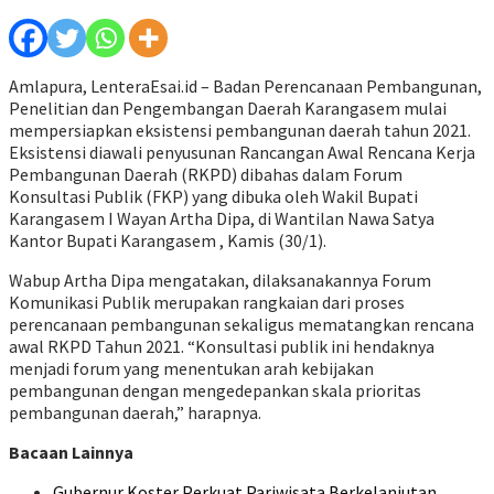
Amlapura, LenteraEsai.id – Badan Perencanaan Pembangunan,
Penelitian dan Pengembangan Daerah Karangasem mulai
mempersiapkan eksistensi pembangunan daerah tahun 2021.
Eksistensi diawali penyusunan Rancangan Awal Rencana Kerja
Pembangunan Daerah (RKPD) dibahas dalam Forum
Konsultasi Publik (FKP) yang dibuka oleh Wakil Bupati
Karangasem I Wayan Artha Dipa, di Wantilan Nawa Satya
Kantor Bupati Karangasem , Kamis (30/1).
Wabup Artha Dipa mengatakan, dilaksanakannya Forum
Komunikasi Publik merupakan rangkaian dari proses
perencanaan pembangunan sekaligus mematangkan rencana
awal RKPD Tahun 2021. “Konsultasi publik ini hendaknya
menjadi forum yang menentukan arah kebijakan
pembangunan dengan mengedepankan skala prioritas
pembangunan daerah,” harapnya.
Bacaan Lainnya
Gubernur Koster Perkuat Pariwisata Berkelanjutan