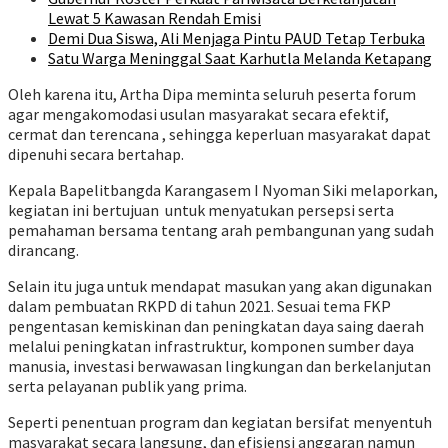
Lewat 5 Kawasan Rendah Emisi
Demi Dua Siswa, Ali Menjaga Pintu PAUD Tetap Terbuka
Satu Warga Meninggal Saat Karhutla Melanda Ketapang
Oleh karena itu, Artha Dipa meminta seluruh peserta forum
agar mengakomodasi usulan masyarakat secara efektif,
cermat dan terencana , sehingga keperluan masyarakat dapat
dipenuhi secara bertahap.
Kepala Bapelitbangda Karangasem I Nyoman Siki melaporkan,
kegiatan ini bertujuan untuk menyatukan persepsi serta
pemahaman bersama tentang arah pembangunan yang sudah
dirancang.
Selain itu juga untuk mendapat masukan yang akan digunakan
dalam pembuatan RKPD di tahun 2021. Sesuai tema FKP
pengentasan kemiskinan dan peningkatan daya saing daerah
melalui peningkatan infrastruktur, komponen sumber daya
manusia, investasi berwawasan lingkungan dan berkelanjutan
serta pelayanan publik yang prima.
Seperti penentuan program dan kegiatan bersifat menyentuh
masyarakat secara langsung, dan efisiensi anggaran namun