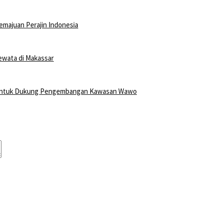
majuan Perajin Indonesia
ewata di Makassar
pi untuk Dukung Pengembangan Kawasan Wawo