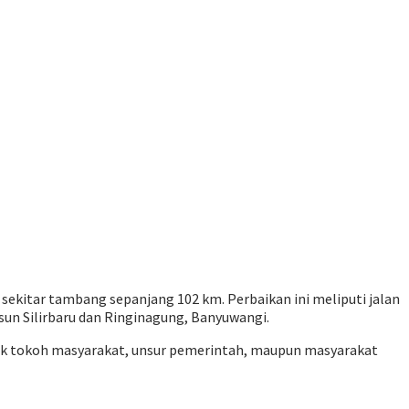
 sekitar tambang sepanjang 102 km. Perbaikan ini meliputi jalan
un Silirbaru dan Ringinagung, Banyuwangi.
ik tokoh masyarakat, unsur pemerintah, maupun masyarakat