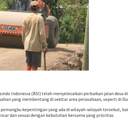
indo Indonesia (BSI) telah menyelesaikan perbaikan jalan desa di
an yang membentang di sekitar area perusahaan, seperti di Dus
emangku kepentingan yang ada di wilayah-wilayah tersebut, ba
ancar dan sesuai dengan kebutuhan bersama yang prioritas.