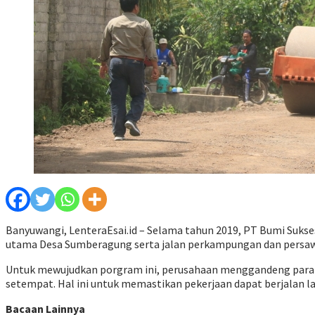
Banyuwangi, LenteraEsai.id – Selama tahun 2019, PT Bumi Sukses
utama Desa Sumberagung serta jalan perkampungan dan persawah
Untuk mewujudkan porgram ini, perusahaan menggandeng para p
setempat. Hal ini untuk memastikan pekerjaan dapat berjalan l
Bacaan Lainnya