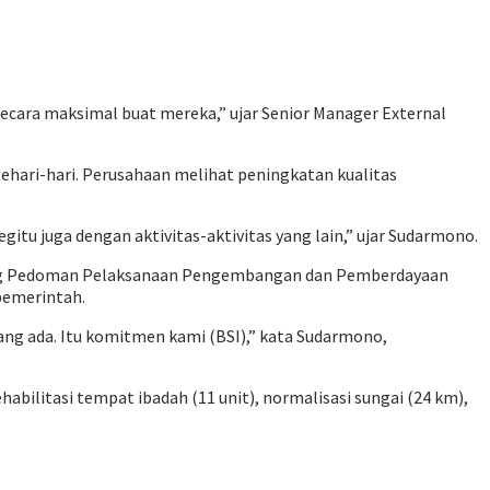
ara maksimal buat mereka,” ujar Senior Manager External
ehari-hari. Perusahaan melihat peningkatan kualitas
tu juga dengan aktivitas-aktivitas yang lain,” ujar Sudarmono.
ntang Pedoman Pelaksanaan Pengembangan dan Pemberdayaan
pemerintah.
ang ada. Itu komitmen kami (BSI),” kata Sudarmono,
bilitasi tempat ibadah (11 unit), normalisasi sungai (24 km),