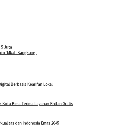
 5 Juta
nim ‘Mbah Kangkung’
gital Berbasis Kearifan Lokal
ak Kota Bima Terima Layanan Khitan Gratis
rkualitas dan Indonesia Emas 2045