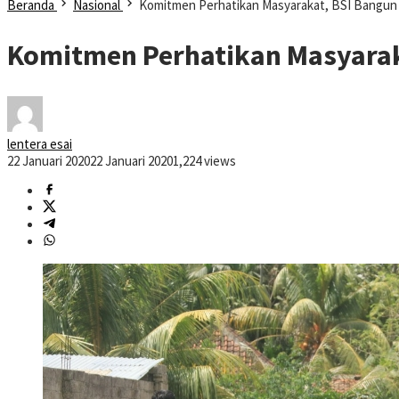
Beranda
Nasional
Komitmen Perhatikan Masyarakat, BSI Bangun 
Komitmen Perhatikan Masyarak
lentera esai
22 Januari 2020
22 Januari 2020
1,224 views