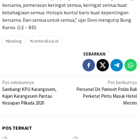
bersama, pemerasan keringat semua, keringat semua buat
kebahagiaan semua. Holopis kuntul baris buat kepentingan
bersama. Dari semua untuk semua,” ujar Doni mengutip Bung
Karno. (LE – BD)
#Badung
#LenteraEsai.id
SEBARKAN
Navigasi
Pos sebelumnya
Pos berikutnya
Sambangi KPU Karangasem,
Personel Dit Pamovit Polda Bali
pos
Kajari Karangasem Pantau
Perketat Pintu Masuk Hotel
Kesiapan Pilkada 2020
Westin
POS TERKAIT