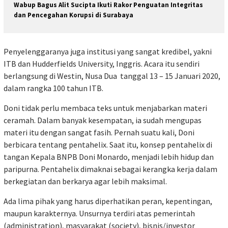
Wabup Bagus Alit Sucipta Ikuti Rakor Penguatan Integritas
dan Pencegahan Korupsi di Surabaya
Penyelenggaranya juga institusi yang sangat kredibel, yakni
ITB dan Hudderfields University, Inggris. Acara itu sendiri
berlangsung di Westin, Nusa Dua tanggal 13 – 15 Januari 2020,
dalam rangka 100 tahun ITB.
Doni tidak perlu membaca teks untuk menjabarkan materi
ceramah. Dalam banyak kesempatan, ia sudah mengupas
materi itu dengan sangat fasih. Pernah suatu kali, Doni
berbicara tentang pentahelix. Saat itu, konsep pentahelix di
tangan Kepala BNPB Doni Monardo, menjadi lebih hidup dan
paripurna. Pentahelix dimaknai sebagai kerangka kerja dalam
berkegiatan dan berkarya agar lebih maksimal.
Ada lima pihak yang harus diperhatikan peran, kepentingan,
maupun karakternya. Unsurnya terdiri atas pemerintah
(administration), masyarakat (society), bisnis/investor