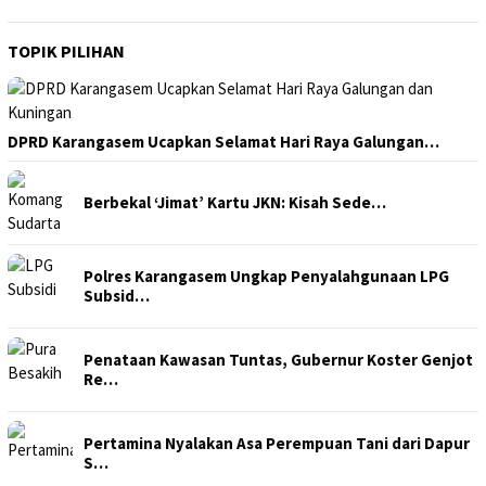
TOPIK PILIHAN
DPRD Karangasem Ucapkan Selamat Hari Raya Galungan…
Berbekal ‘Jimat’ Kartu JKN: Kisah Sede…
Polres Karangasem Ungkap Penyalahgunaan LPG
Subsid…
Penataan Kawasan Tuntas, Gubernur Koster Genjot
Re…
Pertamina Nyalakan Asa Perempuan Tani dari Dapur
S…