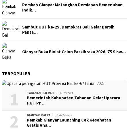
Pemkab Gianyar Matangkan Persiapan Pemenuhan
Indik…
Sambut HUT ke-25, Demokrat Bali Gelar Bersih
Panta…
Gianyar Buka Binlat Calon Paskibraka 2026, 75 Sisw…
TERPOPULER
1
TABANAN
,
DAERAH
51,687 views
Pemerintah Kabupaten Tabanan Gelar Upacara
HUT Pr…
2
GIANYAR
,
DAERAH
51,472 views
Pemkab Gianyar Launching Cek Kesehatan
Gratis Ana…