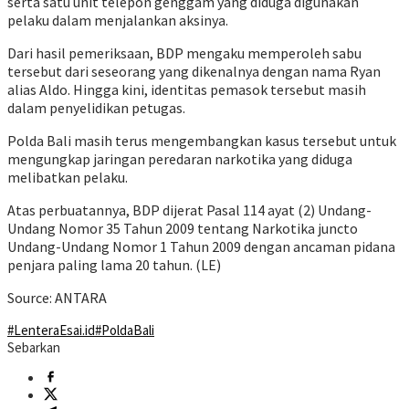
serta satu unit telepon genggam yang diduga digunakan
pelaku dalam menjalankan aksinya.
Dari hasil pemeriksaan, BDP mengaku memperoleh sabu
tersebut dari seseorang yang dikenalnya dengan nama Ryan
alias Aldo. Hingga kini, identitas pemasok tersebut masih
dalam penyelidikan petugas.
Polda Bali masih terus mengembangkan kasus tersebut untuk
mengungkap jaringan peredaran narkotika yang diduga
melibatkan pelaku.
Atas perbuatannya, BDP dijerat Pasal 114 ayat (2) Undang-
Undang Nomor 35 Tahun 2009 tentang Narkotika juncto
Undang-Undang Nomor 1 Tahun 2009 dengan ancaman pidana
penjara paling lama 20 tahun. (LE)
Source: ANTARA
#LenteraEsai.id
#PoldaBali
Sebarkan