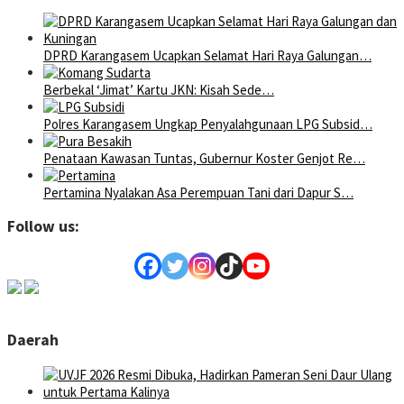
DPRD Karangasem Ucapkan Selamat Hari Raya Galungan…
Berbekal ‘Jimat’ Kartu JKN: Kisah Sede…
Polres Karangasem Ungkap Penyalahgunaan LPG Subsid…
Penataan Kawasan Tuntas, Gubernur Koster Genjot Re…
Pertamina Nyalakan Asa Perempuan Tani dari Dapur S…
Follow us:
Daerah