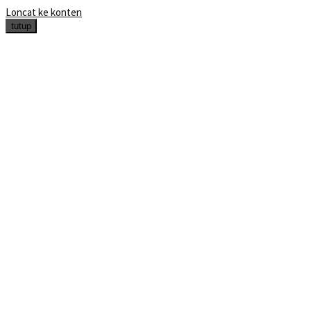
Loncat ke konten
tutup