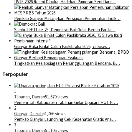
UVJF 2026 Resmi Dibuka, Hadirkan Pameran Seni Daur…
Pemkab Gianyar Matangkan Persiapan Pemenuhan Indik…
Sambut HUT ke-25, Demokrat Bali Gelar Bersih Panta…
Gianyar Buka Binlat Calon Paskibraka 2026, 75 Sisw…
Tingkatkan Kesiapsiagaan Penanggulangan Bencana, B…
Terpopuler
1
Tabanan
,
Daerah
51,679 views
Pemerintah Kabupaten Tabanan Gelar Upacara HUT Pr…
2
Gianyar
,
Daerah
51,466 views
Pemkab Gianyar Launching Cek Kesehatan Gratis Ana…
3
Tabanan
,
Daerah
51,106 views