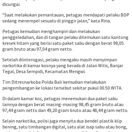
dicurigai.
“Saat melakukan pemantauan, petugas mendapati pelaku BDP
sedang menempel sesuatu di pinggir jalan,” kata Rina.
Petugas kemudian menghampiri dan melakukan
penggeledahan, dan di tangan pelaku ditemukan satu kantong
kresek hitam yang berisi satu paket sabu dengan berat 98,05
gram bruto atau 97,04 gram netto.
Setelah diinterogasi, pelaku mengaku masih menyimpan
narkotika di kamar kosnya yang berada di Jalan Wilis, Banjar
Tegal, Desa Sempidi, Kecamatan Mengwi.
Tim Ditresnarkoba Polda Bali kemudian melakukan
pengembangan ke lokasi tersebut sekitar pukul 00.50 WITA.
Di dalam kamar kos, petugas menemukan dua paket sabu
lainnya dengan berat masing-masing 98,45 gram bruto atau
97,44 gram netto dan 49,20 gram bruto atau 48,44 gram netto.
Selain narkotika, polisi juga menyita dua bendel plastik klip
bening, satu timbangan digital, satu alat isap sabu atau bong,