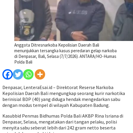
Anggota Ditresnarkoba Kepolisian Daerah Bali
menunjukkan tersangka kasus peredaran gelap narkoba
di Denpasar, Bali, Selasa (7/7/2026). ANTARA/HO-Humas
Polda Bali
Denpasar, LenteraEsai.id – Direktorat Reserse Narkoba
Kepolisian Daerah Bali mengungkap seorang kurir narkotika
berinisial BDP (40) yang diduga hendak mengedarkan sabu
dengan modus tempel di wilayah Kabupaten Badung.
Kasubbid Penmas Bidhumas Polda Bali AKBP Rina Isriana di
Denpasar, Selasa, mengatakan dari tangan pelaku, polisi
menyita sabu seberat lebih dari 242 gram netto beserta