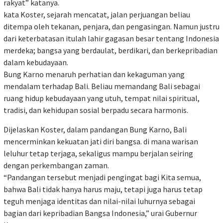
rakyat” katanya.
kata Koster, sejarah mencatat, jalan perjuangan beliau
ditempa oleh tekanan, penjara, dan pengasingan. Namun justru
dari keterbatasan itulah lahir gagasan besar tentang Indonesia
merdeka; bangsa yang berdaulat, berdikari, dan berkepribadian
dalam kebudayaan.
Bung Karno menaruh perhatian dan kekaguman yang
mendalam terhadap Bali. Beliau memandang Bali sebagai
ruang hidup kebudayaan yang utuh, tempat nilai spiritual,
tradisi, dan kehidupan sosial berpadu secara harmonis.
Dijelaskan Koster, dalam pandangan Bung Karno, Bali
mencerminkan kekuatan jati diri bangsa. di mana warisan
leluhur tetap terjaga, sekaligus mampu berjalan seiring
dengan perkembangan zaman.
“Pandangan tersebut menjadi pengingat bagi Kita semua,
bahwa Bali tidak hanya harus maju, tetapi juga harus tetap
teguh menjaga identitas dan nilai-nilai luhurnya sebagai
bagian dari kepribadian Bangsa Indonesia,” urai Gubernur