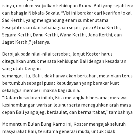
isinya, untuk mewujudkan kehidupan Krama Bali yang sejahtera
dan bahagia Niskala-Sakala. “Visi ini berakar dari kearifan lokal
Sad Kerthi, yang mengandung enam sumber utama
kesejahteraan dan kebahagiaan sejati, yaitu Atma Kerthi,
Segara Kerthi, Danu Kerthi, Wana Kerthi, Jana Kerthi, dan
Jagat Kerthi,” jelasnya.
Berpijak pada nilai-nilai tersebut, lanjut Koster harus
diteguhkan untuk menata kehidupan Bali dengan kesadaran
yang utuh. Dengan
semangat itu, Bali tidak hanya akan bertahan, melainkan terus
bertumbuh sebagai pusat kebudayaan yang berakar kuat
sekaligus memberi makna bagi dunia.
“Dalam kesadaran inilah, Kita melangkah bersama; merawat
kesinambungan warisan leluhur serta meneguhkan arah masa
depan Bali yang ajeg, berdaulat, dan bermartabat,” tambahnya.
Momentum Bulan Bung Karno ini, Koster mengajak seluruh
masyarakat Bali, terutama generasi muda, untuk tidak