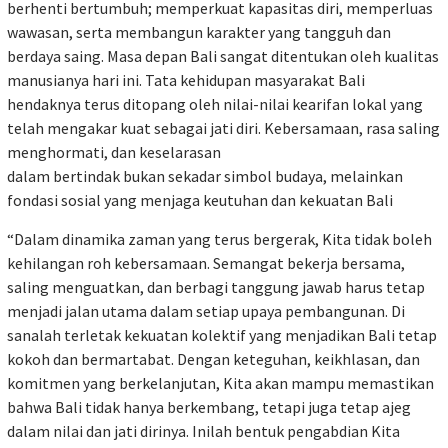
berhenti bertumbuh; memperkuat kapasitas diri, memperluas
wawasan, serta membangun karakter yang tangguh dan
berdaya saing. Masa depan Bali sangat ditentukan oleh kualitas
manusianya hari ini. Tata kehidupan masyarakat Bali
hendaknya terus ditopang oleh nilai-nilai kearifan lokal yang
telah mengakar kuat sebagai jati diri. Kebersamaan, rasa saling
menghormati, dan keselarasan
dalam bertindak bukan sekadar simbol budaya, melainkan
fondasi sosial yang menjaga keutuhan dan kekuatan Bali
“Dalam dinamika zaman yang terus bergerak, Kita tidak boleh
kehilangan roh kebersamaan. Semangat bekerja bersama,
saling menguatkan, dan berbagi tanggung jawab harus tetap
menjadi jalan utama dalam setiap upaya pembangunan. Di
sanalah terletak kekuatan kolektif yang menjadikan Bali tetap
kokoh dan bermartabat. Dengan keteguhan, keikhlasan, dan
komitmen yang berkelanjutan, Kita akan mampu memastikan
bahwa Bali tidak hanya berkembang, tetapi juga tetap ajeg
dalam nilai dan jati dirinya. Inilah bentuk pengabdian Kita