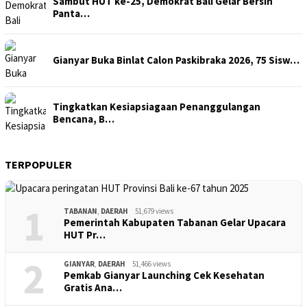
Sambut HUT ke-25, Demokrat Bali Gelar Bersih
Panta…
Gianyar Buka Binlat Calon Paskibraka 2026, 75 Sisw…
Tingkatkan Kesiapsiagaan Penanggulangan
Bencana, B…
TERPOPULER
1
TABANAN
,
DAERAH
51,679 views
Pemerintah Kabupaten Tabanan Gelar Upacara
HUT Pr…
2
GIANYAR
,
DAERAH
51,466 views
Pemkab Gianyar Launching Cek Kesehatan
Gratis Ana…