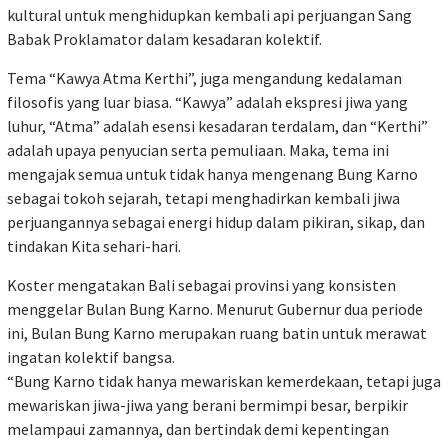
kultural untuk menghidupkan kembali api perjuangan Sang
Babak Proklamator dalam kesadaran kolektif.
Tema “Kawya Atma Kerthi”, juga mengandung kedalaman
filosofis yang luar biasa. “Kawya” adalah ekspresi jiwa yang
luhur, “Atma” adalah esensi kesadaran terdalam, dan “Kerthi”
adalah upaya penyucian serta pemuliaan. Maka, tema ini
mengajak semua untuk tidak hanya mengenang Bung Karno
sebagai tokoh sejarah, tetapi menghadirkan kembali jiwa
perjuangannya sebagai energi hidup dalam pikiran, sikap, dan
tindakan Kita sehari-hari.
Koster mengatakan Bali sebagai provinsi yang konsisten
menggelar Bulan Bung Karno. Menurut Gubernur dua periode
ini, Bulan Bung Karno merupakan ruang batin untuk merawat
ingatan kolektif bangsa.
“Bung Karno tidak hanya mewariskan kemerdekaan, tetapi juga
mewariskan jiwa-jiwa yang berani bermimpi besar, berpikir
melampaui zamannya, dan bertindak demi kepentingan