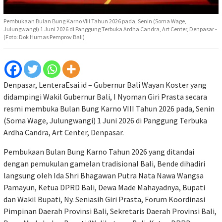
Pembukaan Bulan Bung Karno VIII Tahun 2026 pada, Senin (Soma Wage,
Julungwangi) 1 Juni 2026 di Panggung Terbuka Ardha Candra, Art Center, Denpasar -
(Foto: Dok Humas Pemprov Bali)
Denpasar, LenteraEsai.id – Gubernur Bali Wayan Koster yang
didampingi Wakil Gubernur Bali, I Nyoman Giri Prasta secara
resmi membuka Bulan Bung Karno VIII Tahun 2026 pada, Senin
(Soma Wage, Julungwangi) 1 Juni 2026 di Panggung Terbuka
Ardha Candra, Art Center, Denpasar.
Pembukaan Bulan Bung Karno Tahun 2026 yang ditandai
dengan pemukulan gamelan tradisional Bali, Bende dihadiri
langsung oleh Ida Shri Bhagawan Putra Nata Nawa Wangsa
Pamayun, Ketua DPRD Bali, Dewa Made Mahayadnya, Bupati
dan Wakil Bupati, Ny. Seniasih Giri Prasta, Forum Koordinasi
Pimpinan Daerah Provinsi Bali, Sekretaris Daerah Provinsi Bali,