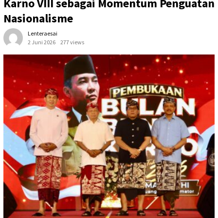
Karno VIII sebagai Momentum Penguatan
Nasionalisme
Lenteraesai
2 Juni 2026
277 views