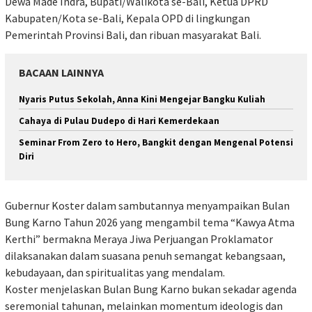
Dewa Made Indra, Bupati/Walikota se-Bali, Ketua DPRD
Kabupaten/Kota se-Bali, Kepala OPD di lingkungan
Pemerintah Provinsi Bali, dan ribuan masyarakat Bali.
BACAAN LAINNYA
Nyaris Putus Sekolah, Anna Kini Mengejar Bangku Kuliah
Cahaya di Pulau Dudepo di Hari Kemerdekaan
Seminar From Zero to Hero, Bangkit dengan Mengenal Potensi
Diri
Gubernur Koster dalam sambutannya menyampaikan Bulan
Bung Karno Tahun 2026 yang mengambil tema “Kawya Atma
Kerthi” bermakna Meraya Jiwa Perjuangan Proklamator
dilaksanakan dalam suasana penuh semangat kebangsaan,
kebudayaan, dan spiritualitas yang mendalam.
Koster menjelaskan Bulan Bung Karno bukan sekadar agenda
seremonial tahunan, melainkan momentum ideologis dan