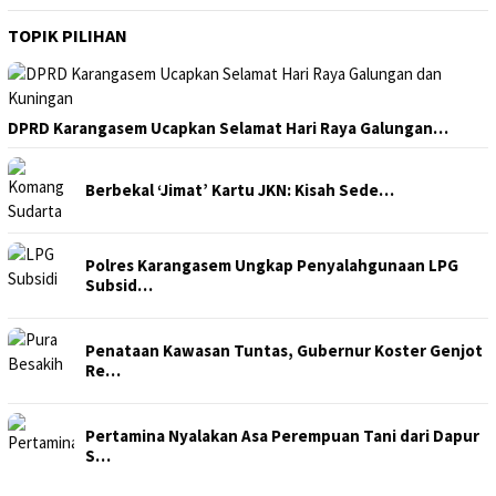
TOPIK PILIHAN
DPRD Karangasem Ucapkan Selamat Hari Raya Galungan…
Berbekal ‘Jimat’ Kartu JKN: Kisah Sede…
Polres Karangasem Ungkap Penyalahgunaan LPG
Subsid…
Penataan Kawasan Tuntas, Gubernur Koster Genjot
Re…
Pertamina Nyalakan Asa Perempuan Tani dari Dapur
S…