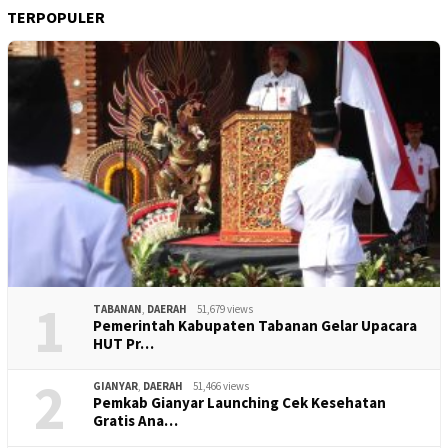
TERPOPULER
1
TABANAN
,
DAERAH
51,679 views
Pemerintah Kabupaten Tabanan Gelar Upacara
HUT Pr…
2
GIANYAR
,
DAERAH
51,466 views
Pemkab Gianyar Launching Cek Kesehatan
Gratis Ana…