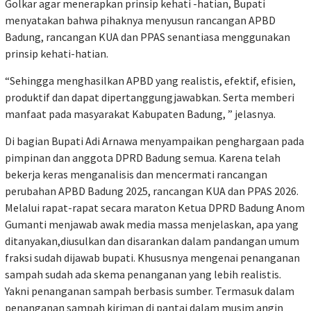
Golkar agar menerapkan prinsip kehati -hatian, Bupati
menyatakan bahwa pihaknya menyusun rancangan APBD
Badung, rancangan KUA dan PPAS senantiasa menggunakan
prinsip kehati-hatian.
“Sehingga menghasilkan APBD yang realistis, efektif, efisien,
produktif dan dapat dipertanggungjawabkan. Serta memberi
manfaat pada masyarakat Kabupaten Badung, ” jelasnya.
Di bagian Bupati Adi Arnawa menyampaikan penghargaan pada
pimpinan dan anggota DPRD Badung semua. Karena telah
bekerja keras menganalisis dan mencermati rancangan
perubahan APBD Badung 2025, rancangan KUA dan PPAS 2026.
Melalui rapat-rapat secara maraton Ketua DPRD Badung Anom
Gumanti menjawab awak media massa menjelaskan, apa yang
ditanyakan,diusulkan dan disarankan dalam pandangan umum
fraksi sudah dijawab bupati. Khususnya mengenai penanganan
sampah sudah ada skema penanganan yang lebih realistis.
Yakni penanganan sampah berbasis sumber. Termasuk dalam
penanganan sampah kiriman di pantai dalam musim angin