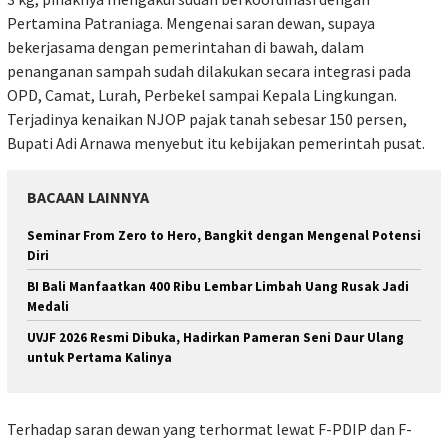
Pertamina Patraniaga. Mengenai saran dewan, supaya
bekerjasama dengan pemerintahan di bawah, dalam
penanganan sampah sudah dilakukan secara integrasi pada
OPD, Camat, Lurah, Perbekel sampai Kepala Lingkungan.
Terjadinya kenaikan NJOP pajak tanah sebesar 150 persen,
Bupati Adi Arnawa menyebut itu kebijakan pemerintah pusat.
BACAAN LAINNYA
Seminar From Zero to Hero, Bangkit dengan Mengenal Potensi
Diri
BI Bali Manfaatkan 400 Ribu Lembar Limbah Uang Rusak Jadi
Medali
UVJF 2026 Resmi Dibuka, Hadirkan Pameran Seni Daur Ulang
untuk Pertama Kalinya
Terhadap saran dewan yang terhormat lewat F-PDIP dan F-