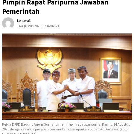
Pimpin Rapat Paripurna Jawaban
Pemerintah
Lentera3
14 Agustus 2025
734 views
Ketua DPRD Badung Anom Gumanti memimpin rapat paripurna, Kamis, 14 Agustus
2025 dengan agenda jawaban pemerintah disampaikan Bupati Adi Arnawa. (Foto:
Humas DPRD Badung)