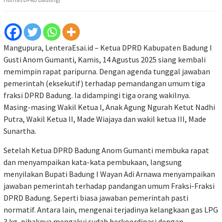
Mangupura, LenteraEsai.id – Ketua DPRD Kabupaten Badung I
Gusti Anom Gumanti, Kamis, 14 Agustus 2025 siang kembali
memimpin rapat paripurna. Dengan agenda tunggal jawaban
pemerintah (eksekutif) terhadap pemandangan umum tiga
fraksi DPRD Badung. Ia didampingi tiga orang wakilnya.
Masing-masing Wakil Ketua I, Anak Agung Ngurah Ketut Nadhi
Putra, Wakil Ketua II, Made Wiajaya dan wakil ketua III, Made
Sunartha.
Setelah Ketua DPRD Badung Anom Gumanti membuka rapat
dan menyampaikan kata-kata pembukaan, langsung
menyilakan Bupati Badung I Wayan Adi Arnawa menyampaikan
jawaban pemerintah terhadap pandangan umum Fraksi-Fraksi
DPRD Badung. Seperti biasa jawaban pemerintah pasti
normatif. Antara lain, mengenai terjadinya kelangkaan gas LPG
3 kg, pihaknya mengakui sudah berkoordinasi dengan