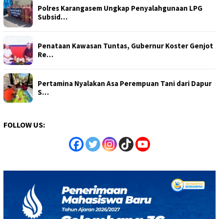
Polres Karangasem Ungkap Penyalahgunaan LPG
Subsid…
Penataan Kawasan Tuntas, Gubernur Koster Genjot
Re…
Pertamina Nyalakan Asa Perempuan Tani dari Dapur
S…
FOLLOW US: