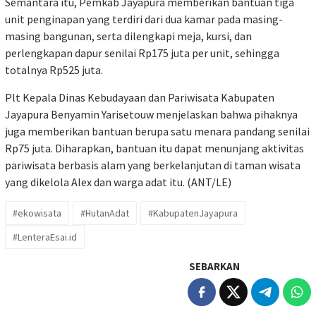
Semantara itu, Pemkab Jayapura memberikan bantuan tiga
unit penginapan yang terdiri dari dua kamar pada masing-
masing bangunan, serta dilengkapi meja, kursi, dan
perlengkapan dapur senilai Rp175 juta per unit, sehingga
totalnya Rp525 juta.
Plt Kepala Dinas Kebudayaan dan Pariwisata Kabupaten
Jayapura Benyamin Yarisetouw menjelaskan bahwa pihaknya
juga memberikan bantuan berupa satu menara pandang senilai
Rp75 juta. Diharapkan, bantuan itu dapat menunjang aktivitas
pariwisata berbasis alam yang berkelanjutan di taman wisata
yang dikelola Alex dan warga adat itu. (ANT/LE)
#ekowisata
#HutanAdat
#KabupatenJayapura
#LenteraEsai.id
SEBARKAN