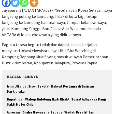
Jayapura, 31/1 (ANTARA/LE) – “Setelah dari Korea Selatan, saya
langsung pulang ke kampung. Tidak di kota lagi, tetapi
langsung ke kampung halaman saya, tempat kelahiran saya,
yaitu Kampung Yenggu Baru,” kata Alex Waisimon kepada
ANTARA di lokasi ekowisata yang didirikannya.
Pagi itu terasa begitu teduh dan damai, ketika berjalan
menyusuri lokasi ekowisata Isyo Hills Bird Watching di
Kampung Rephang Muaif, yang masuk wilayah Pemerintahan
Distrik Nimboran, Kabupaten Jayapura, Provinsi Papua.
BACAAN LAINNYA
Ismi Ulfaida, Siswi Sekolah Rakyat Pertama di Barisan
Paskibraka
Bupati dan Wabup Buleleng Ikuti Bhakti Sosial Adhyaksa Panji
Sakti Motor Club
Apresiasi Graha Nawasena Sebagai Wadah Kreatifitas