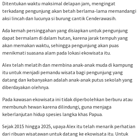
Ditentukan waktu maksimal delapan jam, mengingat
terkadang pengunjung akan betah berlama-lama memandangi
aksi lincah dan lucunya si burung cantik Cenderawasih.
Ada kemah persinggahan yang disiapkan untuk pengunjung
dapat bermalam di dalam hutan, karena jarak tempuh yang
akan memakan waktu, sehingga pengunjung akan puas
menikmati suasana alam pada lokasi ekowisata itu.
Alex telah melatih dan membina anak-anak muda di kampung
itu untuk menjadi pemandu wisata bagi pengunjung yang
datang dan kebanyakan adalah anak-anak putus sekolah yang
diberdayakan olehnya.
Pada kawasan ekowisata ini tidak diperbolehkan berburu atau
membunuh hewan karena dilindungi, guna menjaga
keberlanjutan hidup spesies langka khas Papua.
Sejak 2015 hingga 2025, upaya Alex itu telah menarik perhatian
dari ribuan wisatawan untuk datang ke ekowisata itu. Untuk