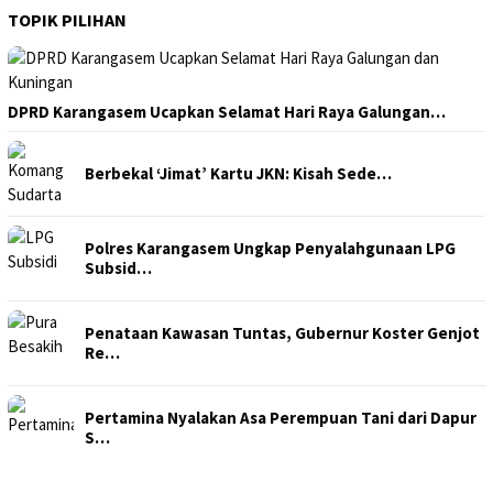
TOPIK PILIHAN
DPRD Karangasem Ucapkan Selamat Hari Raya Galungan…
Berbekal ‘Jimat’ Kartu JKN: Kisah Sede…
Polres Karangasem Ungkap Penyalahgunaan LPG
Subsid…
Penataan Kawasan Tuntas, Gubernur Koster Genjot
Re…
Pertamina Nyalakan Asa Perempuan Tani dari Dapur
S…