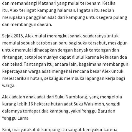
dan memandangi Matahari yang mulai terbenam. Ketika
itu, Alex teringat kampung halaman. Ingatan itu seolah
merupakan panggilan adat dari kampung untuk segera pulang
dan membangun daerah.
Sejak 2015, Alex mulai merangkul sanak-saudaranya untuk
memulai sebuah terobosan baru bagi suku tersebut, meskipun
untuk memulai dihadapkan dengan banyak tantangan dan
rintangan, tetapi semuanya dapat dilalui karena kekuatan doa
dan tekad. Tantangan itu, antara lain, bagaimana membangun
kepercayaan warga adat mengenai rencana besar Alex untuk
melestarikan hutan, sekaligus membuka lapangan kerja bagi
warga.
Alex adalah anak adat dari Suku Namblong, yang mengelola
kurang lebih 16 hektare hutan adat Suku Waisimon, yang di
dalamnya terdapat dua kampung, yakni Yenggu Baru dan
Yenggu Lama.
Kini, masyarakat di kampung itu sangat bersyukur karena