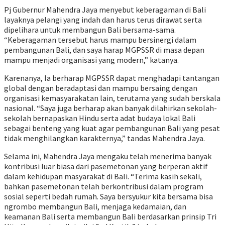
Pj Gubernur Mahendra Jaya menyebut keberagaman di Bali
layaknya pelangi yang indah dan harus terus dirawat serta
dipelihara untuk membangun Bali bersama-sama.
“Keberagaman tersebut harus mampu bersinergi dalam
pembangunan Bali, dan saya harap MGPSSR di masa depan
mampu menjadi organisasi yang modern,” katanya.
Karenanya, Ia berharap MGPSSR dapat menghadapi tantangan
global dengan beradaptasi dan mampu bersaing dengan
organisasi kemasyarakatan lain, terutama yang sudah berskala
nasional. “Saya juga berharap akan banyak dilahirkan sekolah-
sekolah bernapaskan Hindu serta adat budaya lokal Bali
sebagai benteng yang kuat agar pembangunan Bali yang pesat
tidak menghilangkan karakternya,” tandas Mahendra Jaya.
Selama ini, Mahendra Jaya mengaku telah menerima banyak
kontribusi luar biasa dari pasemetonan yang berperan aktif
dalam kehidupan masyarakat di Bali. “Terima kasih sekali,
bahkan pasemetonan telah berkontribusi dalam program
sosial seperti bedah rumah. Saya bersyukur kita bersama bisa
ngrombo membangun Bali, menjaga kedamaian, dan
keamanan Bali serta membangun Bali berdasarkan prinsip Tri