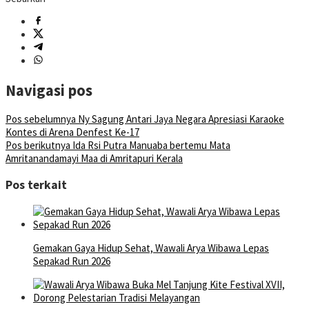
Navigasi pos
Pos sebelumnya
Ny Sagung Antari Jaya Negara Apresiasi Karaoke
Kontes di Arena Denfest Ke-17
Pos berikutnya
Ida Rsi Putra Manuaba bertemu Mata
Amritanandamayi Maa di Amritapuri Kerala
Pos terkait
Gemakan Gaya Hidup Sehat, Wawali Arya Wibawa Lepas
Sepakad Run 2026