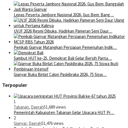
Lepas Peserta Jambore Nasional 2026, Gus Bem: Bang…
UVJF 2026 Resmi Dibuka, Hadirkan Pameran Seni Daur…
Pemkab Gianyar Matangkan Persiapan Pemenuhan Indik…
Sambut HUT ke-25, Demokrat Bali Gelar Bersih Panta…
Gianyar Buka Binlat Calon Paskibraka 2026, 75 Sisw…
Terpopuler
1
Tabanan
,
Daerah
51,689 views
Pemerintah Kabupaten Tabanan Gelar Upacara HUT Pr…
2
Gianyar
,
Daerah
51,476 views