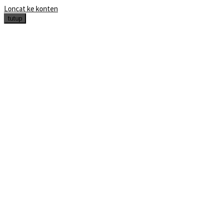
Loncat ke konten
tutup