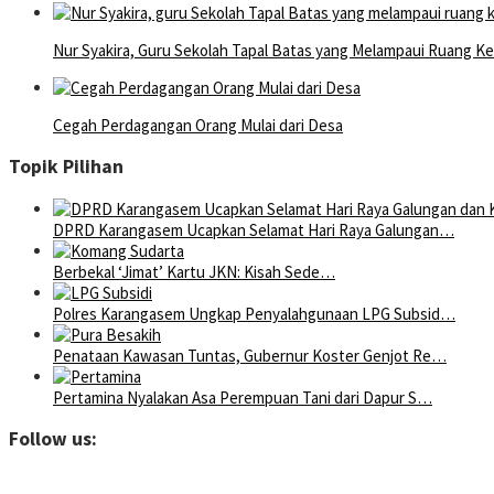
Nur Syakira, Guru Sekolah Tapal Batas yang Melampaui Ruang Ke
Cegah Perdagangan Orang Mulai dari Desa
Topik Pilihan
DPRD Karangasem Ucapkan Selamat Hari Raya Galungan…
Berbekal ‘Jimat’ Kartu JKN: Kisah Sede…
Polres Karangasem Ungkap Penyalahgunaan LPG Subsid…
Penataan Kawasan Tuntas, Gubernur Koster Genjot Re…
Pertamina Nyalakan Asa Perempuan Tani dari Dapur S…
Follow us: