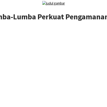
umba-Lumba Perkuat Pengamana