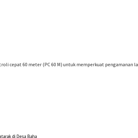
roli cepat 60 meter (PC 60 M) untuk memperkuat pengamanan laut
tarak di Desa Baha