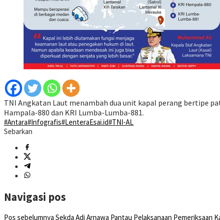
TNI Angkatan Laut menambah dua unit kapal perang bertipe pat
Hampala-880 dan KRI Lumba-Lumba-881.
#Antara
#Infografis
#LenteraEsai.id
#TNI-AL
Sebarkan
Navigasi pos
Pos sebelumnya
Sekda Adi Arnawa Pantau Pelaksanaan Pemeriksaan Ka