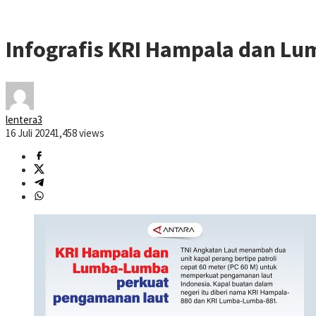
Infografis KRI Hampala dan L
lentera3
16 Juli 2024
1,458 views