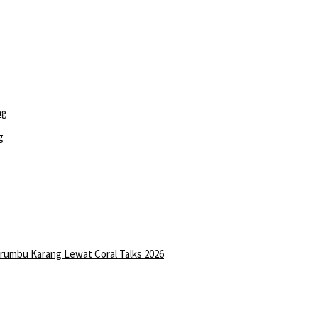
g
erumbu Karang Lewat Coral Talks 2026