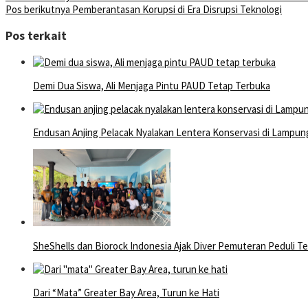
Pos berikutnya
Pemberantasan Korupsi di Era Disrupsi Teknologi
Pos terkait
Demi Dua Siswa, Ali Menjaga Pintu PAUD Tetap Terbuka
Endusan Anjing Pelacak Nyalakan Lentera Konservasi di Lampun
SheShells dan Biorock Indonesia Ajak Diver Pemuteran Peduli T
Dari “Mata” Greater Bay Area, Turun ke Hati