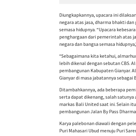
Diungkapkannya, upacara ini dilaks
negara atas jasa, dharma bhakti da
semasa hidupnya. “Upacara kebesara
penghargaan dari pemerintah atas 
negara dan bangsa semasa hidupnya,
“Sebagaimana kita ketahui, almarhu
lebih dikenal dengan sebutan CBS. A
pembangunan Kabupaten Gianyar. Al
Gianyar di masa jabatannya sebagai B
Ditambahkannya, ada beberapa pemb
serta dapat dikenang, salah satunya
markas Bali United saat ini. Selain i
pembangunan Jalan By Pass Dharma Gi
Karya palebonan diawali dengan pel
Puri Mahasari Ubud menuju Puri Sare