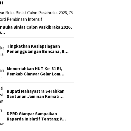
AH
r Buka Binlat Calon Paskibraka 2026,
sw…
Tingkatkan Kesiapsiagaan
Penanggulangan Bencana, B…
Memeriahkan HUT Ke-81 RI,
Pemkab Gianyar Gelar Lom…
Bupati Mahayastra Serahkan
Santunan Jaminan Kemati…
DPRD Gianyar Sampaikan
Raperda Inisiatif Tentang P…