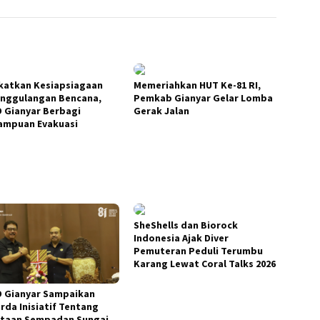
katkan Kesiapsiagaan
Memeriahkan HUT Ke-81 RI,
nggulangan Bencana,
Pemkab Gianyar Gelar Lomba
 Gianyar Berbagi
Gerak Jalan
mpuan Evakuasi
SheShells dan Biorock
Indonesia Ajak Diver
Pemuteran Peduli Terumbu
Karang Lewat Coral Talks 2026
 Gianyar Sampaikan
rda Inisiatif Tentang
taan Sempadan Sungai