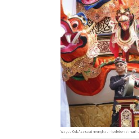
Wagub Cok Ace saat menghadiri pelebon almarhu