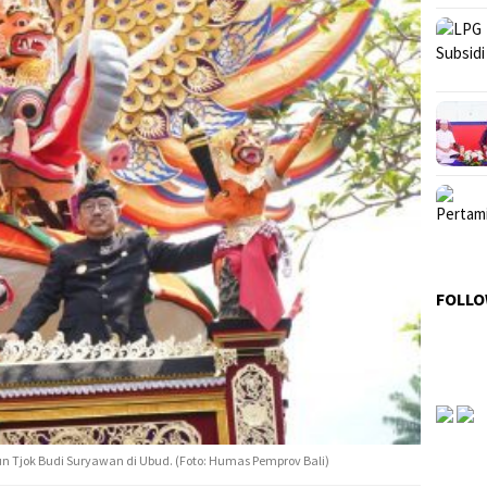
FOLLO
n Tjok Budi Suryawan di Ubud. (Foto: Humas Pemprov Bali)