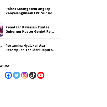
Polres Karangasem Ungkap
Penyalahgunaan LPG Subsid…
Penataan Kawasan Tuntas,
Gubernur Koster Genjot Re…
Pertamina Nyalakan Asa
Perempuan Tani dari Dapur S…
W US: