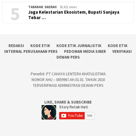
5
TABANAN
,
DAERAH
50,421 views
Jaga Kelestarian Ekosistem, Bupati Sanjaya
Tebar …
REDAKSI
KODE ETIK
KODE ETIK JURNALISTIK
KODE ETIK
INTERNAL PERUSAHAAN PERS
PEDOMAN MEDIA SIBER
VERIFIKASI
DEWAN PERS
Penerbit: PT CAHAYA LENTERA KHATULISTIWA
NOMOR AHU – 0059967.AH.01.01. TAHUN 2018
TERVERIFIKASI ADMINISTRASI DEWAN PERS
LIKE, SHARE & SUBSCRIBE