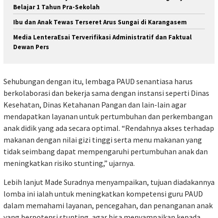
Belajar 1 Tahun Pra-Sekolah
Ibu dan Anak Tewas Terseret Arus Sungai di Karangasem
Media LenteraEsai Terverifikasi Administratif dan Faktual
Dewan Pers
Sehubungan dengan itu, lembaga PAUD senantiasa harus
berkolaborasi dan bekerja sama dengan instansi seperti Dinas
Kesehatan, Dinas Ketahanan Pangan dan lain-lain agar
mendapatkan layanan untuk pertumbuhan dan perkembangan
anak didik yang ada secara optimal. “Rendahnya akses terhadap
makanan dengan nilai gizi tinggi serta menu makanan yang
tidak seimbang dapat mempengaruhi pertumbuhan anak dan
meningkatkan risiko stunting,” ujarnya.
Lebih lanjut Made Suradnya menyampaikan, tujuan diadakannya
lomba ini ialah untuk meningkatkan kompetensi guru PAUD
dalam memahami layanan, pencegahan, dan penanganan anak
yang berpotensi stunting, agar bisa menyampaikan kepada