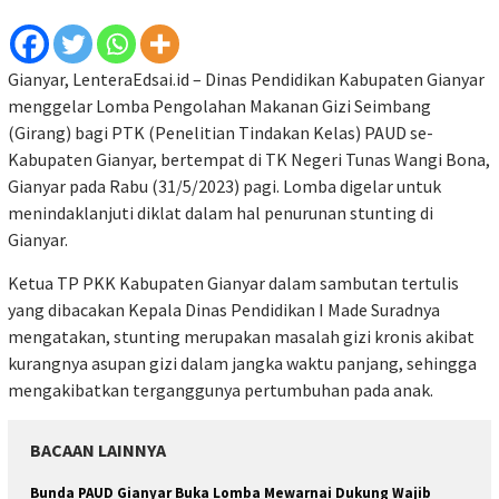
Gianyar, LenteraEdsai.id – Dinas Pendidikan Kabupaten Gianyar
menggelar Lomba Pengolahan Makanan Gizi Seimbang
(Girang) bagi PTK (Penelitian Tindakan Kelas) PAUD se-
Kabupaten Gianyar, bertempat di TK Negeri Tunas Wangi Bona,
Gianyar pada Rabu (31/5/2023) pagi. Lomba digelar untuk
menindaklanjuti diklat dalam hal penurunan stunting di
Gianyar.
Ketua TP PKK Kabupaten Gianyar dalam sambutan tertulis
yang dibacakan Kepala Dinas Pendidikan I Made Suradnya
mengatakan, stunting merupakan masalah gizi kronis akibat
kurangnya asupan gizi dalam jangka waktu panjang, sehingga
mengakibatkan terganggunya pertumbuhan pada anak.
BACAAN LAINNYA
Bunda PAUD Gianyar Buka Lomba Mewarnai Dukung Wajib