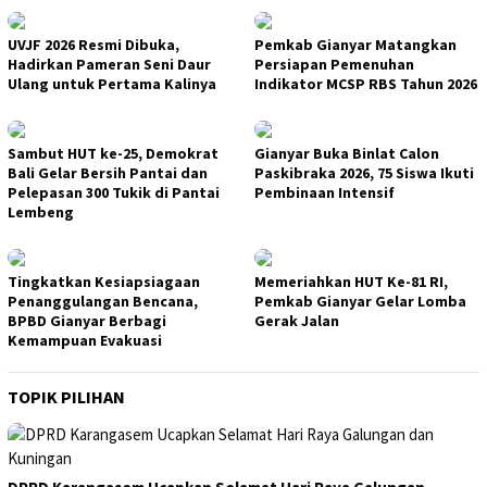
UVJF 2026 Resmi Dibuka,
Pemkab Gianyar Matangkan
Hadirkan Pameran Seni Daur
Persiapan Pemenuhan
Ulang untuk Pertama Kalinya
Indikator MCSP RBS Tahun 2026
Sambut HUT ke-25, Demokrat
Gianyar Buka Binlat Calon
Bali Gelar Bersih Pantai dan
Paskibraka 2026, 75 Siswa Ikuti
Pelepasan 300 Tukik di Pantai
Pembinaan Intensif
Lembeng
Tingkatkan Kesiapsiagaan
Memeriahkan HUT Ke-81 RI,
Penanggulangan Bencana,
Pemkab Gianyar Gelar Lomba
BPBD Gianyar Berbagi
Gerak Jalan
Kemampuan Evakuasi
TOPIK PILIHAN