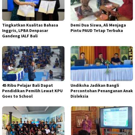
Tingkatkan Kualitas Bahasa
Demi Dua Siswa, Ali Menjaga
Inggris, LPBA Denpasar
Pintu PAUD Tetap Terbuka
Gandeng IALF Bali
45 Ribu Pelajar Bali Dapat
Undiksha Jadikan Bangli
Pendidikan Pemilih Lewat KPU
Percontohan Penanganan Anak
Goes to School
Disleksia