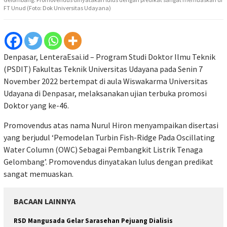
FT Unud (Foto: Dok Universitas Udayana)
Denpasar, LenteraEsai.id – Program Studi Doktor Ilmu Teknik
(PSDIT) Fakultas Teknik Universitas Udayana pada Senin 7
November 2022 bertempat di aula Wiswakarma Universitas
Udayana di Denpasar, melaksanakan ujian terbuka promosi
Doktor yang ke-46.
Promovendus atas nama Nurul Hiron menyampaikan disertasi
yang berjudul ‘Pemodelan Turbin Fish-Ridge Pada Oscillating
Water Column (OWC) Sebagai Pembangkit Listrik Tenaga
Gelombang’. Promovendus dinyatakan lulus dengan predikat
sangat memuaskan.
BACAAN LAINNYA
RSD Mangusada Gelar Sarasehan Pejuang Dialisis