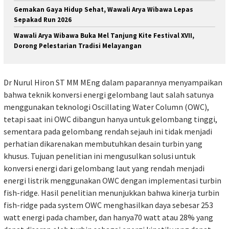
Gemakan Gaya Hidup Sehat, Wawali Arya Wibawa Lepas
Sepakad Run 2026
Wawali Arya Wibawa Buka Mel Tanjung Kite Festival XVII,
Dorong Pelestarian Tradisi Melayangan
Dr Nurul Hiron ST MM MEng dalam paparannya menyampaikan
bahwa teknik konversi energi gelombang laut salah satunya
menggunakan teknologi Oscillating Water Column (OWC),
tetapi saat ini OWC dibangun hanya untuk gelombang tinggi,
sementara pada gelombang rendah sejauh ini tidak menjadi
perhatian dikarenakan membutuhkan desain turbin yang
khusus. Tujuan penelitian ini mengusulkan solusi untuk
konversi energi dari gelombang laut yang rendah menjadi
energi listrik menggunakan OWC dengan implementasi turbin
fish-ridge. Hasil penelitian menunjukkan bahwa kinerja turbin
fish-ridge pada system OWC menghasilkan daya sebesar 253
watt energi pada chamber, dan hanya70 watt atau 28% yang