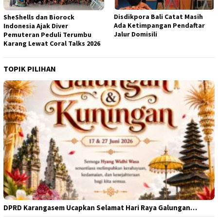
Disdikpora Bali Catat Masih
SheShells dan Biorock
Ada Ketimpangan Pendaftar
Indonesia Ajak Diver
Jalur Domisili
Pemuteran Peduli Terumbu
Karang Lewat Coral Talks 2026
TOPIK PILIHAN
DPRD Karangasem Ucapkan Selamat Hari Raya Galungan…