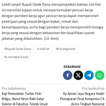
Lebih lanjut Bupati Gede Dana menyampaikan bahwa Job Fair
ini memiliki tujuan untuk mempertemukan pencari kerja
dengan pemberi kerja agar pencari kerja dapat memperoleh
pekerjaan yang sesuai dengan bakat, minat dan
kemampuannya, serta bagi pemberi kerja memperoleh tenaga
kerja yang sesuai dengan kebutuhan dan kualifikasi syarat
jabatan yang dibutuhkan. (LE-Ami)
#Bupati Gede Dana
#JobFair
#Karangasem
#Lowongan kerja
SEBARKAN
Navigasi
Pos sebelumnya
Pos berikutnya
Kaji Pemodelan Turbin Fish-
Ny Antari Jaya Negara Hadiri
pos
Ridge, Nurul Hiron Raih Gelar
Pemaparan Final Kompetisi CA
Doktor di Fakultas Teknik Unud
Astra Tingkat Nasional