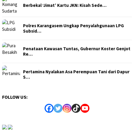
Berbekal ‘Jimat’ Kartu JKN: Kisah Sede…
Polres Karangasem Ungkap Penyalahgunaan LPG
Subsid…
Penataan Kawasan Tuntas, Gubernur Koster Genjot
Re…
Pertamina Nyalakan Asa Perempuan Tani dari Dapur
S…
FOLLOW US: