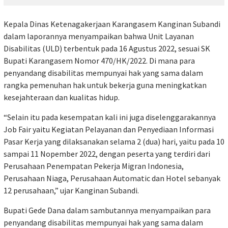
Kepala Dinas Ketenagakerjaan Karangasem Kanginan Subandi
dalam laporannya menyampaikan bahwa Unit Layanan
Disabilitas (ULD) terbentuk pada 16 Agustus 2022, sesuai SK
Bupati Karangasem Nomor 470/HK/2022. Di mana para
penyandang disabilitas mempunyai hak yang sama dalam
rangka pemenuhan hak untuk bekerja guna meningkatkan
kesejahteraan dan kualitas hidup.
“Selain itu pada kesempatan kali ini juga diselenggarakannya
Job Fair yaitu Kegiatan Pelayanan dan Penyediaan Informasi
Pasar Kerja yang dilaksanakan selama 2 (dua) hari, yaitu pada 10
sampai 11 Nopember 2022, dengan peserta yang terdiri dari
Perusahaan Penempatan Pekerja Migran Indonesia,
Perusahaan Niaga, Perusahaan Automatic dan Hotel sebanyak
12 perusahaan,” ujar Kanginan Subandi.
Bupati Gede Dana dalam sambutannya menyampaikan para
penyandang disabilitas mempunyai hak yang sama dalam