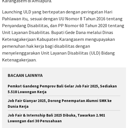
Karangasem di Amlapura.
Launching ULD yang bertepatan dengan peringatan Hari
Pahlawan itu, sesuai dengan UU Nomor 8 Tahun 2016 tentang
Penyandang Disabilitas, dan PP Nomor 60 Tahun 2020 tentang
Unit Layanan Disabilitas. Bupati Gede Dana melalui Dinas
Ketenagakerjaan Kabupaten Karangasem mengupayakan
pemenuhan hak kerja bagi disabilitas dengan
menyelenggarakan Unit Layanan Disabilitas (ULD) Bidang
Ketenagakerjaan.
BACAAN LAINNYA
Pemkot Gandeng Pemprov Bali Gelar Job Fair 2025, Sediakan
5.518 Lowongan Kerja
Job Fair Gianyar 2025, Dorong Penempatan Alumni SMK ke
Dunia Kerja
Job Fair & Internship Bali 2025 Dibuka, Tawarkan 2.901
Lowongan dari 30 Perusahaan