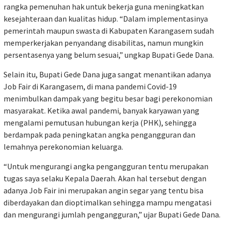
rangka pemenuhan hak untuk bekerja guna meningkatkan
kesejahteraan dan kualitas hidup. “Dalam implementasinya
pemerintah maupun swasta di Kabupaten Karangasem sudah
memperkerjakan penyandang disabilitas, namun mungkin
persentasenya yang belum sesuai,” ungkap Bupati Gede Dana.
Selain itu, Bupati Gede Dana juga sangat menantikan adanya
Job Fair di Karangasem, di mana pandemi Covid-19
menimbulkan dampak yang begitu besar bagi perekonomian
masyarakat. Ketika awal pandemi, banyak karyawan yang
mengalami pemutusan hubungan kerja (PHK), sehingga
berdampak pada peningkatan angka pengangguran dan
lemahnya perekonomian keluarga.
“Untuk mengurangi angka pengangguran tentu merupakan
tugas saya selaku Kepala Daerah. Akan hal tersebut dengan
adanya Job Fair ini merupakan angin segar yang tentu bisa
diberdayakan dan dioptimalkan sehingga mampu mengatasi
dan mengurangi jumlah pengangguran,” ujar Bupati Gede Dana.