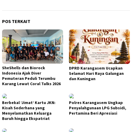
POS TERKAIT
SheShells dan Biorock
DPRD Karangasem Ucapkan
Indonesia Ajak Diver
Selamat Hari Raya Galungan
Pemuteran Peduli Terumbu
dan Kuningan
Karang Lewat Coral Talks 2026
Berbekal ‘Jimat’ Kartu JKN:
Polres Karangasem Ungkap
Kisah Sederhana yang
Penyalahgunaan LPG Subsidi,
Menyelamatkan Keluarga
Pertamina Beri Apresiasi
Buruh hingga Ekspatriat