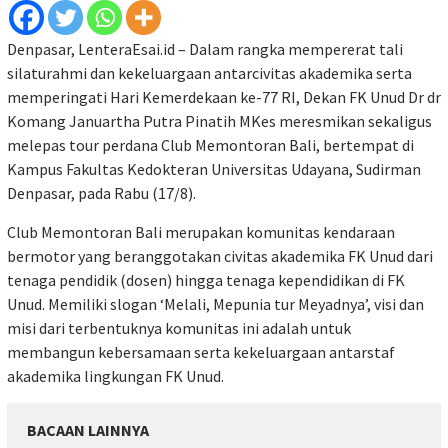
Denpasar, LenteraEsai.id – Dalam rangka mempererat tali
silaturahmi dan kekeluargaan antarcivitas akademika serta
memperingati Hari Kemerdekaan ke-77 RI, Dekan FK Unud Dr dr
Komang Januartha Putra Pinatih MKes meresmikan sekaligus
melepas tour perdana Club Memontoran Bali, bertempat di
Kampus Fakultas Kedokteran Universitas Udayana, Sudirman
Denpasar, pada Rabu (17/8).
Club Memontoran Bali merupakan komunitas kendaraan
bermotor yang beranggotakan civitas akademika FK Unud dari
tenaga pendidik (dosen) hingga tenaga kependidikan di FK
Unud. Memiliki slogan ‘Melali, Mepunia tur Meyadnya’, visi dan
misi dari terbentuknya komunitas ini adalah untuk
membangun kebersamaan serta kekeluargaan antarstaf
akademika lingkungan FK Unud.
BACAAN LAINNYA