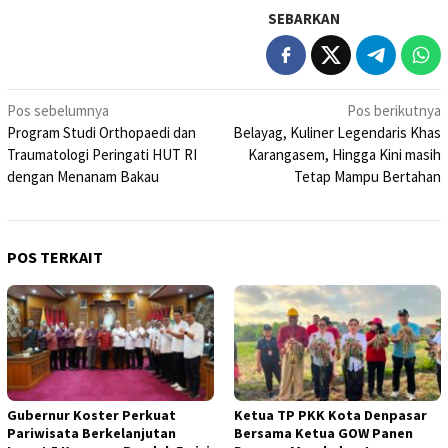
SEBARKAN
Navigasi
Pos sebelumnya
Pos berikutnya
Program Studi Orthopaedi dan
Belayag, Kuliner Legendaris Khas
pos
Traumatologi Peringati HUT RI
Karangasem, Hingga Kini masih
dengan Menanam Bakau
Tetap Mampu Bertahan
POS TERKAIT
Gubernur Koster Perkuat
Ketua TP PKK Kota Denpasar
Pariwisata Berkelanjutan
Bersama Ketua GOW Panen