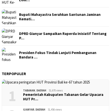
Bupati Mahayastra Serahkan Santunan Jaminan
Kemati…
DPRD Gianyar Sampaikan Raperda Inisiatif Tentang
P…
Presiden Fokus Tindak Lanjuti Pembangunan
Bandara …
TERPOPULER
1
TABANAN
,
DAERAH
51,670 views
Pemerintah Kabupaten Tabanan Gelar Upacara
HUT Pr…
GIANYAR
,
DAERAH
51,456 views