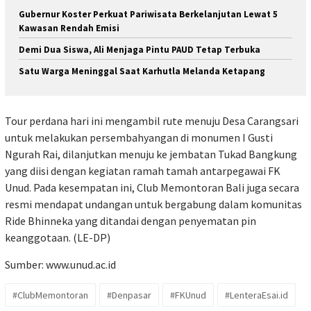
Gubernur Koster Perkuat Pariwisata Berkelanjutan Lewat 5
Kawasan Rendah Emisi
Demi Dua Siswa, Ali Menjaga Pintu PAUD Tetap Terbuka
Satu Warga Meninggal Saat Karhutla Melanda Ketapang
Tour perdana hari ini mengambil rute menuju Desa Carangsari
untuk melakukan persembahyangan di monumen I Gusti
Ngurah Rai, dilanjutkan menuju ke jembatan Tukad Bangkung
yang diisi dengan kegiatan ramah tamah antarpegawai FK
Unud. Pada kesempatan ini, Club Memontoran Bali juga secara
resmi mendapat undangan untuk bergabung dalam komunitas
Ride Bhinneka yang ditandai dengan penyematan pin
keanggotaan. (LE-DP)
Sumber:
www.unud.ac.id
#ClubMemontoran
#Denpasar
#FKUnud
#LenteraEsai.id