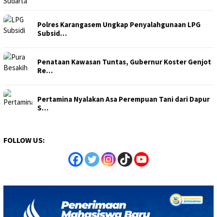
Polres Karangasem Ungkap Penyalahgunaan LPG
Subsid…
Penataan Kawasan Tuntas, Gubernur Koster Genjot
Re…
Pertamina Nyalakan Asa Perempuan Tani dari Dapur
S…
FOLLOW US: