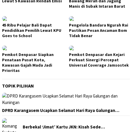
Lewat 5 Kawasan Rendah Emisi
Bawang Merah dan Jagung
Manis di Subak Intaran Barat
45 Ribu Pelajar Bali Dapat
Pengelola Bandara Ngurah Rai
Pendidikan Pemilih Lewat KPU
Pastikan Pesan Ancaman Bom
Goes to School
Tidak Benar
Pemkot Denpasar Siapkan
Pemkot Denpasar dan Kejari
Penataan Pusat Kota,
Perkuat Sinergi Percepat
Kawasan Gajah Mada Jadi
Universal Coverage Jamsostek
Prioritas
TOPIK PILIHAN
DPRD Karangasem Ucapkan Selamat Hari Raya Galungan…
Berbekal ‘Jimat’ Kartu JKN: Kisah Sede…