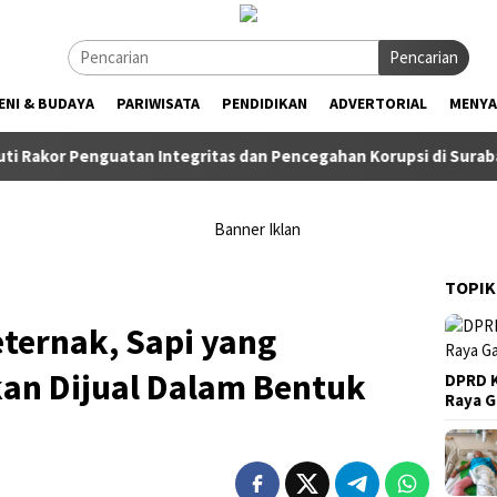
Pencarian
ENI & BUDAYA
PARIWISATA
PENDIDIKAN
ADVERTORIAL
MENYA
r Penguatan Integritas dan Pencegahan Korupsi di Surabaya
TOPIK
ternak, Sapi yang
kan Dijual Dalam Bentuk
DPRD K
Raya 