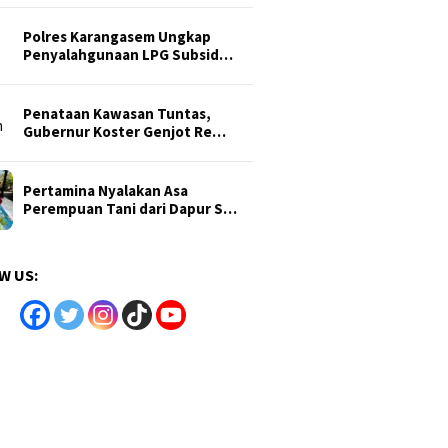
Polres Karangasem Ungkap
Penyalahgunaan LPG Subsid…
Penataan Kawasan Tuntas,
Gubernur Koster Genjot Re…
Pertamina Nyalakan Asa
Perempuan Tani dari Dapur S…
W US: