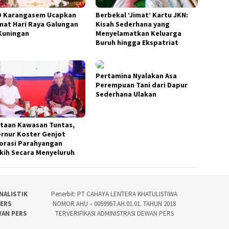
 Karangasem Ucapkan
Berbekal ‘Jimat’ Kartu JKN:
mat Hari Raya Galungan
Kisah Sederhana yang
Kuningan
Menyelamatkan Keluarga
Buruh hingga Ekspatriat
Pertamina Nyalakan Asa
Perempuan Tani dari Dapur
Sederhana Ulakan
taan Kawasan Tuntas,
rnur Koster Genjot
orasi Parahyangan
kih Secara Menyeluruh
NALISTIK
Penerbit: PT CAHAYA LENTERA KHATULISTIWA
PERS
NOMOR AHU – 0059967.AH.01.01. TAHUN 2018
WAN PERS
TERVERIFIKASI ADMINISTRASI DEWAN PERS