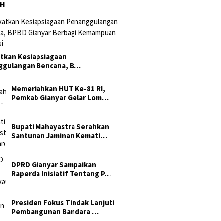
AH
tkan Kesiapsiagaan
ggulangan Bencana, B…
Memeriahkan HUT Ke-81 RI,
Pemkab Gianyar Gelar Lom…
Bupati Mahayastra Serahkan
Santunan Jaminan Kemati…
DPRD Gianyar Sampaikan
Raperda Inisiatif Tentang P…
Presiden Fokus Tindak Lanjuti
Pembangunan Bandara …