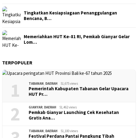
Tingkatkan Kesiapsiagaan Penanggulangan
Bencana, B…
Memeriahkan HUT Ke-81 RI, Pemkab Gianyar Gelar
Lom…
TERPOPULER
1
TABANAN
,
DAERAH
51,675 views
Pemerintah Kabupaten Tabanan Gelar Upacara
HUT Pr…
2
GIANYAR
,
DAERAH
51,462 views
Pemkab Gianyar Launching Cek Kesehatan
Gratis Ana…
3
TABANAN
,
DAERAH
51,100 views
Festival Perdana Pantai Pangkung Tibah