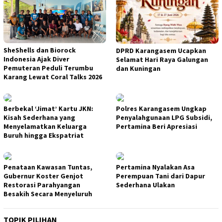
SheShells dan Biorock
DPRD Karangasem Ucapkan
Indonesia Ajak Diver
Selamat Hari Raya Galungan
Pemuteran Peduli Terumbu
dan Kuningan
Karang Lewat Coral Talks 2026
Berbekal ‘Jimat’ Kartu JKN:
Polres Karangasem Ungkap
Kisah Sederhana yang
Penyalahgunaan LPG Subsidi,
Menyelamatkan Keluarga
Pertamina Beri Apresiasi
Buruh hingga Ekspatriat
Penataan Kawasan Tuntas,
Pertamina Nyalakan Asa
Gubernur Koster Genjot
Perempuan Tani dari Dapur
Restorasi Parahyangan
Sederhana Ulakan
Besakih Secara Menyeluruh
TOPIK PILIHAN