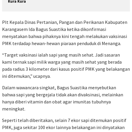
Kura Kura
Plt Kepala Dinas Pertanian, Pangan dan Perikanan Kabupaten
Karangasem Ida Bagus Suastika ketika dikonfirmasi
menyatakan bahwa pihaknya kini tengah melakukan vaksinasi
PMK terdadap hewan-hewan piaraan penduduk di Menanga.
“Target vaksinasi ialah sapi yang masih sehat. Jadi sasaran
kami ternak sapi milik warga yang masih sehat yang berada
pada radius 3 kilometer dari kasus positif PMK yang belakangan
ini ditemukan,” ucapnya.
Dalam wawancara singkat, Bagus Suastika menyebutkan
bahwa sapi yang bergejala tidak akan divaksinasi, melainkan
hanya diberi vitamin dan obat agar imunitas tubuhnya
meningkat.
Seperti telah diberitakan, selain 7 ekor sapi ditemukan positif
PMK, juga sekitar 100 ekor lainnya belakangan ini dinyatakan