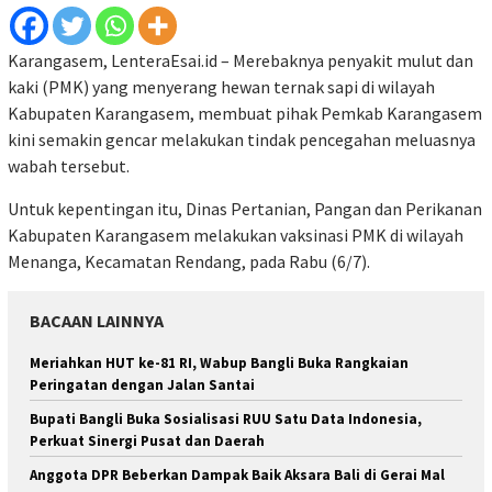
Karangasem, LenteraEsai.id – Merebaknya penyakit mulut dan
kaki (PMK) yang menyerang hewan ternak sapi di wilayah
Kabupaten Karangasem, membuat pihak Pemkab Karangasem
kini semakin gencar melakukan tindak pencegahan meluasnya
wabah tersebut.
Untuk kepentingan itu, Dinas Pertanian, Pangan dan Perikanan
Kabupaten Karangasem melakukan vaksinasi PMK di wilayah
Menanga, Kecamatan Rendang, pada Rabu (6/7).
BACAAN LAINNYA
Meriahkan HUT ke-81 RI, Wabup Bangli Buka Rangkaian
Peringatan dengan Jalan Santai
Bupati Bangli Buka Sosialisasi RUU Satu Data Indonesia,
Perkuat Sinergi Pusat dan Daerah
Anggota DPR Beberkan Dampak Baik Aksara Bali di Gerai Mal