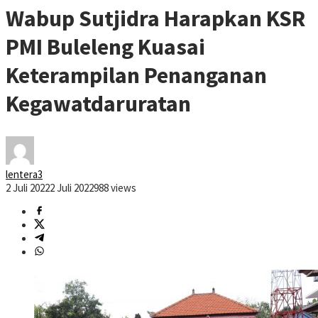
Wabup Sutjidra Harapkan KSR
PMI Buleleng Kuasai
Keterampilan Penanganan
Kegawatdaruratan
lentera3
2 Juli 2022
2 Juli 2022
988 views