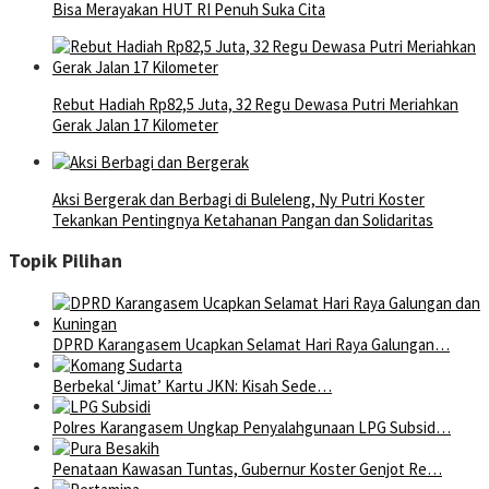
Bisa Merayakan HUT RI Penuh Suka Cita
Rebut Hadiah Rp82,5 Juta, 32 Regu Dewasa Putri Meriahkan
Gerak Jalan 17 Kilometer
Aksi Bergerak dan Berbagi di Buleleng, Ny Putri Koster
Tekankan Pentingnya Ketahanan Pangan dan Solidaritas
Topik Pilihan
DPRD Karangasem Ucapkan Selamat Hari Raya Galungan…
Berbekal ‘Jimat’ Kartu JKN: Kisah Sede…
Polres Karangasem Ungkap Penyalahgunaan LPG Subsid…
Penataan Kawasan Tuntas, Gubernur Koster Genjot Re…