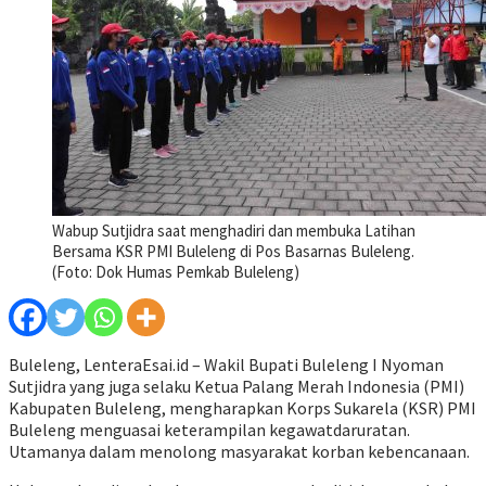
Wabup Sutjidra saat menghadiri dan membuka Latihan
Bersama KSR PMI Buleleng di Pos Basarnas Buleleng.
(Foto: Dok Humas Pemkab Buleleng)
Buleleng, LenteraEsai.id – Wakil Bupati Buleleng I Nyoman
Sutjidra yang juga selaku Ketua Palang Merah Indonesia (PMI)
Kabupaten Buleleng, mengharapkan Korps Sukarela (KSR) PMI
Buleleng menguasai keterampilan kegawatdaruratan.
Utamanya dalam menolong masyarakat korban kebencanaan.