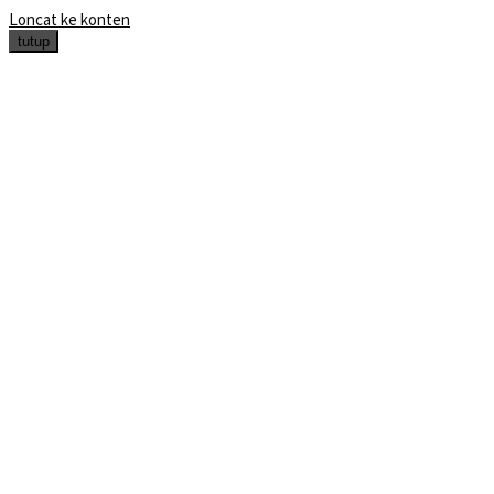
Loncat ke konten
tutup