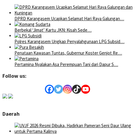
DPRD Karangasem Ucapkan Selamat Hari Raya Galungan…
Berbekal ‘Jimat’ Kartu JKN: Kisah Sede…
Polres Karangasem Ungkap Penyalahgunaan LPG Subsid…
Penataan Kawasan Tuntas, Gubernur Koster Genjot Re…
Pertamina Nyalakan Asa Perempuan Tani dari Dapur S…
Follow us:
Daerah