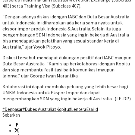
403) serta Training Visa (Subclass 407).
“Dengan adanya diskusi dengan IABC dan Duta Besar Australia
untuk Indonesia ini diharapkan ada kerja sama nyata untuk
ekspor impor produk Indonesia & Australia. Selain itu juga
pengembangan SDM Indonesia yang ingin bekerja di Australia
bisa mendapatkan pelatihan yang sesuai standar kerja di
Australia,” ujar Yoyok Pitoyo.
Diskusi tersebut mendapat dukungan positif dari IABC maupun
Duta Besar Australia. “Kami siap berkolaborasi dengan Kopitu
dan siap membantu fasilitasi baik komunikasi maupun
lainnya,” ujar George Iwan Marantika.
Kolaborasi ini dapat membuka peluang yang lebih besar bagi
UMKM Indonesia untuk Ekspor Impor dan dapat
mengembangkan SDM yang ingin bekerja di Australia. (LE-DP)
#Denpasar
#Dubes Australia
#Kopitu
#LenteraEsai.id
Sebarkan