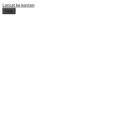
Loncat ke konten
tutup