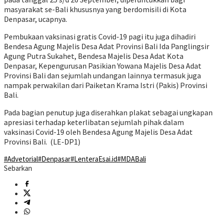
masyarakat se-Bali khususnya yang berdomisili di Kota
Denpasar, ucapnya.
Pembukaan vaksinasi gratis Covid-19 pagi itu juga dihadiri
Bendesa Agung Majelis Desa Adat Provinsi Bali Ida Panglingsir
Agung Putra Sukahet, Bendesa Majelis Desa Adat Kota
Denpasar, Kepengurusan Pasikian Yowana Majelis Desa Adat
Provinsi Bali dan sejumlah undangan lainnya termasuk juga
nampak perwakilan dari Paiketan Krama Istri (Pakis) Provinsi
Bali.
Pada bagian penutup juga diserahkan plakat sebagai ungkapan
apresiasi terhadap keterlibatan sejumlah pihak dalam
vaksinasi Covid-19 oleh Bendesa Agung Majelis Desa Adat
Provinsi Bali. (LE-DP1)
#Advetorial
#Denpasar
#LenteraEsai.id
#MDABali
Sebarkan