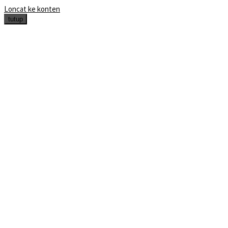
Loncat ke konten
tutup